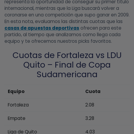
representa la oportunidad de conseguir su primer título
internacional, mientras que la Liga buscará volver a
coronarse en una competición que supo ganar en 2009.
En esta nota, evaluamos las distintas cuotas que las
casas de apuestas deportivas
ofrecen para este
partido, al tiempo que analizamos como llega cada
equipo y te ofrecemos nuestros picks favoritos.
Cuotas de Fortaleza vs LDU
Quito – Final de Copa
Sudamericana
Equipo
Cuota
Fortaleza
2.08
Empate
3.28
Liga de Quito
4.03