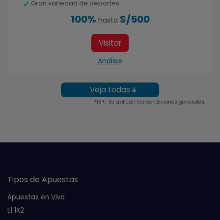
Gran variedad de deportes
100%
S/500
hasta
Visitar
Analisis
Veja todas
*18+; Se aplican las condiciones generales.
Tipos de Apuestas
Apuestas en Vivo
El 1X2