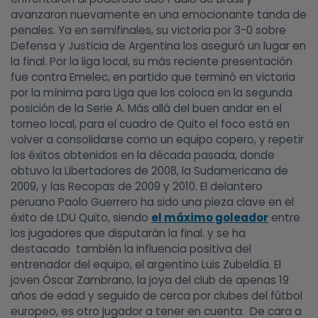
avanzaron nuevamente en una emocionante tanda de
penales. Ya en semifinales, su victoria por 3-0 sobre
Defensa y Justicia de Argentina los aseguró un lugar en
la final. Por la liga local, su más reciente presentación
fue contra Emelec, en partido que terminó en victoria
por la mínima para Liga que los coloca en la segunda
posición de la Serie A. Más allá del buen andar en el
torneo local, para el cuadro de Quito el foco está en
volver a consolidarse como un equipo copero, y repetir
los éxitos obtenidos en la década pasada, donde
obtuvo la Libertadores de 2008, la Sudamericana de
2009, y las Recopas de 2009 y 2010. El delantero
peruano Paolo Guerrero ha sido una pieza clave en el
éxito de LDU Quito, siendo
el máximo goleador
entre
los jugadores que disputarán la final. y se ha
destacado también la influencia positiva del
entrenador del equipo, el argentino Luis Zubeldía. El
joven Óscar Zambrano, la joya del club de apenas 19
años de edad y seguido de cerca por clubes del fútbol
europeo, es otro jugador a tener en cuenta. De cara a