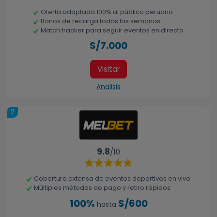
Oferta adaptada 100% al público peruano
Bonos de recarga todas las semanas
Match tracker para seguir eventos en directo
S/7.000
Visitar
Analisis
2
9.8
/10
Cobertura extensa de eventos deportivos en vivo
Múltiples métodos de pago y retiro rápidos
100%
S/600
hasta