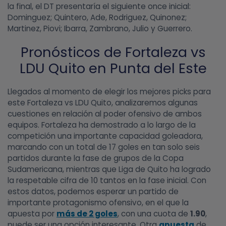
la final, el DT presentaría el siguiente once inicial:
Dominguez; Quintero, Ade, Rodriguez, Quinonez;
Martinez, Piovi; Ibarra, Zambrano, Julio y Guerrero.
Pronósticos de Fortaleza vs
LDU Quito en Punta del Este
Llegados al momento de elegir los mejores picks para
este Fortaleza vs LDU Quito, analizaremos algunas
cuestiones en relación al poder ofensivo de ambos
equipos. Fortaleza ha demostrado a lo largo de la
competición una importante capacidad goleadora,
marcando con un total de 17 goles en tan solo seis
partidos durante la fase de grupos de la Copa
Sudamericana, mientras que Liga de Quito ha logrado
la respetable cifra de 10 tantos en la fase inicial. Con
estos datos, podemos esperar un partido de
importante protagonismo ofensivo, en el que la
apuesta por
más de 2 goles
, con una cuota de
1.90
,
puede ser una opción interesante. Otra
apuesta
de