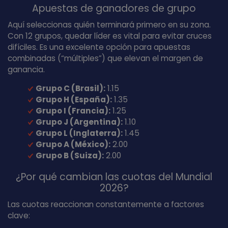
Apuestas de ganadores de grupo
Aquí seleccionas quién terminará primero en su zona.
Con 12 grupos, quedar líder es vital para evitar cruces
difíciles. Es una excelente opción para apuestas
combinadas (“múltiples”) que elevan el margen de
ganancia.
Grupo C (Brasil):
1.15
Grupo H (España):
1.35
Grupo I (Francia):
1.25
Grupo J (Argentina):
1.10
Grupo L (Inglaterra):
1.45
Grupo A (México):
2.00
Grupo B (Suiza):
2.00
¿Por qué cambian las cuotas del Mundial
2026?
Las cuotas reaccionan constantemente a factores
clave: