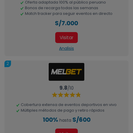
Oferta adaptada 100% al público peruano
Bonos de recarga todas las semanas
Match tracker para seguir eventos en directo
S/7.000
Visitar
Analisis
2
9.8
/10
Cobertura extensa de eventos deportivos en vivo
Múltiples métodos de pago y retiro rápidos
100%
S/600
hasta