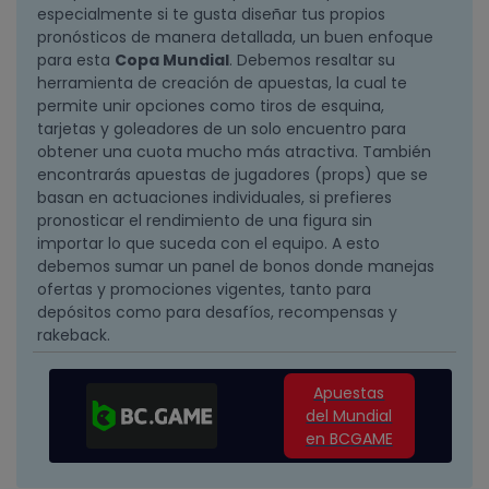
especialmente si te gusta diseñar tus propios
pronósticos de manera detallada, un buen enfoque
para esta
Copa Mundial
. Debemos resaltar su
herramienta de creación de apuestas, la cual te
permite unir opciones como tiros de esquina,
tarjetas y goleadores de un solo encuentro para
obtener una cuota mucho más atractiva. También
encontrarás apuestas de jugadores (props) que se
basan en actuaciones individuales, si prefieres
pronosticar el rendimiento de una figura sin
importar lo que suceda con el equipo. A esto
debemos sumar un panel de bonos donde manejas
ofertas y promociones vigentes, tanto para
depósitos como para desafíos, recompensas y
rakeback.
Apuestas
del Mundial
en BCGAME