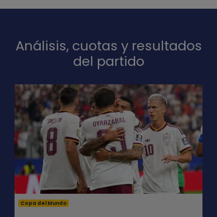
Análisis, cuotas y resultados
del partido
Copa del Mundo