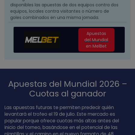
disponibles las apuestas de dos equipos contra dos
equipos, locales contra visitantes o número de
goles combinados en una misma jornada.
Apuestas
del Mundial
en MelBet
Apuestas del Mundial 2026 –
Cuotas al ganador
Las apuestas futuras te permiten predecir quién
levantará el trofeo el 19 de julio. Este mercado es
popular porque ofrece cuotas más altas antes del
inicio del torneo, basándose en el potencial de las
plantillas y el camino en el nuevo formato de 48