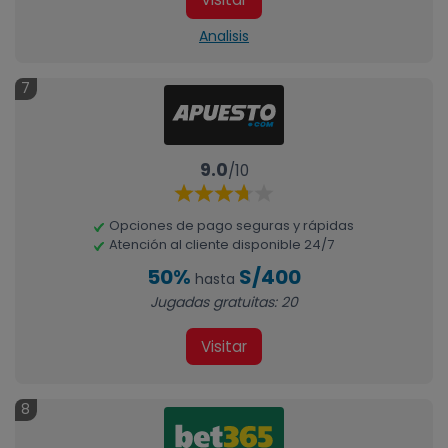
Analisis
7
9.0
/10
Opciones de pago seguras y rápidas
Atención al cliente disponible 24/7
50%
S/400
hasta
Jugadas gratuitas: 20
Visitar
8