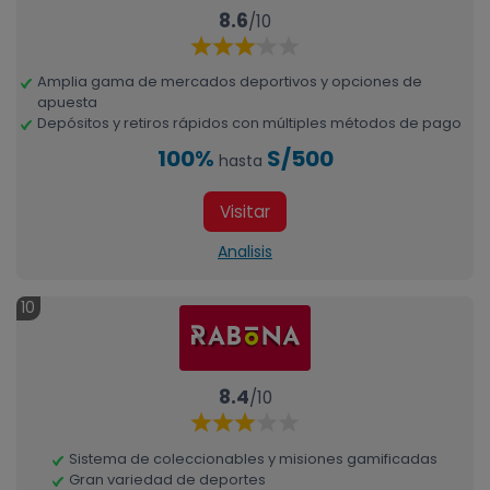
8.6
/10
Amplia gama de mercados deportivos y opciones de
apuesta
Depósitos y retiros rápidos con múltiples métodos de pago
100%
S/500
hasta
Visitar
Analisis
10
8.4
/10
Sistema de coleccionables y misiones gamificadas
Gran variedad de deportes