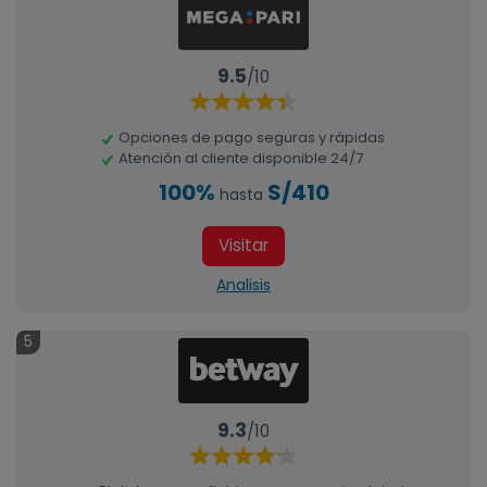
9.5
/10
Opciones de pago seguras y rápidas
Atención al cliente disponible 24/7
100%
S/410
hasta
Visitar
Analisis
5
9.3
/10