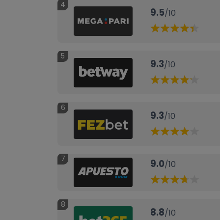
4
9.5
/10
5
9.3
/10
6
9.3
/10
7
9.0
/10
8
8.8
/10