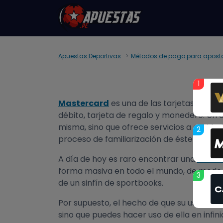
Apuestas Deportivas
Métodos de pago para apost
1
Mastercard
es una de las tarjetas de cré
débito, tarjeta de regalo y monedero. Un
misma, sino que ofrece servicios a entidad
2
proceso de familiarización de éste
siste
A día de hoy es raro encontrar una
casa 
forma masiva en todo el mundo, de modo qu
3
de un sinfín de sportbooks.
Por supuesto, el hecho de que su uso esté
sino que puedes hacer uso de ella en infini