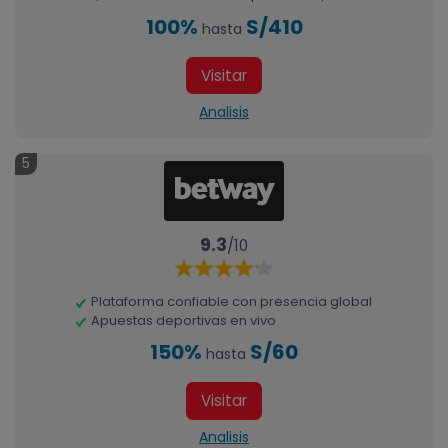
100%
S/410
hasta
Visitar
Analisis
5
9.3
/10
Plataforma confiable con presencia global
Apuestas deportivas en vivo
150%
S/60
hasta
Visitar
Analisis