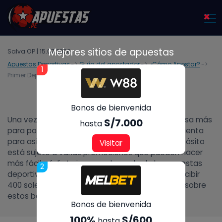
×
Mejores sitios de apuestas
Salva OP | 15.07.2026
Apuestas Deportivas
Guía del apostador
¿Cómo Apostar?
1
Primer Depósito
Primer Depósito
Bonos de bienvenida
Una vez registrado ahora solo necesitas una cosa más
S/7.000
hasta
para poder jugar, ingresar algo de dinero a tu cuenta
para así tener con qué apostar. Este primer depósito
Visitar
está sujeto a varias promociones que pueden hacer
más fácil y feliz tu ingreso al mundo de las apuestas
2
deportivas. ¿Te imaginas ingresar 200 soles y recibir
400 soles en créditos para jugar? Aprende más sobre
estos beneficios aquí.
Bonos de bienvenida
100%
S/600
hasta