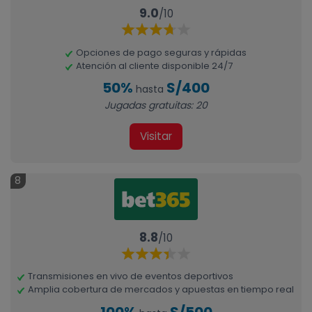
9.0
/10
Opciones de pago seguras y rápidas
Atención al cliente disponible 24/7
50%
S/400
hasta
Jugadas gratuitas: 20
Visitar
8
8.8
/10
Transmisiones en vivo de eventos deportivos
Amplia cobertura de mercados y apuestas en tiempo real
100%
S/500