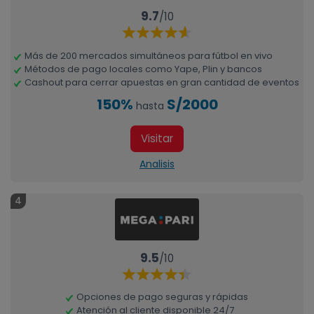
9.7
/10
Más de 200 mercados simultáneos para fútbol en vivo
Métodos de pago locales como Yape, Plin y bancos
Cashout para cerrar apuestas en gran cantidad de eventos
150%
S/2000
hasta
Visitar
Analisis
4
9.5
/10
Opciones de pago seguras y rápidas
Atención al cliente disponible 24/7