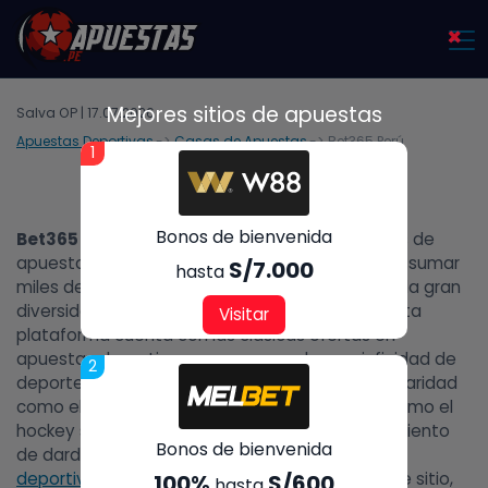
×
Mejores sitios de apuestas
Salva OP | 17.07.2026
Apuestas Deportivas
Casas de Apuestas
Bet365 Perú
1
Bet365 Perú
Bonos de bienvenida
Bet365 Perú
es uno de los más populares sitios de
apuestas a nivel mundial, caracterizándose por sumar
S/7.000
hasta
miles de usuarios que eligieron está página por la gran
diversidad de apuestas posibles que otorga. Esta
Visitar
plataforma cuenta con las clásicas ofertas en
apuestas deportivas y agrupa una buena infinidad de
2
deportes distintos, con prácticas de gran popularidad
como el fútbol y el tenis y también deportes como el
hockey sobre hielo, el cricket e incluso el lanzamiento
Bonos de bienvenida
de dardos. Vale mencionar que las
apuestas
deportivas
no son las únicas disponibles en este sitio,
100%
S/600
hasta