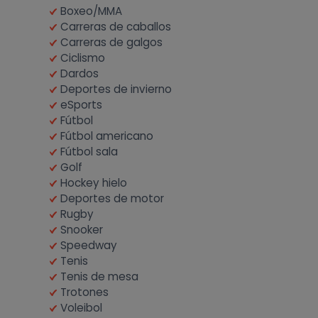
Boxeo/MMA
Carreras de caballos
Carreras de galgos
Ciclismo
Dardos
Deportes de invierno
eSports
Fútbol
Fútbol americano
Fútbol sala
Golf
Hockey hielo
Deportes de motor
Rugby
Snooker
Speedway
Tenis
Tenis de mesa
Trotones
Voleibol