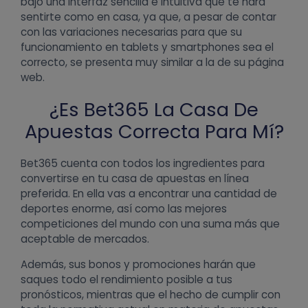
bajo una interfaz sencilla e intuitiva que te hará
sentirte como en casa, ya que, a pesar de contar
con las variaciones necesarias para que su
funcionamiento en tablets y smartphones sea el
correcto, se presenta muy similar a la de su página
web.
¿Es Bet365 La Casa De
Apuestas Correcta Para Mí?
Bet365 cuenta con todos los ingredientes para
convertirse en tu casa de apuestas en línea
preferida. En ella vas a encontrar una cantidad de
deportes enorme, así como las mejores
competiciones del mundo con una suma más que
aceptable de mercados.
Además, sus bonos y promociones harán que
saques todo el rendimiento posible a tus
pronósticos, mientras que el hecho de cumplir con