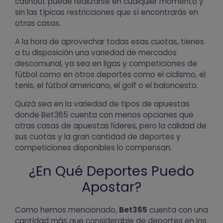
cashout puede realizarse en cualquier momento y
sin las típicas restricciones que sí encontrarás en
otras casas.
A la hora de aprovechar todas esas cuotas, tienes
a tu disposición una variedad de mercados
descomunal, ya sea en ligas y competiciones de
fútbol como en otros deportes como el ciclismo, el
tenis, el fútbol americano, el golf o el baloncesto.
Quizá sea en la variedad de tipos de apuestas
donde Bet365 cuenta con menos opciones que
otras casas de apuestas líderes, pero la calidad de
sus cuotas y la gran cantidad de deportes y
competiciones disponibles lo compensan.
¿En Qué Deportes Puedo
Apostar?
Como hemos mencionado,
Bet365
cuenta con una
cantidad más que considerable de deportes en los