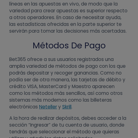
líneas en las apuestas en vivo, de modo que la
variedad para crear apuestas es superior respecto
a otros operadores. En caso de necesitar ayuda,
las estadísticas ofrecidas en la parte superior te
servirán para tomar las decisiones más acertadas.
Métodos De Pago
Bet365 ofrece a sus usuarios registrados una
amplia variedad de métodos de pago con los que
podrás depositar y recoger ganancias. Como no
podía ser de otra manera, las tarjetas de débito y
crédito VISA, MasterCard y Maestro aparecen
como los métodos más sencillos, así como otros
sistemas más modernos como las billeteras
electrónicas
Neteller
y
Skrill
.
A la hora de realizar depósitos, debes acceder a la
sección “Ingresar” de tu cuenta de usuario, donde
tendrás que seleccionar el método que quieras