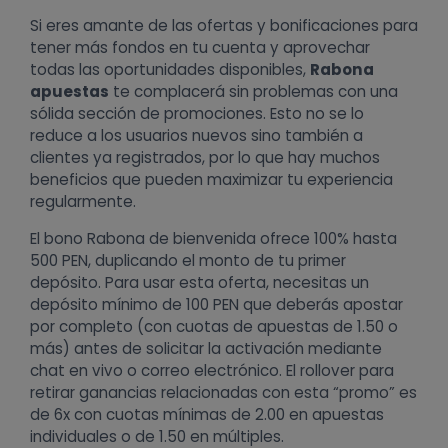
Si eres amante de las ofertas y bonificaciones para
tener más fondos en tu cuenta y aprovechar
todas las oportunidades disponibles,
Rabona
apuestas
te complacerá sin problemas con una
sólida sección de promociones. Esto no se lo
reduce a los usuarios nuevos sino también a
clientes ya registrados, por lo que hay muchos
beneficios que pueden maximizar tu experiencia
regularmente.
El bono Rabona de bienvenida ofrece 100% hasta
500 PEN, duplicando el monto de tu primer
depósito. Para usar esta oferta, necesitas un
depósito mínimo de 100 PEN que deberás apostar
por completo (con cuotas de apuestas de 1.50 o
más) antes de solicitar la activación mediante
chat en vivo o correo electrónico. El rollover para
retirar ganancias relacionadas con esta “promo” es
de 6x con cuotas mínimas de 2.00 en apuestas
individuales o de 1.50 en múltiples.