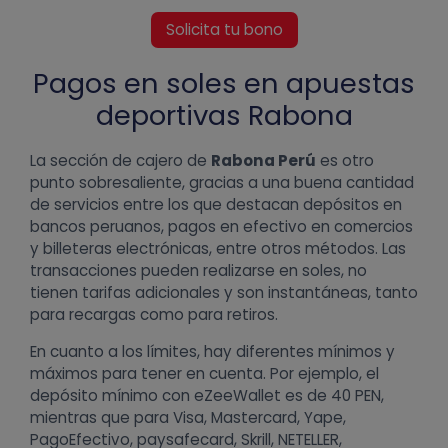
Solicita tu bono
Pagos en soles en apuestas
deportivas Rabona
La sección de cajero de
Rabona Perú
es otro
punto sobresaliente, gracias a una buena cantidad
de servicios entre los que destacan depósitos en
bancos peruanos, pagos en efectivo en comercios
y billeteras electrónicas, entre otros métodos. Las
transacciones pueden realizarse en soles, no
tienen tarifas adicionales y son instantáneas, tanto
para recargas como para retiros.
En cuanto a los límites, hay diferentes mínimos y
máximos para tener en cuenta. Por ejemplo, el
depósito mínimo con eZeeWallet es de 40 PEN,
mientras que para Visa, Mastercard, Yape,
PagoEfectivo, paysafecard, Skrill, NETELLER,