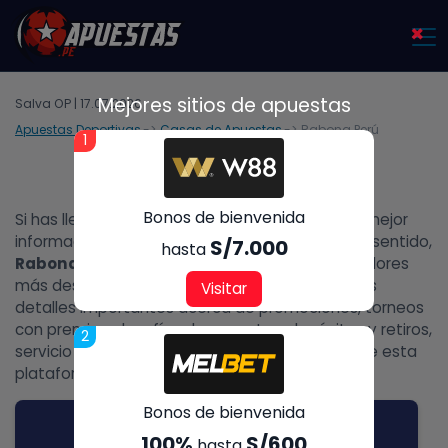
×
Mejores sitios de apuestas
Salva OP | 17.07.2026
Apuestas Deportivas
Casas de Apuestas
Rabona Perú
1
Rabona Perú
Bonos de bienvenida
Si has llegado a este sitio es porque buscas la mejor
información sobre
casas de apuestas
y en ese sentido,
S/7.000
hasta
Rabona Perú
aparece como uno de los operadores
más destacados. Aquí podrás repasar todos los
Visitar
detalles importantes acerca de promociones, torneos
con premios, desafíos de apuestas, depósitos y retiros,
2
servicio al cliente y condiciones de seguridad de esta
plataforma internacional.
Bonos de bienvenida
100%
S/600
hasta