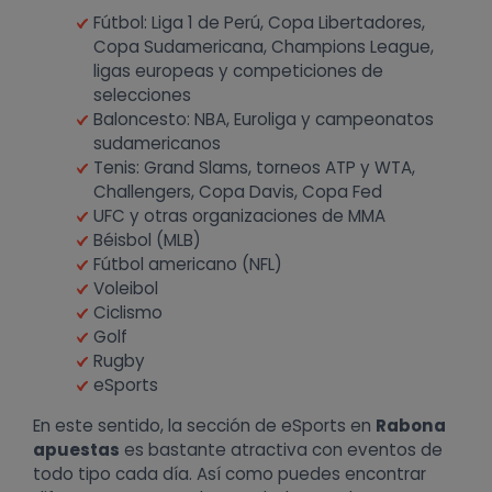
Fútbol: Liga 1 de Perú, Copa Libertadores,
Copa Sudamericana, Champions League,
ligas europeas y competiciones de
selecciones
Baloncesto: NBA, Euroliga y campeonatos
sudamericanos
Tenis: Grand Slams, torneos ATP y WTA,
Challengers, Copa Davis, Copa Fed
UFC y otras organizaciones de MMA
Béisbol (MLB)
Fútbol americano (NFL)
Voleibol
Ciclismo
Golf
Rugby
eSports
En este sentido, la sección de eSports en
Rabona
apuestas
es bastante atractiva con eventos de
todo tipo cada día. Así como puedes encontrar