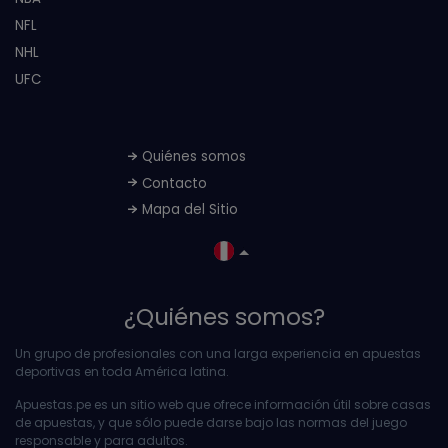
NFL
NHL
UFC
Quiénes somos
Contacto
Mapa del Sitio
¿Quiénes somos?
Un grupo de profesionales con una larga experiencia en apuestas
deportivas en toda América latina.
Apuestas.pe es un sitio web que ofrece información útil sobre casas
de apuestas, y que sólo puede darse bajo las normas del juego
responsable y para adultos.