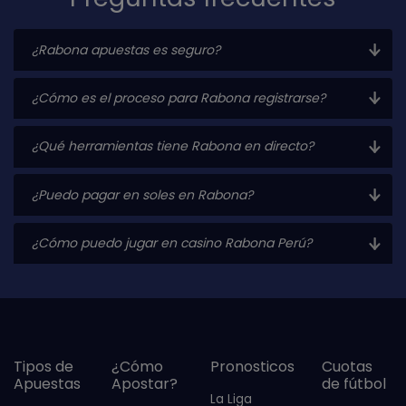
¿Rabona apuestas es seguro?
¿Cómo es el proceso para Rabona registrarse?
¿Qué herramientas tiene Rabona en directo?
¿Puedo pagar en soles en Rabona?
¿Cómo puedo jugar en casino Rabona Perú?
Tipos de
¿Cómo
Pronosticos
Cuotas
Apuestas
Apostar?
de fútbol
La Liga