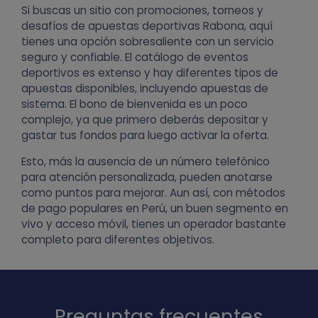
Si buscas un sitio con promociones, torneos y
desafíos de apuestas deportivas Rabona, aquí
tienes una opción sobresaliente con un servicio
seguro y confiable. El catálogo de eventos
deportivos es extenso y hay diferentes tipos de
apuestas disponibles, incluyendo apuestas de
sistema. El bono de bienvenida es un poco
complejo, ya que primero deberás depositar y
gastar tus fondos para luego activar la oferta.
Esto, más la ausencia de un número telefónico
para atención personalizada, pueden anotarse
como puntos para mejorar. Aun así, con métodos
de pago populares en Perú, un buen segmento en
vivo y acceso móvil, tienes un operador bastante
completo para diferentes objetivos.
Preguntas frecuentes