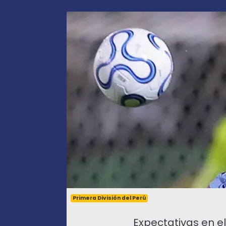
Primera División del Perú
Expectativas en el