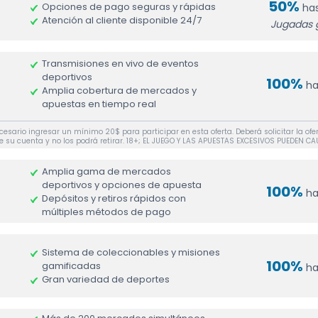
50%
Opciones de pago seguras y rápidas
ha
Atención al cliente disponible 24/7
Jugadas g
Transmisiones en vivo de eventos
deportivos
100%
ha
Amplia cobertura de mercados y
apuestas en tiempo real
esario ingresar un mínimo 20$ para participar en esta oferta. Deberá solicitar la ofe
de su cuenta y no los podrá retirar. 18+; EL JUEGO Y LAS APUESTAS EXCESIVOS PUEDEN C
Amplia gama de mercados
deportivos y opciones de apuesta
100%
ha
Depósitos y retiros rápidos con
múltiples métodos de pago
Sistema de coleccionables y misiones
100%
gamificadas
ha
Gran variedad de deportes