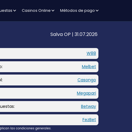
uestas
Casinos Online
Métodos de pago
Salva OP | 31.07.2026
W88
o:
Melbet
l:
Casongo
Megapari
uestas:
Betway
FezBet
aplican las condiciones generales.