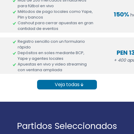
Más de 200 mercados simultáneos
para fútbol en vivo
Métodos de pago locales como Yape,
150%
h
Plin y bancos
Cashout para cerrar apuestas en gran
cantidad de eventos
Registro sencillo con un formulario
rápido
PEN 1
Depósitos en soles mediante BCP,
Yape y agentes locales
+ 400 apu
Apuestas en vivo y video streaming
con ventana ampliada
Veja todas
Partidos Seleccionados