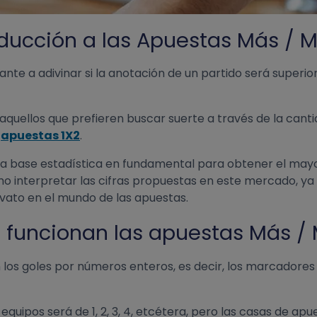
oducción a las Apuestas Más / 
nte a adivinar si la anotación de un partido será superior
quellos que prefieren buscar suerte a través de la canti
s
apuestas 1X2
.
 base estadística en fundamental para obtener el mayor
 interpretar las cifras propuestas en este mercado, ya
vato en el mundo de las apuestas.
funcionan las apuestas Más /
los goles por números enteros, es decir, los marcadores p
equipos será de 1, 2, 3, 4, etcétera, pero las casas de ap