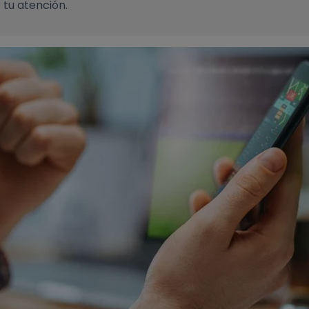
tu atención.