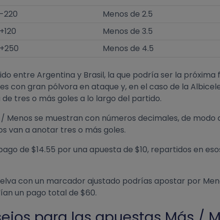
-220
Menos de 2.5
+120
Menos de 3.5
+250
Menos de 4.5
 entre Argentina y Brasil, la que podría ser la próxima 
 con gran pólvora en ataque y, en el caso de la Albicele
 de tres o más goles a lo largo del partido.
 / Menos se muestran con números decimales, de modo q
ños van a anotar tres o más goles.
pago de $14.55 por una apuesta de $10, repartidos en esos
elva con un marcador ajustado podrías apostar por Menos 
rían un pago total de $60.
ejos para las apuestas Más / 