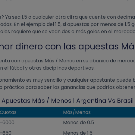
s? Ya sea 1.5 o cualquier otra cifra que cuente con decima
os. En el ejemplo del 1.5, si apuestas por menos de 1.5 g
goles requiere que se vean dos o más goles en el marcado
ar dinero con las apuestas Má
uenta con apuestas Más / Menos en su abanico de mercad
el fútbol y otras disciplinas deportivas.
amiento es muy sencillo y cualquier apostante puede bus
 práctico para saber las ganancias que podrías obtener 
Apuestas Más / Menos | Argentina Vs Brasil
Cuotas
Más/Menos
-6000
Menos de 0.5
-650
Menos de 1.5