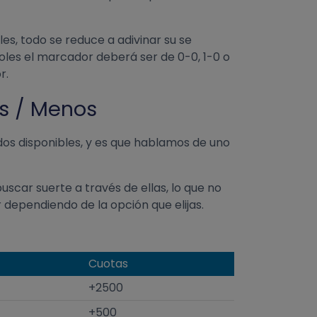
les, todo se reduce a adivinar su se
oles el marcador deberá ser de 0-0, 1-0 o
r.
s / Menos
os disponibles, y es que hablamos de uno
car suerte a través de ellas, lo que no
dependiendo de la opción que elijas.
Cuotas
+2500
+500