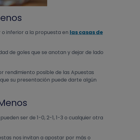
Menos
 o inferior a la propuesta en
las casas de
dad de goles que se anotan y dejar de lado
 rendimiento posible de las Apuestas
 que su presentación puede darte algún
 Menos
ueden ser de 1-0, 2-1, 1-3 o cualquier otra
uestas nos invitan a apostar por más o