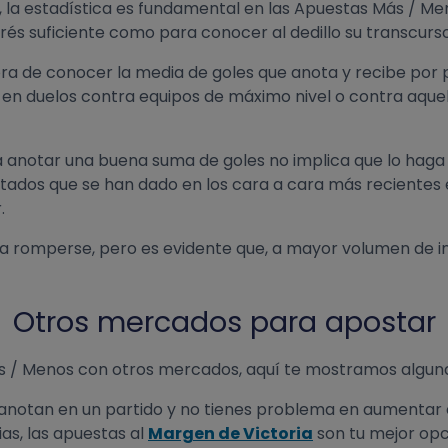
estadística es fundamental en las Apuestas Más / Menos
erés suficiente como para conocer al dedillo su transcur
ora de conocer la media de goles que anota y recibe por 
 en duelos contra equipos de máximo nivel o contra aquel
 anotar una buena suma de goles no implica que lo haga
tados que se han dado en los cara a cara más recientes 
.
para romperse, pero es evidente que, a mayor volumen de 
Otros mercados para apostar
s / Menos con otros mercados, aquí te mostramos alguna
e anotan en un partido y no tienes problema en aumentar el
s, las apuestas al
Margen de Victoria
son tu mejor opc