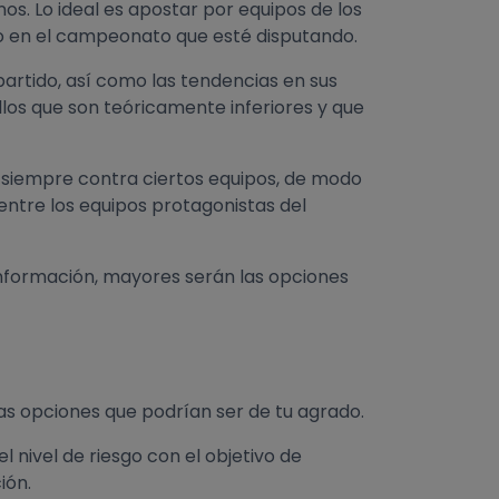
. Lo ideal es apostar por equipos de los
so en el campeonato que esté disputando.
partido, así como las tendencias en sus
los que son teóricamente inferiores y que
 siempre contra ciertos equipos, de modo
entre los equipos protagonistas del
información, mayores serán las opciones
s opciones que podrían ser de tu agrado.
 nivel de riesgo con el objetivo de
ión.