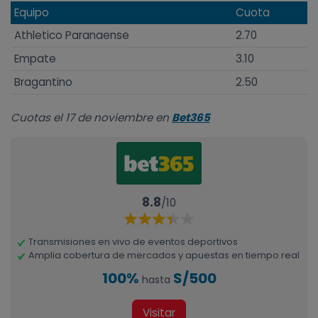
Equipo
Cuota
Athletico Paranaense
2.70
Empate
3.10
Bragantino
2.50
Cuotas el 17 de noviembre en
Bet365
8.8
/10
Transmisiones en vivo de eventos deportivos
Amplia cobertura de mercados y apuestas en tiempo real
100%
S/500
hasta
Visitar