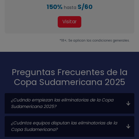
150%
S/60
hasta
Visitar
*18+; Se aplican las condiciones generales.
Preguntas Frecuentes de la
Copa Sudamericana 2025
¿Cuándo empiezan las eliminatorias de la Copa
Sudamericana 2025?
¿Cuántos equipos disputan las eliminatorias de la
Copa Sudamericana?