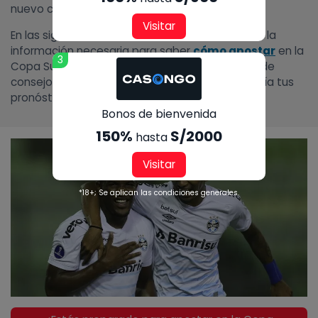
nuevo campeón de la competición.
Visitar
En las siguientes líneas vamos a ofrecerte toda la
información necesaria para saber
cómo apostar
en la
3
Copa Sudamericana 2021, con un gran número de
consejos y ayuda para que escojas con sabiduría tus
pronósticos.
Bonos de bienvenida
150%
S/2000
hasta
Visitar
*18+; Se aplican las condiciones generales.