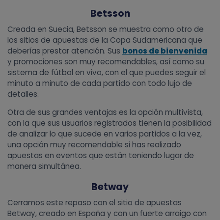
Betsson
Creada en Suecia, Betsson se muestra como otro de
los sitios de apuestas de la Copa Sudamericana que
deberías prestar atención. Sus
bonos de bienvenida
y promociones son muy recomendables, así como su
sistema de fútbol en vivo, con el que puedes seguir el
minuto a minuto de cada partido con todo lujo de
detalles.
Otra de sus grandes ventajas es la opción multivista,
con la que sus usuarios registrados tienen la posibilidad
de analizar lo que sucede en varios partidos a la vez,
una opción muy recomendable si has realizado
apuestas en eventos que están teniendo lugar de
manera simultánea.
Betway
Cerramos este repaso con el sitio de apuestas
Betway, creado en España y con un fuerte arraigo con