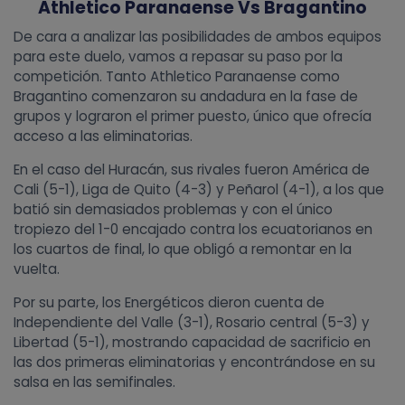
Athletico Paranaense Vs Bragantino
De cara a analizar las posibilidades de ambos equipos
para este duelo, vamos a repasar su paso por la
competición. Tanto Athletico Paranaense como
Bragantino comenzaron su andadura en la fase de
grupos y lograron el primer puesto, único que ofrecía
acceso a las eliminatorias.
En el caso del Huracán, sus rivales fueron América de
Cali (5-1), Liga de Quito (4-3) y Peñarol (4-1), a los que
batió sin demasiados problemas y con el único
tropiezo del 1-0 encajado contra los ecuatorianos en
los cuartos de final, lo que obligó a remontar en la
vuelta.
Por su parte, los Energéticos dieron cuenta de
Independiente del Valle (3-1), Rosario central (5-3) y
Libertad (5-1), mostrando capacidad de sacrificio en
las dos primeras eliminatorias y encontrándose en su
salsa en las semifinales.