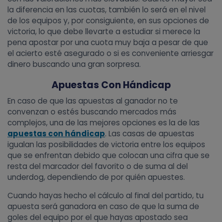
la diferencia en las cuotas, también lo será en el nivel
de los equipos y, por consiguiente, en sus opciones de
victoria, lo que debe llevarte a estudiar si merece la
pena apostar por una cuota muy baja a pesar de que
el acierto esté asegurado o si es conveniente arriesgar
dinero buscando una gran sorpresa.
Apuestas Con Hándicap
En caso de que las apuestas al ganador no te
convenzan o estés buscando mercados más
complejos, una de las mejores opciones es la de las
apuestas con hándicap
. Las casas de apuestas
igualan las posibilidades de victoria entre los equipos
que se enfrentan debido que colocan una cifra que se
resta del marcador del favorito o de suma al del
underdog, dependiendo de por quién apuestes.
Cuando hayas hecho el cálculo al final del partido, tu
apuesta será ganadora en caso de que la suma de
goles del equipo por el que hayas apostado sea