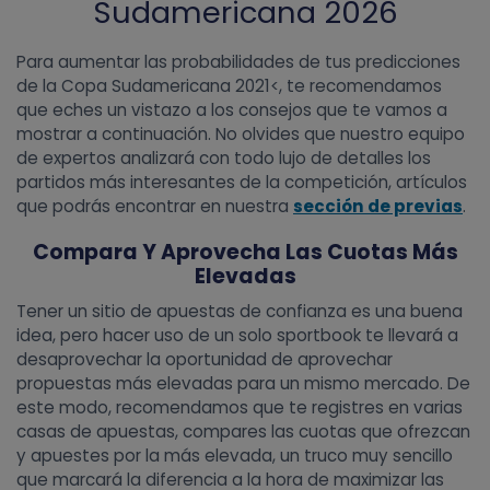
Sudamericana 2026
Para aumentar las probabilidades de tus predicciones
de la Copa Sudamericana 2021<, te recomendamos
que eches un vistazo a los consejos que te vamos a
mostrar a continuación. No olvides que nuestro equipo
de expertos analizará con todo lujo de detalles los
partidos más interesantes de la competición, artículos
que podrás encontrar en nuestra
sección de previas
.
Compara Y Aprovecha Las Cuotas Más
Elevadas
Tener un sitio de apuestas de confianza es una buena
idea, pero hacer uso de un solo sportbook te llevará a
desaprovechar la oportunidad de aprovechar
propuestas más elevadas para un mismo mercado. De
este modo, recomendamos que te registres en varias
casas de apuestas, compares las cuotas que ofrezcan
y apuestes por la más elevada, un truco muy sencillo
que marcará la diferencia a la hora de maximizar las