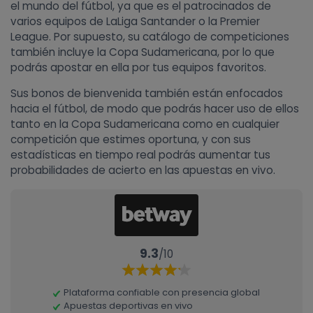
el mundo del fútbol, ya que es el patrocinados de
varios equipos de LaLiga Santander o la Premier
League. Por supuesto, su catálogo de competiciones
también incluye la Copa Sudamericana, por lo que
podrás apostar en ella por tus equipos favoritos.
Sus bonos de bienvenida también están enfocados
hacia el fútbol, de modo que podrás hacer uso de ellos
tanto en la Copa Sudamericana como en cualquier
competición que estimes oportuna, y con sus
estadísticas en tiempo real podrás aumentar tus
probabilidades de acierto en las apuestas en vivo.
9.3
/10
Plataforma confiable con presencia global
Apuestas deportivas en vivo