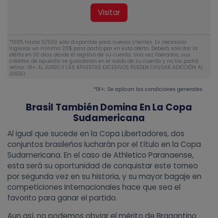
Visitar
*100% hasta S/500 solo disponible para nuevos clientes. Es necesario
ingresar un mínimo 20$ para participar en esta oferta. Deberá solicitar la
oferta en 30 días desde el registro de su cuenta. Una vez liberados, sus
créditos de apuesta se guardarán en el saldo de su cuenta y no los podrá
retirar. 18+; EL JUEGO Y LAS APUESTAS EXCESIVOS PUEDEN CAUSAR ADICCIÓN AL
JUEGO.
*18+; Se aplican las condiciones generales.
Brasil También Domina En La Copa
Sudamericana
Al igual que sucede en la Copa Libertadores, dos
conjuntos brasileños lucharán por el título en la Copa
Sudamericana. En el caso de Athletico Paranaense,
esta será su oportunidad de conquistar este torneo
por segunda vez en su historia, y su mayor bagaje en
competiciones internacionales hace que sea el
favorito para ganar el partido.
Aun así, no podemos obviar el mérito de Bragantino