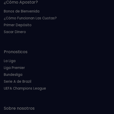
¿Cómo Apostar?
Bonos de Bienvenida
¿Cómo Funcionan Las Cuotas?
Primer Depósito
Sacar Dinero
Pronosticos
La Liga
Liga Premier
Bundesliga
Serie A de Brazil
UEFA Champions League
Sobre nosotros