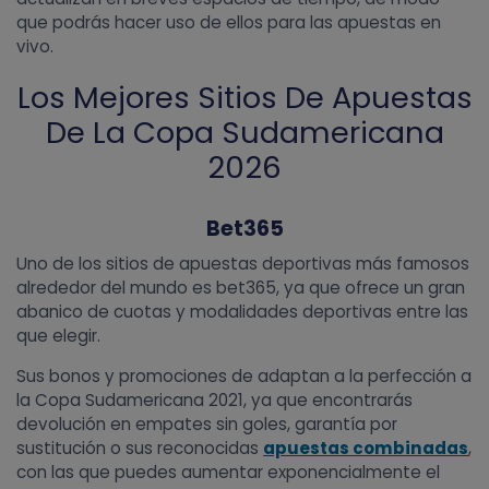
que podrás hacer uso de ellos para las apuestas en
vivo.
Los Mejores Sitios De Apuestas
De La Copa Sudamericana
2026
Bet365
Uno de los sitios de apuestas deportivas más famosos
alrededor del mundo es bet365, ya que ofrece un gran
abanico de cuotas y modalidades deportivas entre las
que elegir.
Sus bonos y promociones de adaptan a la perfección a
la Copa Sudamericana 2021, ya que encontrarás
devolución en empates sin goles, garantía por
sustitución o sus reconocidas
apuestas combinadas
,
con las que puedes aumentar exponencialmente el