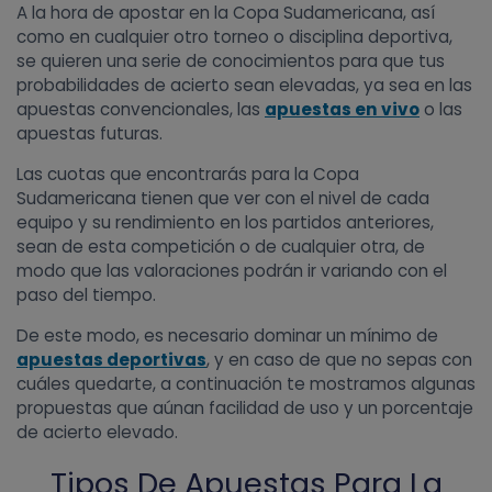
A la hora de apostar en la Copa Sudamericana, así
como en cualquier otro torneo o disciplina deportiva,
se quieren una serie de conocimientos para que tus
probabilidades de acierto sean elevadas, ya sea en las
apuestas convencionales, las
apuestas en vivo
o las
apuestas futuras.
Las cuotas que encontrarás para la Copa
Sudamericana tienen que ver con el nivel de cada
equipo y su rendimiento en los partidos anteriores,
sean de esta competición o de cualquier otra, de
modo que las valoraciones podrán ir variando con el
paso del tiempo.
De este modo, es necesario dominar un mínimo de
apuestas deportivas
, y en caso de que no sepas con
cuáles quedarte, a continuación te mostramos algunas
propuestas que aúnan facilidad de uso y un porcentaje
de acierto elevado.
Tipos De Apuestas Para La