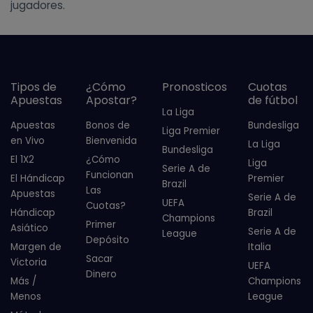
jugadores.
Tipos de
¿Cómo
Pronosticos
Cuotas
Apuestas
Apostar?
de fútbol
La Liga
Apuestas
Bonos de
Bundesliga
Liga Premier
en Vivo
Bienvenida
La Liga
Bundesliga
El 1X2
¿Cómo
Liga
Serie A de
Funcionan
El Hándicap
Premier
Brazil
Las
Apuestas
Serie A de
UEFA
Cuotas?
Hándicap
Brazil
Champions
Primer
Asiático
Serie A de
League
Depósito
Margen de
Italia
Sacar
Victoria
UEFA
Dinero
Más /
Champions
Menos
League