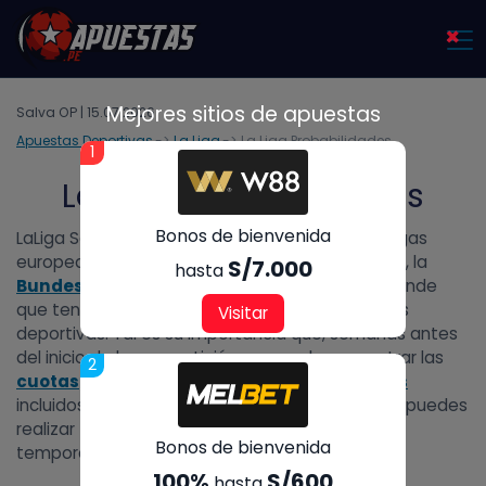
×
Mejores sitios de apuestas
Salva OP | 15.07.2026
Apuestas Deportivas
La Liga
La Liga Probabilidades
1
La Liga Probabilidades
Bonos de bienvenida
LaLiga Santander es una de las cinco grandes ligas
europeas junto a la
Premier League
, la
Serie A
, la
S/7.000
hasta
Bundesliga
y la Ligue 1, de modo que no sorprende
que tenga especial repercusión en las apuestas
Visitar
deportivas. Tal es su importancia que, semanas antes
del inicio de la competición, ya puedes encontrar las
2
cuotas
para algunos de los
tipos de apuestas
incluidos en las apuestas futuras, de modo que puedes
realizar tus pronósticos antes del inicio de cada
Bonos de bienvenida
temporada.
100%
S/600
hasta