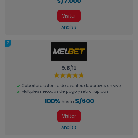
S/7.000
Visitar
Analisis
2
9.8
/10
Cobertura extensa de eventos deportivos en vivo
Múltiples métodos de pago y retiro rápidos
100%
S/600
hasta
Visitar
Analisis