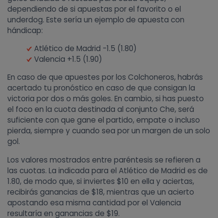
dependiendo de si apuestas por el favorito o el
underdog. Este sería un ejemplo de apuesta con
hándicap:
Atlético de Madrid -1.5 (1.80)
Valencia +1.5 (1.90)
En caso de que apuestes por los Colchoneros, habrás
acertado tu pronóstico en caso de que consigan la
victoria por dos o más goles. En cambio, si has puesto
el foco en la cuota destinada al conjunto Che, será
suficiente con que gane el partido, empate o incluso
pierda, siempre y cuando sea por un margen de un solo
gol.
Los valores mostrados entre paréntesis se refieren a
las cuotas. La indicada para el Atlético de Madrid es de
1.80, de modo que, si inviertes $10 en ella y aciertas,
recibirás ganancias de $18, mientras que un acierto
apostando esa misma cantidad por el Valencia
resultaría en ganancias de $19.