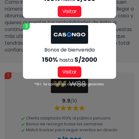
Como imaginarás, cada partido cuenta con un buen
número de mercados disponibles, lo que puede llegar a
Visitar
abrumar a los apostantes más novatos. Si es tu caso y
quieres aumentar tus probabilidades de éxito, a
3
continuación vamos a ofrecerte los tipos de apuestas
más utilizados para LaLiga Santander, de modo que
tendrás una ocasión inmejorable para elegir con total
Bonos de bienvenida
confianza tus picks para cada partido.
150%
S/2000
hasta
Visitar
1
*18+; Se aplican las condiciones generales.
9.9
/10
Oferta adaptada 100% al público peruano
Bonos de recarga todas las semanas
Match tracker para seguir eventos en directo