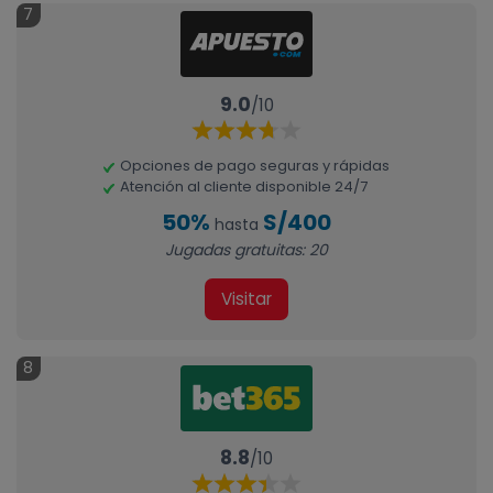
7
9.0
/10
Opciones de pago seguras y rápidas
Atención al cliente disponible 24/7
50%
S/400
hasta
Jugadas gratuitas: 20
Visitar
8
8.8
/10