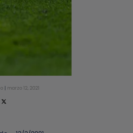
to
|
marzo 12, 2021