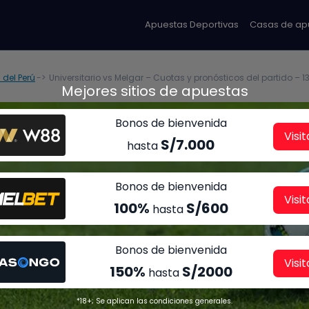
Apuestas Deportivas
Casas de ap
 del Perú
Universitario vs Melgar – Cuotas y pronósticos del partido – 1
Mejores sitios de apuestas
Bonos de bienvenida
Visit
S/7.000
hasta
Bonos de bienvenida
Visit
100%
S/600
hasta
Bonos de bienvenida
Visit
150%
S/2000
hasta
*18+; Se aplican las condiciones generales.