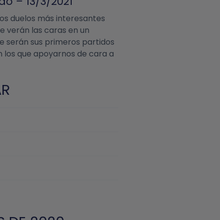
do – 13/3/2021
 los duelos más interesantes
se verán las caras en un
ue serán sus primeros partidos
n los que apoyarnos de cara a
AR