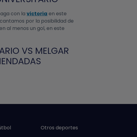
haga con la
victoria
en este
ecantamos por la posibilidad de
en al menos un gol, en este
TARIO VS MELGAR
MENDADAS
útbol
Otros deportes