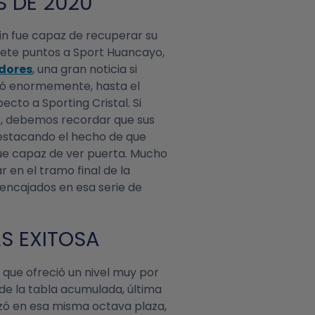
S DE 2020
fin fue capaz de recuperar su
siete puntos a Sport Huancayo,
dores
, una gran noticia si
ió enormemente, hasta el
ecto a Sporting Cristal. Si
1, debemos recordar que sus
destacando el hecho de que
fue capaz de ver puerta. Mucho
 en el tramo final de la
 encajados en esa serie de
S EXITOSA
 que ofreció un nivel muy por
 de la tabla acumulada, última
alizó en esa misma octava plaza,