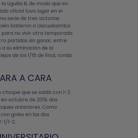
a Liguilla B, de modo que en
do oficial tuvo lugar en el
 serie de tres victorias
mbién batieron a Llacuabamba
 para no vivir otra temporada
ro partidos sin ganar, entre
a su eliminación de la
os de los 1/16 de final, ronda
CARA A CARA
n choque que se saldó con 1-2
 en octubre de 2019, dos
choques anteriores. Como
 con goles en las dos
-1/1-2.
NIVERSITARIO