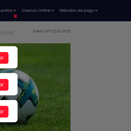
uestas
Casinos Online
Métodos de pago
×
Salva OP | 12.03.2021
3/3/2021
ar
ar
ar