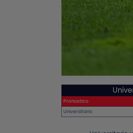
Unive
Pronostico
Universitario