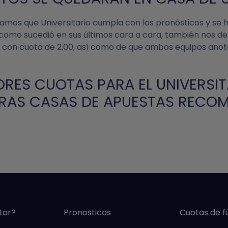
amos que Universitario cumpla con los pronósticos y se 
 y como sucedió en sus últimos cara a cara, también nos d
, con cuota de 2.00, así como de que ambos equipos anot
ORES CUOTAS PARA EL UNIVERSI
TRAS CASAS DE APUESTAS RECO
tar?
Pronosticos
Cuotas de f