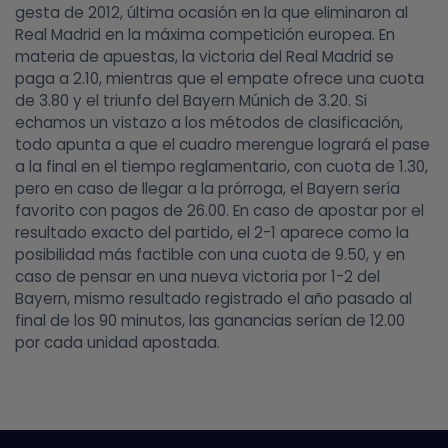
gesta de 2012, última ocasión en la que eliminaron al
Real Madrid en la máxima competición europea. En
materia de apuestas, la victoria del Real Madrid se
paga a 2.10, mientras que el empate ofrece una cuota
de 3.80 y el triunfo del Bayern Múnich de 3.20. Si
echamos un vistazo a los métodos de clasificación,
todo apunta a que el cuadro merengue logrará el pase
a la final en el tiempo reglamentario, con cuota de 1.30,
pero en caso de llegar a la prórroga, el Bayern sería
favorito con pagos de 26.00. En caso de apostar por el
resultado exacto del partido, el 2-1 aparece como la
posibilidad más factible con una cuota de 9.50, y en
caso de pensar en una nueva victoria por 1-2 del
Bayern, mismo resultado registrado el año pasado al
final de los 90 minutos, las ganancias serían de 12.00
por cada unidad apostada.