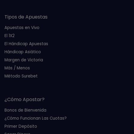
Tipos de Apuestas
Apuestas en Vivo
El 1X2
El Hándicap Apuestas
Hándicap Asiático
Margen de Victoria
Más / Menos
Método Surebet
¿Cómo Apostar?
Bonos de Bienvenida
¿Cómo Funcionan Las Cuotas?
Primer Depósito