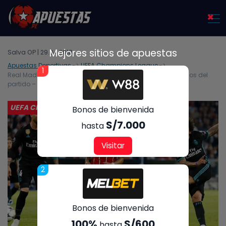
×
Mejores sitios de apuestas
Salva OP | 29.04.2018
Apuestas Deportivas
UEFA Champions League
1
Real Madrid vs Bayern Múnich – Análisis, cuotas y resultados del
partido – 01/05/2018
UEFA Champions League
Bonos de bienvenida
S/7.000
hasta
Visitar
2
Bonos de bienvenida
100%
S/600
hasta