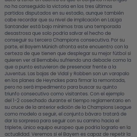
no ha conseguido la victoria en los tres últimos
partidos disputados en su estadio, aunque también
cabe recordar que su nivel de implicación en LaLiga
Santander está bajo mínimos tras una temporada
desastrosa que solo podría salvar el hecho de
conseguir su tercera Champions consecutiva. Por su
parte, el Bayern Múnich afronta este encuentro con la
certeza de que tienen que desplegar su mejor fútbol si
quieren ver al Bernabéu sufriendo una debacle como la
que a punto estuvieron de presenciar frente a la
Juventus. Las bajas de Vidal y Robben son un varapalo
en los planes de Heynckes para firmar la remontada,
pero no será impedimento para buscar su quinto
triunfo consecutivo como visitantes. Con el ejemplo
del 1-2 cosechado durante el tiempo reglamentario en
su cruce de la anterior edición de la Champions League
como modelo a seguir, el conjunto bávaro tratará de
dar la sorpresa para seguir con su camino hacia el
triplete, único equipo europeo que podría lograrlo en la
actualidad. Veremos si el Bayern es capaz de repetir la