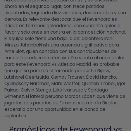
ahora en el segundo lugar, con trece partidos
disputados, logrando diez victorias, dos empates y una
derrota. Es relevante destacar que el Feyenoord es
eficaz en términos goleadores, con cuarenta goles a
favor y solo once en contra en la competición nacional.
El equipo solo tiene una baja, la del delantero iraní
Alireza Jahanbakhsh, una ausencia significativa para
Arne Slot, quien contaba con sus contribuciones de
cara a la producción ofensiva. En cuanto al once titular
para este Feyenoord vs Atletico Madrid es probable
que que se parezca al formado por Justin Bijlow,
Lutsharel Geertruida, Gernot Trauner, David Hancko,
Quilindschy Hartman, Mats Wieffer, Quinten Timber, Igor
Paixao, Calvin Stengs, Luka Ivanusec y Santiago
Gimenez. El lateral peruano Marcos López, que viene de
jugar los dos partidos de Eliminatorias con la Bicolor,
esperaría por una oportunidad en el banco de
suplentes.
Pronósticos de Feyenoord vs