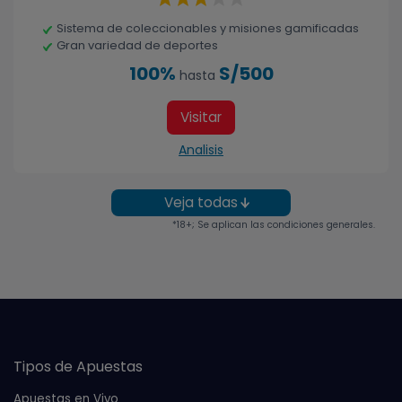
Sistema de coleccionables y misiones gamificadas
Gran variedad de deportes
100%
S/500
hasta
Visitar
Analisis
Veja todas
*18+; Se aplican las condiciones generales.
Tipos de Apuestas
Apuestas en Vivo