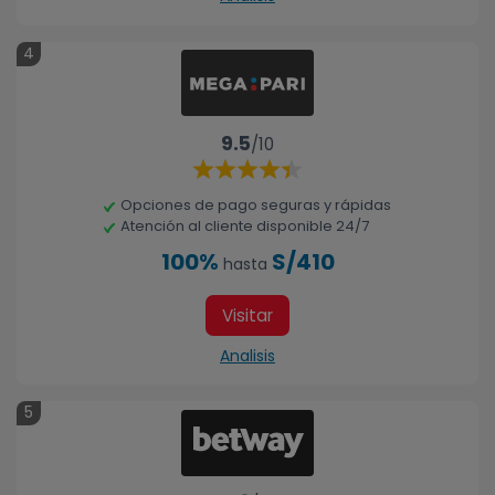
4
9.5
/10
Opciones de pago seguras y rápidas
Atención al cliente disponible 24/7
100%
S/410
hasta
Visitar
Analisis
5