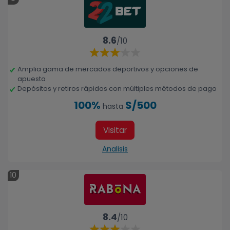
8.6
/10
Amplia gama de mercados deportivos y opciones de
apuesta
Depósitos y retiros rápidos con múltiples métodos de pago
100%
S/500
hasta
Visitar
Analisis
10
8.4
/10