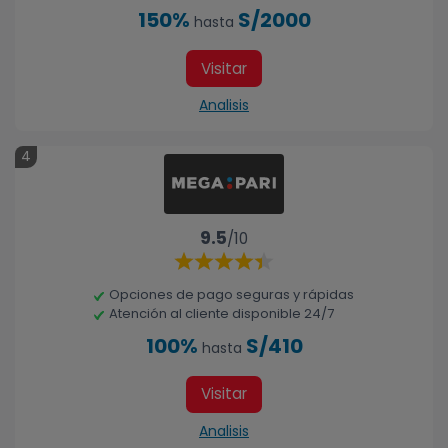
150%
S/2000
hasta
Visitar
Analisis
4
9.5
/10
Opciones de pago seguras y rápidas
Atención al cliente disponible 24/7
100%
S/410
hasta
Visitar
Analisis