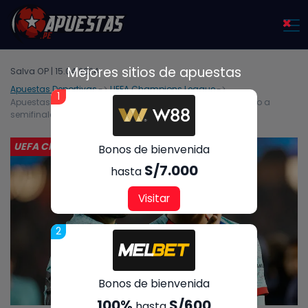
×
Mejores sitios de apuestas
Salva OP | 15.04.2024
Apuestas Deportivas
UEFA Champions League
1
Apuestas de Barcelona vs PSG: La hora de la verdad rumbo a
semifinales de Champions
UEFA Champions League
Bonos de bienvenida
S/7.000
hasta
Visitar
2
Bonos de bienvenida
100%
S/600
hasta