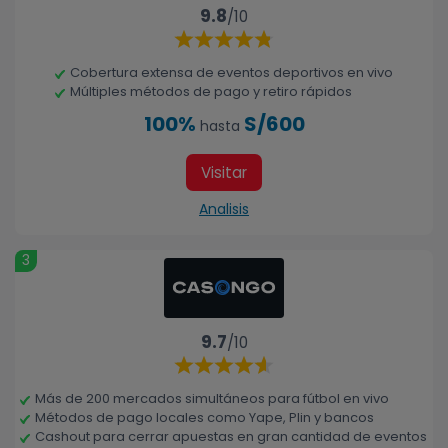
9.8
/10
Cobertura extensa de eventos deportivos en vivo
Múltiples métodos de pago y retiro rápidos
100%
S/600
hasta
Visitar
Analisis
3
9.7
/10
Más de 200 mercados simultáneos para fútbol en vivo
Métodos de pago locales como Yape, Plin y bancos
Cashout para cerrar apuestas en gran cantidad de eventos