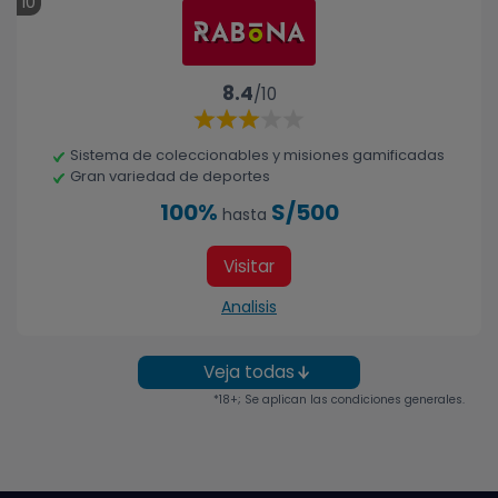
10
8.4
/10
Sistema de coleccionables y misiones gamificadas
Gran variedad de deportes
100%
S/500
hasta
Visitar
Analisis
Veja todas
*18+; Se aplican las condiciones generales.