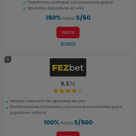
Plataforma confiable con presencia global
Apuestas deportivas en vivo
150%
S/60
hasta
Visitar
Analisis
6
9.3
/10
Amplia colección de apuestas en vivo
Bonificaciones frecuentes y torneos emocionantes para
jugadores activos
100%
S/500
hasta