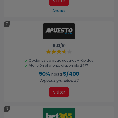
Visitar
Analisis
7
9.0
/10
Opciones de pago seguras y rápidas
Atención al cliente disponible 24/7
50%
S/400
hasta
Jugadas gratuitas: 20
Visitar
8