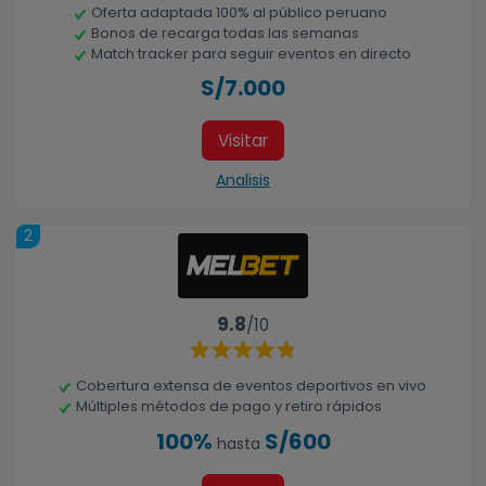
Oferta adaptada 100% al público peruano
Bonos de recarga todas las semanas
Match tracker para seguir eventos en directo
S/7.000
Visitar
Analisis
2
9.8
/10
Cobertura extensa de eventos deportivos en vivo
Múltiples métodos de pago y retiro rápidos
100%
S/600
hasta