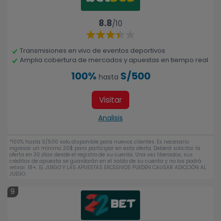
8.8
/10
Transmisiones en vivo de eventos deportivos
Amplia cobertura de mercados y apuestas en tiempo real
100%
S/500
hasta
Visitar
Analisis
*100% hasta S/500 solo disponible para nuevos clientes. Es necesario
ingresar un mínimo 20$ para participar en esta oferta. Deberá solicitar la
oferta en 30 días desde el registro de su cuenta. Una vez liberados, sus
créditos de apuesta se guardarán en el saldo de su cuenta y no los podrá
retirar. 18+; EL JUEGO Y LAS APUESTAS EXCESIVOS PUEDEN CAUSAR ADICCIÓN AL
JUEGO.
9