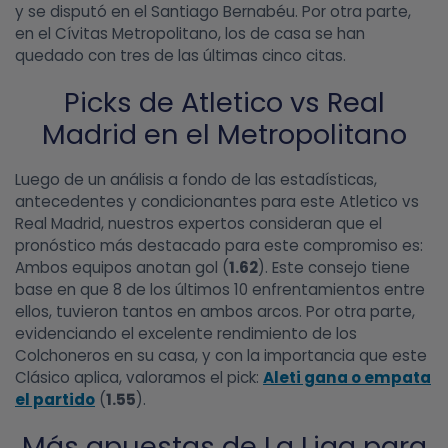
y se disputó en el Santiago Bernabéu. Por otra parte,
en el Cívitas Metropolitano, los de casa se han
quedado con tres de las últimas cinco citas.
Picks de Atletico vs Real
Madrid en el Metropolitano
Luego de un análisis a fondo de las estadísticas,
antecedentes y condicionantes para este Atletico vs
Real Madrid, nuestros expertos consideran que el
pronóstico más destacado para este compromiso es:
Ambos equipos anotan gol (
1.62
). Este consejo tiene
base en que 8 de los últimos 10 enfrentamientos entre
ellos, tuvieron tantos en ambos arcos. Por otra parte,
evidenciando el excelente rendimiento de los
Colchoneros en su casa, y con la importancia que este
Clásico aplica, valoramos el pick:
Aleti gana o empata
el partido
(
1.55
).
Más apuestas de La Liga para