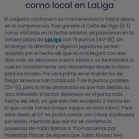
como local en LaLiga
El conjunto colchonero se mantiene invicto hasta ahora
en la competencia. Tras ganarle al Celta de Vigo (0-1)
como visitante en la fecha anterior, se posicionan en la
tercera plaza de
LaLiga
con 15 puntos (4V-3E). Sin
embargo, la directiva y algunos jugadores se han
quejado por el hecho de que su rival llegará con dos
días más de descanso a este Atletico vs Real Madrid, lo
cual es notablemente una desventaja desde lo físico
para los locales. Por otra parte, en el Wanda los de
Diego Simeone han totalizado 7 de 9 puntos posibles
(2V-1E), pero lo más destacado es que han dejado su
arco imbatido. El sector defensivo es el punto más
fuerte del Aleti, ya que solo han encajado 3 tantos en
lo que va de torneo (mejor equipo en este rubro). Para
este duelo, el DT no podrá contar con César Azpilicueta
por lesión, mientras que aún no se confirma la
presencia de Pablo Barrios ni Thomas Lemar por
molestias físicas. Se espera que Julián Álvarez sea