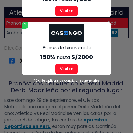
Visitar
Atletico de Madrid vs Real Madrid
Pronostico
Odd
3
Ambos equipos marcan gol
1.62
Bonos de bienvenida
Erick Contreras
|
septiembre 27, 2024
150%
S/2000
hasta
Visitar
*18+; Se aplican las condiciones generales.
Pronósticos del Atletico vs Real Madrid:
Derbi Madrileño por el segundo lugar
Este domingo 29 de septiembre, el Cívitas
Metropolitano acogerá el primer Derbi Madrileño del
año: Atletico vs Real Madrid se ven las caras por la
jornada 8 de LaLiga y las cuotas de
apuestas
deportivas en Peru
están muy parejas. Continúa
leyendo y entérate de las mejores estadísticas y un