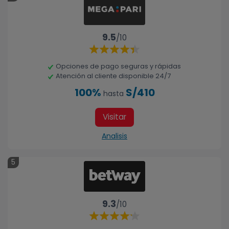
9.5
/10
Opciones de pago seguras y rápidas
Atención al cliente disponible 24/7
100%
S/410
hasta
Visitar
Analisis
5
9.3
/10