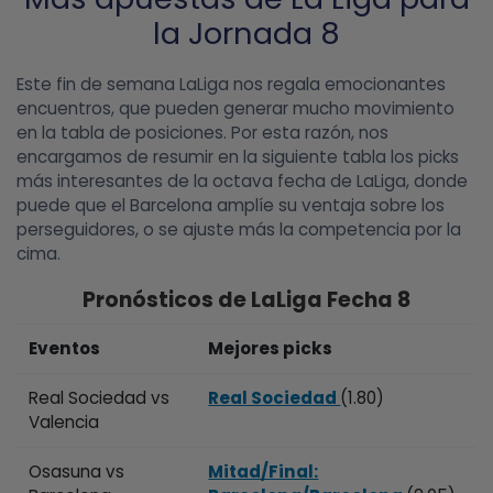
la Jornada 8
Este fin de semana LaLiga nos regala emocionantes
encuentros, que pueden generar mucho movimiento
en la tabla de posiciones. Por esta razón, nos
encargamos de resumir en la siguiente tabla los picks
más interesantes de la octava fecha de LaLiga, donde
puede que el Barcelona amplíe su ventaja sobre los
perseguidores, o se ajuste más la competencia por la
cima.
Pronósticos de LaLiga Fecha 8
Eventos
Mejores picks
Real Sociedad vs
Real Sociedad
(1.80)
Valencia
Osasuna vs
Mitad/Final: