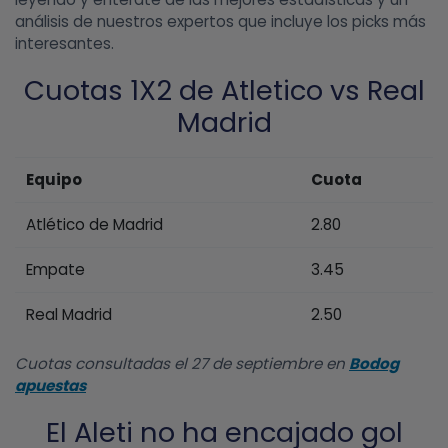
análisis de nuestros expertos que incluye los picks más
interesantes.
Cuotas 1X2 de Atletico vs Real
Madrid
Equipo
Cuota
Atlético de Madrid
2.80
Empate
3.45
Real Madrid
2.50
Cuotas consultadas el 27 de septiembre en
Bodog
apuestas
El Aleti no ha encajado gol