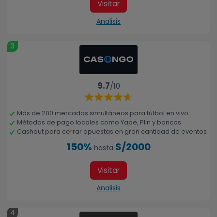
Visitar
Analisis
3
9.7
/10
Más de 200 mercados simultáneos para fútbol en vivo
Métodos de pago locales como Yape, Plin y bancos
Cashout para cerrar apuestas en gran cantidad de eventos
150%
S/2000
hasta
Visitar
Analisis
4