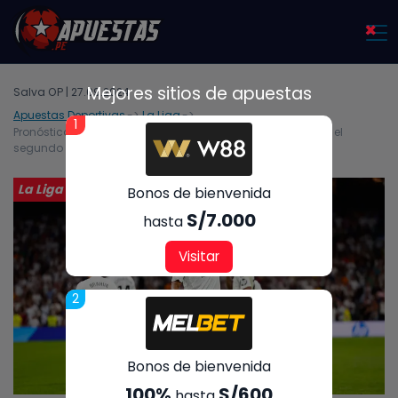
×
Mejores sitios de apuestas
Salva OP | 27.09.2024
Apuestas Deportivas
La Liga
1
Pronósticos del Atletico vs Real Madrid: Derbi Madrileño por el
segundo lugar
La Liga
Bonos de bienvenida
S/7.000
hasta
Visitar
2
Bonos de bienvenida
100%
S/600
hasta