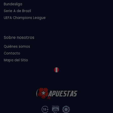
Bundesliga
Serie A de Brazil
UEFA Champions League
Sobre nosotros
Quiénes somos
Contacto
Mapa del Sitio