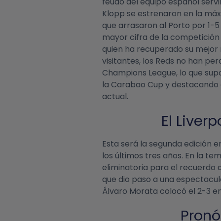
feudo del equipo español servi
Klopp se estrenaron en la máx
que arrasaron al Porto por 1-5 
mayor cifra de la competición 
quien ha recuperado su mejor 
visitantes, los Reds no han pe
Champions League, lo que sup
la Carabao Cup y destacando q
actual.
El Liver
Esta será la segunda edición e
los últimos tres años. En la t
eliminatoria para el recuerdo 
que dio paso a una espectacula
Álvaro Morata colocó el 2-3 en 
Pronó