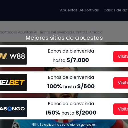
Apuestas Deportivas
Casas de ap
portbooks Apuntan Al Triunfo Del Liverpool Contra El Atlético
Mejores sitios de apuestas
Bonos de bienvenida
Visit
S/7.000
hasta
Bonos de bienvenida
Visit
100%
S/600
hasta
Bonos de bienvenida
Visit
150%
S/2000
hasta
*18+; Se aplican las condiciones generales.