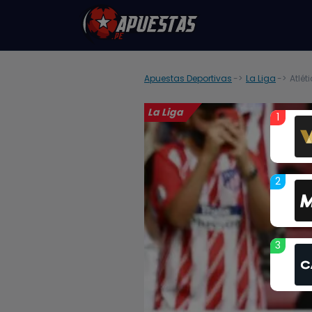
Apuestas Deportivas
La Liga
Atlét
La Liga
1
2
3