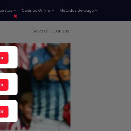
uestas
Casinos Online
Métodos de pago
×
Salva OP | 30.10.2021
ar
ar
ar