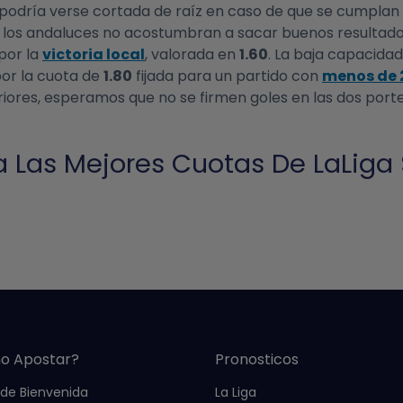
 podría verse cortada de raíz en caso de que se cumplan 
los andaluces no acostumbran a sacar buenos resultados e
por la
victoria local
, valorada en
1.60
. La baja capacida
por la cuota de
1.80
fijada para un partido con
menos de 2
ores, esperamos que no se firmen goles en las dos porte
 Las Mejores Cuotas De LaLiga
o Apostar?
Pronosticos
de Bienvenida
La Liga