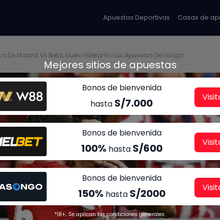
Apuestas Deportivas
Casas de ap
ico De Madrid Vs Betis, Duelo Estelar En Las Apuestas De LaLiga
Mejores sitios de apuestas
Bonos de bienvenida
Visit
S/7.000
hasta
Bonos de bienvenida
Visit
100%
S/600
hasta
Bonos de bienvenida
Visit
150%
S/2000
hasta
*18+; Se aplican las condiciones generales.