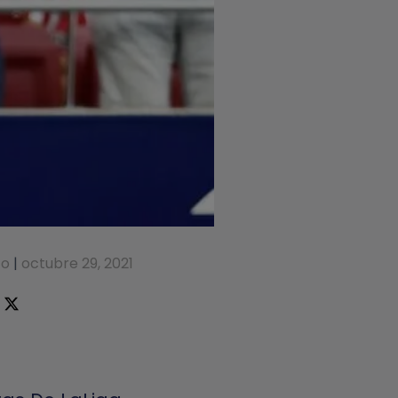
to
|
octubre 29, 2021