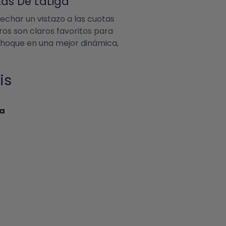
tas De LaLiga
echar un vistazo a las cuotas
ros son claros favoritos para
e choque en una mejor dinámica,
is
a