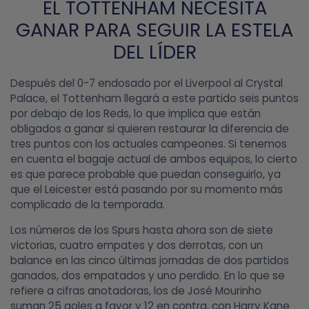
EL TOTTENHAM NECESITA
GANAR PARA SEGUIR LA ESTELA
DEL LÍDER
Después del 0-7 endosado por el Liverpool al Crystal
Palace, el Tottenham llegará a este partido seis puntos
por debajo de los Reds, lo que implica que están
obligados a ganar si quieren restaurar la diferencia de
tres puntos con los actuales campeones. Si tenemos
en cuenta el bagaje actual de ambos equipos, lo cierto
es que parece probable que puedan conseguirlo, ya
que el Leicester está pasando por su momento más
complicado de la temporada.
Los números de los Spurs hasta ahora son de siete
victorias, cuatro empates y dos derrotas, con un
balance en las cinco últimas jornadas de dos partidos
ganados, dos empatados y uno perdido. En lo que se
refiere a cifras anotadoras, los de José Mourinho
suman 25 goles a favor y 12 en contra, con Harry Kane