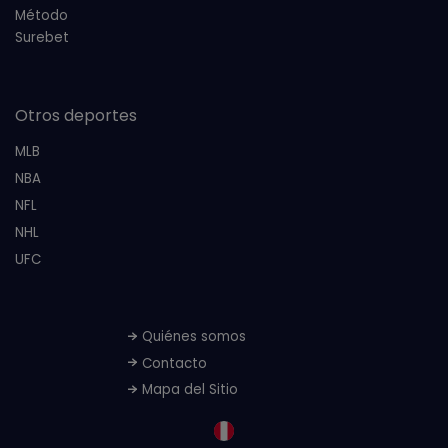
Método
Surebet
Otros deportes
MLB
NBA
NFL
NHL
UFC
Quiénes somos
Contacto
Mapa del Sitio