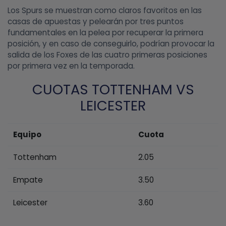
Los Spurs se muestran como claros favoritos en las
casas de apuestas y pelearán por tres puntos
fundamentales en la pelea por recuperar la primera
posición, y en caso de conseguirlo, podrían provocar la
salida de los Foxes de las cuatro primeras posiciones
por primera vez en la temporada.
CUOTAS TOTTENHAM VS
LEICESTER
Equipo
Cuota
Tottenham
2.05
Empate
3.50
Leicester
3.60