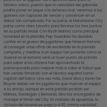
técnico vasco, puesto que la velocidad del gabonés
podría poner en jaque a la defensa rival. Veremos si los
gunners son capaces de vencer y convencer en un
debut tan complicado. Por su parte, el Manchester City
parte como claro favorito para llevarse los tres puntos
en su partido inicial. Con Riyah Mahrez como principal
novedad en la plantilla, Pep Guardiola ha decidido
confiar en el grueso de jugadores que hicieron historia
al conseguir unas cifras de escándalo en la pasada
campaña, y medirse a un equipo tan potente como el
Arsenal en el estreno será un buen punto de partida
para saber si los citizens han aprovechado la
pretemporada para mejorar más si cabe el fútbol que
han venido firmando con el técnico español como
capitán del barco. Una vez más, David Silva y Kevin De
Bruyne deben ser los jugadores que muevan al equipo
a su antojo, aunque en este partido podrían ser
Mahrez, Gündogan y Bernardo Silva los encargados de
manejar el timón del City. En materia de apuestas, la
victoria del Arsenal se paga a 4.00, misma cantidad