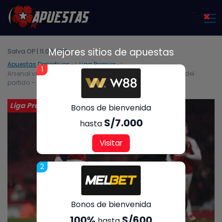
×
Mejores sitios de apuestas
Salva OP | 11.08.2018
Apuestas Deportivas
Liga Premier
1
Arsenal vs Manchester City – Análisis, cuotas y resultados del
partido – 12/08/2018
Liga Premier
Bonos de bienvenida
S/7.000
hasta
Visitar
2
Bonos de bienvenida
100%
S/600
hasta