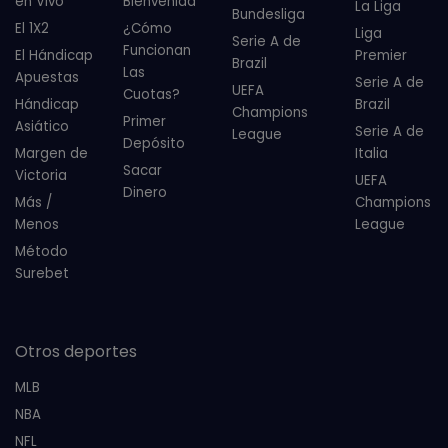
en Vivo
Bienvenida
La Liga
Bundesliga
El 1X2
¿Cómo
Liga
Serie A de
Funcionan
El Hándicap
Premier
Brazil
Las
Apuestas
Serie A de
UEFA
Cuotas?
Hándicap
Brazil
Champions
Primer
Asiático
Serie A de
League
Depósito
Margen de
Italia
Sacar
Victoria
UEFA
Dinero
Más /
Champions
Menos
League
Método
Surebet
Otros deportes
MLB
NBA
NFL