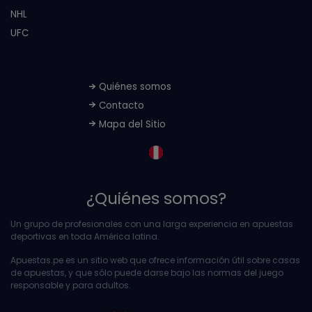
NHL
UFC
Quiénes somos
Contacto
Mapa del Sitio
¿Quiénes somos?
Un grupo de profesionales con una larga experiencia en apuestas
deportivas en toda América latina.
Apuestas.pe es un sitio web que ofrece información útil sobre casas
de apuestas, y que sólo puede darse bajo las normas del juego
responsable y para adultos.