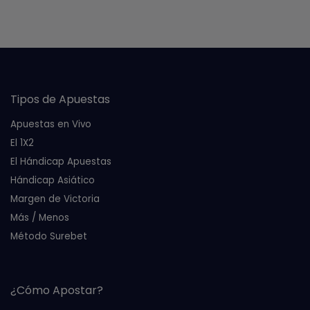
Tipos de Apuestas
Apuestas en Vivo
El 1X2
El Hándicap Apuestas
Hándicap Asiático
Margen de Victoria
Más / Menos
Método Surebet
¿Cómo Apostar?