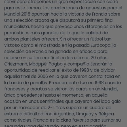
servir para ofrecernos un gran espectáculo con cierre
para este torneo. Las predicciones de apuestas para el
Mundial 2018 apuntan hacia la victoria de Francia sobre
una selección croata que disputará su primera final
mundialista, hecho que provoca unas diferencias en los
pronósticos más grandes de lo que la calidad de
ambos planteles ofrecen. Sin ofrecer un fútbol tan
vistoso como el mostrado en la pasada Eurocopa, la
selección de Francia ha ganado en eficacia para
colarse en su tercera final en los últimos 20 años.
Griezmann, Mbappé, Pogba y compañía tendrán la
oportunidad de reeditar el éxito de 1998 y de olvidar
aquella final de 2006 en la que cayeron contra Italia en
la tanda de penaltis. Precisamente fue en 1998 cuando
franceses y croatas se vieron las caras en un Mundial,
único precedente hasta el momento, en aquella
ocasión en unas semifinales que cayeron del lado galo
por un marcador de 2-1. Tras superar un cuadro de
extrema dificultad con Argentina, Uruguay y Bélgica
como rivales, Francia es la clara favorita para sumar su
segunda Copa del Mundo, pero en esta ocasión