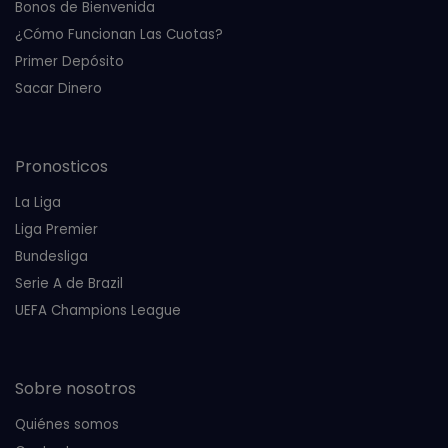
Bonos de Bienvenida
¿Cómo Funcionan Las Cuotas?
Primer Depósito
Sacar Dinero
Pronosticos
La Liga
Liga Premier
Bundesliga
Serie A de Brazil
UEFA Champions League
Sobre nosotros
Quiénes somos