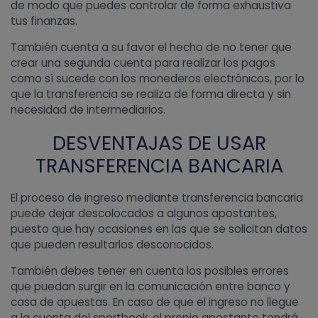
de modo que puedes controlar de forma exhaustiva
tus finanzas.
También cuenta a su favor el hecho de no tener que
crear una segunda cuenta para realizar los pagos
como sí sucede con los monederos electrónicos, por lo
que la transferencia se realiza de forma directa y sin
necesidad de intermediarios.
DESVENTAJAS DE USAR
TRANSFERENCIA BANCARIA
El proceso de ingreso mediante transferencia bancaria
puede dejar descolocados a algunos apostantes,
puesto que hay ocasiones en las que se solicitan datos
que pueden resultarlos desconocidos.
También debes tener en cuenta los posibles errores
que puedan surgir en la comunicación entre banco y
casa de apuestas. En caso de que el ingreso no llegue
a la cuenta del sportbook, el propio apostante tendrá