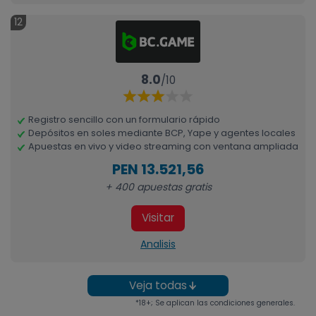
12
8.0
/10
Registro sencillo con un formulario rápido
Depósitos en soles mediante BCP, Yape y agentes locales
Apuestas en vivo y video streaming con ventana ampliada
PEN 13.521,56
+ 400 apuestas gratis
Visitar
Analisis
Veja todas
*18+; Se aplican las condiciones generales.