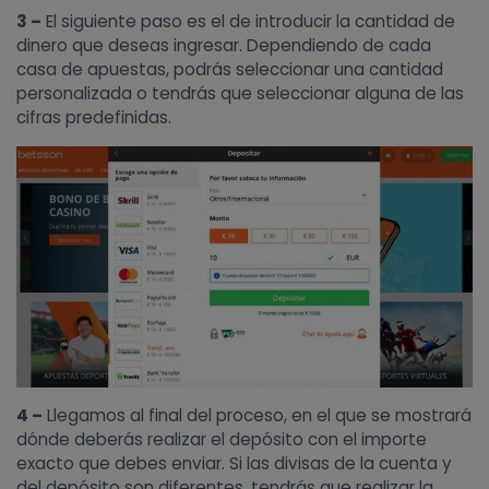
3 –
El siguiente paso es el de introducir la cantidad de
dinero que deseas ingresar. Dependiendo de cada
casa de apuestas, podrás seleccionar una cantidad
personalizada o tendrás que seleccionar alguna de las
cifras predefinidas.
4 –
Llegamos al final del proceso, en el que se mostrará
dónde deberás realizar el depósito con el importe
exacto que debes enviar. Si las divisas de la cuenta y
del depósito son diferentes, tendrás que realizar la