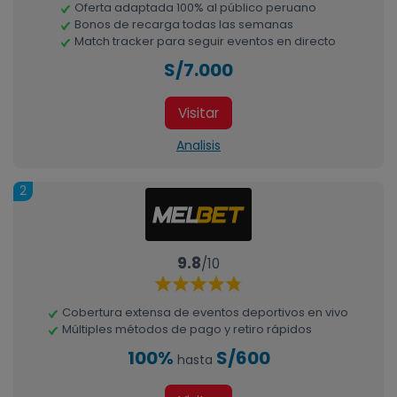
Oferta adaptada 100% al público peruano
Bonos de recarga todas las semanas
Match tracker para seguir eventos en directo
S/7.000
Visitar
Analisis
2
9.8
/10
Cobertura extensa de eventos deportivos en vivo
Múltiples métodos de pago y retiro rápidos
100%
S/600
hasta