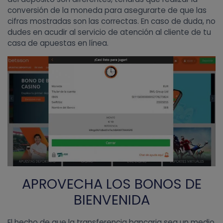
conversión de la moneda para asegurarte de que las
cifras mostradas son las correctas. En caso de duda, no
dudes en acudir al servicio de atención al cliente de tu
casa de apuestas en línea.
APROVECHA LOS BONOS DE
BIENVENIDA
El hecho de que la transferencia bancaria sea un medio