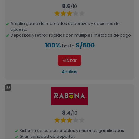
8.6
/10
Amplia gama de mercados deportivos y opciones de
apuesta
Depósitos y retiros rápidos con múltiples métodos de pago
100%
S/500
hasta
Visitar
Analisis
10
8.4
/10
Sistema de coleccionables y misiones gamificadas
Gran variedad de deportes