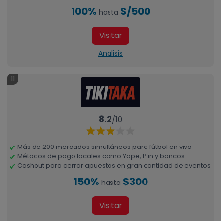
100%
S/500
hasta
Visitar
Analisis
11
8.2
/10
Más de 200 mercados simultáneos para fútbol en vivo
Métodos de pago locales como Yape, Plin y bancos
Cashout para cerrar apuestas en gran cantidad de eventos
150%
$300
hasta
Visitar