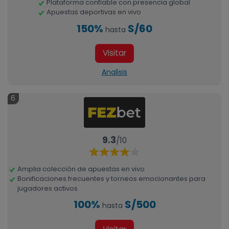
Plataforma confiable con presencia global
Apuestas deportivas en vivo
150%
S/60
hasta
Visitar
Analisis
6
9.3
/10
Amplia colección de apuestas en vivo
Bonificaciones frecuentes y torneos emocionantes para
jugadores activos
100%
S/500
hasta