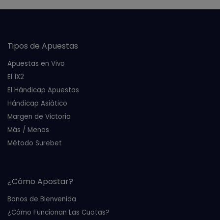
Tipos de Apuestas
Apuestas en Vivo
El 1X2
El Hándicap Apuestas
Hándicap Asiático
Margen de Victoria
Más / Menos
Método Surebet
¿Cómo Apostar?
Bonos de Bienvenida
¿Cómo Funcionan Las Cuotas?