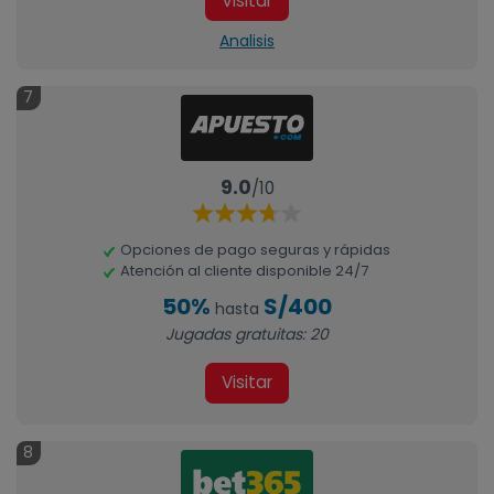
Visitar
Analisis
7
9.0
/10
Opciones de pago seguras y rápidas
Atención al cliente disponible 24/7
50%
S/400
hasta
Jugadas gratuitas: 20
Visitar
8