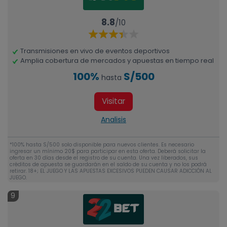
8.8
/10
Transmisiones en vivo de eventos deportivos
Amplia cobertura de mercados y apuestas en tiempo real
100%
S/500
hasta
Visitar
Analisis
*100% hasta S/500 solo disponible para nuevos clientes. Es necesario
ingresar un mínimo 20$ para participar en esta oferta. Deberá solicitar la
oferta en 30 días desde el registro de su cuenta. Una vez liberados, sus
créditos de apuesta se guardarán en el saldo de su cuenta y no los podrá
retirar. 18+; EL JUEGO Y LAS APUESTAS EXCESIVOS PUEDEN CAUSAR ADICCIÓN AL
JUEGO.
9