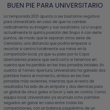
BUEN PIE PARA UNIVERSITARIO
La temporada 2021 apunta a ser bastante negativa
para Universitario en caso de que no cambie
radicalmente su imagen y sus resultados. La U ocupa
actualmente la quinta posición del Grupo A con siete
puntos, de modo que le separan otros siete de
Cienciano, una distancia que podría empezar a
recortar si centra totalmente sus miras en la
competición local, ya que su paso por la Copa
Libertadores parece que será corto si tenemos en
cuenta que ha perdido en las tres jornadas iniciales. En
cuanto al Torneo Apertura, Universitario ha ganado dos
partidos hasta el momento, ambos en las tres
jornadas más recientes, mientras que el resto de
resultados ha sido de un empate y dos derrotas para
un global de cinco goles a favor y seis en contra. Como
equipo local, Universitario ya acumula ocho partidos
seguidos sin ganar en casa entre todas las
competiciones, con un balance paupérrimo de un