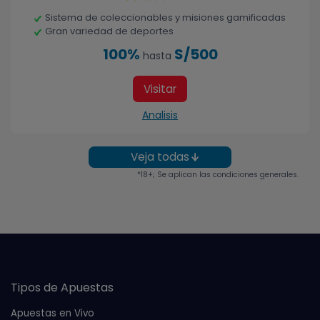
Sistema de coleccionables y misiones gamificadas
Gran variedad de deportes
100%
S/500
hasta
Visitar
Analisis
Veja todas
*18+; Se aplican las condiciones generales.
Tipos de Apuestas
Apuestas en Vivo