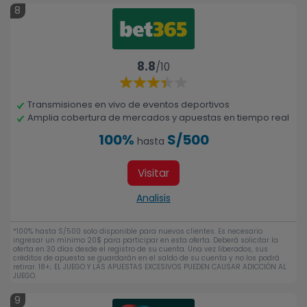
8
8.8
/10
Transmisiones en vivo de eventos deportivos
Amplia cobertura de mercados y apuestas en tiempo real
100%
S/500
hasta
Visitar
Analisis
*100% hasta S/500 solo disponible para nuevos clientes. Es necesario
ingresar un mínimo 20$ para participar en esta oferta. Deberá solicitar la
oferta en 30 días desde el registro de su cuenta. Una vez liberados, sus
créditos de apuesta se guardarán en el saldo de su cuenta y no los podrá
retirar. 18+; EL JUEGO Y LAS APUESTAS EXCESIVOS PUEDEN CAUSAR ADICCIÓN AL
JUEGO.
9