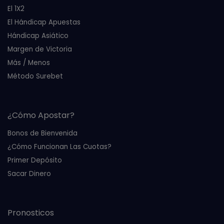
El 1X2
El Hándicap Apuestas
Hándicap Asiático
Margen de Victoria
Más / Menos
Método Surebet
¿Cómo Apostar?
Bonos de Bienvenida
¿Cómo Funcionan Las Cuotas?
Primer Depósito
Sacar Dinero
Pronosticos