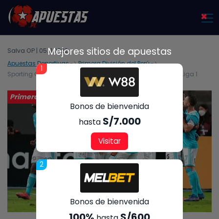
×
Mejores sitios de apuestas
Salva OP | 05.11.2022
Apuestas Deportivas
Primera División del Perú
1
Sporting Cristal vs Melgar: Picks para la semi de vuelta de Liga 1
Primera División del Perú
Bonos de bienvenida
S/7.000
hasta
Visitar
2
Bonos de bienvenida
100%
S/600
hasta