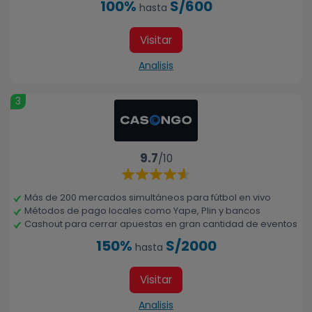
100%
S/600
hasta
Visitar
Analisis
3
9.7
/10
Más de 200 mercados simultáneos para fútbol en vivo
Métodos de pago locales como Yape, Plin y bancos
Cashout para cerrar apuestas en gran cantidad de eventos
150%
S/2000
hasta
Visitar
Analisis