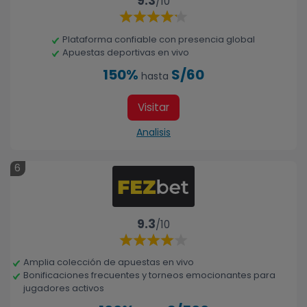
9.3
/10
Plataforma confiable con presencia global
Apuestas deportivas en vivo
150%
S/60
hasta
Visitar
Analisis
6
9.3
/10
Amplia colección de apuestas en vivo
Bonificaciones frecuentes y torneos emocionantes para
jugadores activos