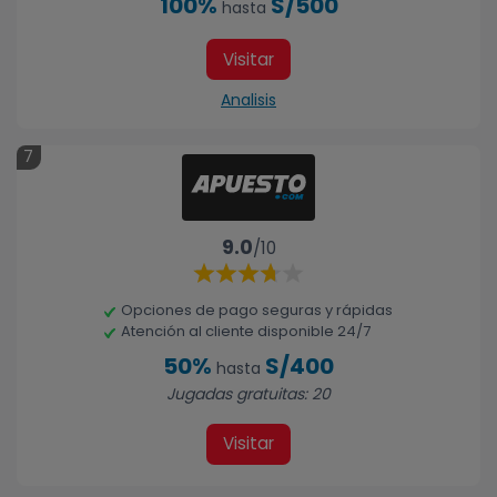
100%
S/500
hasta
Visitar
Analisis
7
9.0
/10
Opciones de pago seguras y rápidas
Atención al cliente disponible 24/7
50%
S/400
hasta
Jugadas gratuitas: 20
Visitar