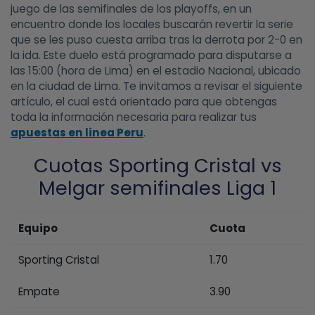
juego de las semifinales de los playoffs, en un
encuentro donde los locales buscarán revertir la serie
que se les puso cuesta arriba tras la derrota por 2-0 en
la ida. Este duelo está programado para disputarse a
las 15:00 (hora de Lima) en el estadio Nacional, ubicado
en la ciudad de Lima. Te invitamos a revisar el siguiente
artículo, el cual está orientado para que obtengas
toda la información necesaria para realizar tus
apuestas en linea Peru
.
Cuotas Sporting Cristal vs
Melgar semifinales Liga 1
Equipo
Cuota
Sporting Cristal
1.70
Empate
3.90