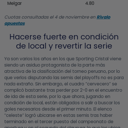
Melgar
4.80
Cuotas consultadas el 4 de noviembre en
Rivalo
apuestas
Hacerse fuerte en condición
de local y revertir la serie
Ya son varios los años en los que Sporting Cristal viene
siendo un asiduo protagonista de la parte más
atractiva de la clasificación del torneo peruano, por lo
que verlos disputando las semis del playoffs no es para
nada extraño. Sin embargo, el cuadro “cervecero” se
complicó bastante tras perder por 2-0 en el encuentro
de ida de esta serie, por lo que ahora, jugando en
condición de local, están obligados a salir a buscar los
goles necesarios desde el primer minuto. El elenco
“celeste” logró ubicarse en estas semis tras haber
terminado en el tercer puesto del campeonato de
apertura y en el segundo del clausura, lo que los ubica