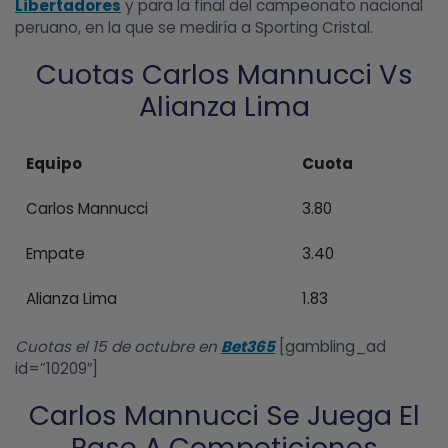
Libertadores
y para la final del campeonato nacional
peruano, en la que se mediría a Sporting Cristal.
Cuotas Carlos Mannucci Vs
Alianza Lima
Equipo
Cuota
Carlos Mannucci
3.80
Empate
3.40
Alianza Lima
1.83
Cuotas el 15 de octubre en
Bet365
[gambling_ad
id=”10209″]
Carlos Mannucci Se Juega El
Pase A Competiciones