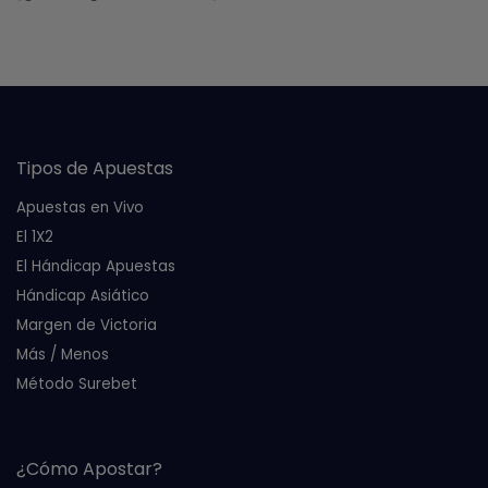
Tipos de Apuestas
Apuestas en Vivo
El 1X2
El Hándicap Apuestas
Hándicap Asiático
Margen de Victoria
Más / Menos
Método Surebet
¿Cómo Apostar?