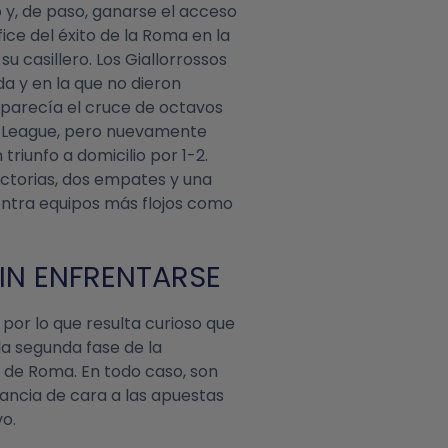
 y, de paso, ganarse el acceso
ice del éxito de la Roma en la
 casillero. Los Giallorrossos
da y en la que no dieron
 parecía el cruce de octavos
ns League, pero nuevamente
triunfo a domicilio por 1-2.
ictorias, dos empates y una
ontra equipos más flojos como
IN ENFRENTARSE
por lo que resulta curioso que
a segunda fase de la
o de Roma. En todo caso, son
ancia de cara a las apuestas
vo.