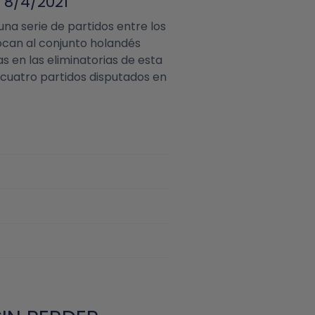
 8/4/2021
a serie de partidos entre los
can al conjunto holandés
as en las eliminatorias de esta
cuatro partidos disputados en