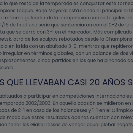
a lo que resta de la temporada es conquistar este torneo
pions League. Borja Mayoral está siendo el principal artíf
el máximo goleador de la competición con siete goles en su
1/16 de final, una serie que sentenciaron con el 0-2 de la i
lta que se cerró con 3-1 en el marcador. Más complicado
onetsk, otro de los equipos rebotados desde la Champio
ia en la ida con un abultado 3-0, mientras que repitieron 
 irregular en términos globales, con un balance de dos v
desplazamientos, cinco partidos en los que ha pinchado c
ssuolo.
S QUE LLEVABAN CASI 20 AÑOS S
bituados a participar en competiciones internacionales, 
emporada 2002/2003. En aquella ocasión se midieron en l
os de 2-1 en casa de los holandeses y 1-1 en el Olímpic
, de modo que estos resultados apenas cuentan con relev
an tener los Giallorrossos de vengar aquel global negati