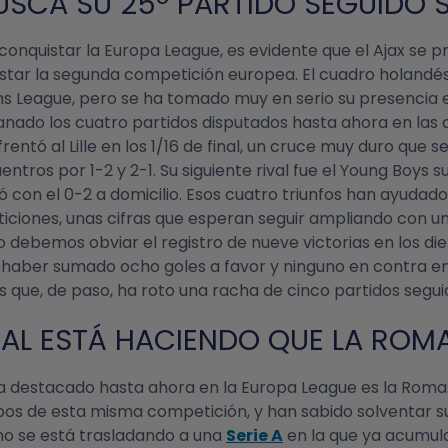
USCA SU 25º PARTIDO SEGUIDO 
conquistar la Europa League, es evidente que el Ajax se 
star la segunda competición europea. El cuadro holandés
s League, pero se ha tomado muy en serio su presencia 
nado los cuatro partidos disputados hasta ahora en las do
ntó al Lille en los 1/16 de final, un cruce muy duro que s
os por 1-2 y 2-1. Su siguiente rival fue el Young Boys sui
 con el 0-2 a domicilio. Esos cuatro triunfos han ayudado
iciones, unas cifras que esperan seguir ampliando con u
o debemos obviar el registro de nueve victorias en los di
 haber sumado ocho goles a favor y ninguno en contra e
s que, de paso, ha roto una racha de cinco partidos segu
L ESTÁ HACIENDO QUE LA ROMA
 destacado hasta ahora en la Europa League es la Roma. En
os de esta misma competición, y han sabido solventar sus
 no se está trasladando a una
Serie A
en la que ya acumula