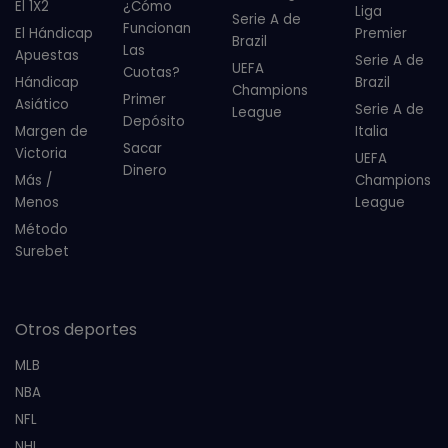
El 1X2
¿Cómo
Liga
Serie A de
Funcionan
El Hándicap
Premier
Brazil
Las
Apuestas
Serie A de
UEFA
Cuotas?
Hándicap
Brazil
Champions
Primer
Asiático
Serie A de
League
Depósito
Margen de
Italia
Sacar
Victoria
UEFA
Dinero
Más /
Champions
Menos
League
Método
Surebet
Otros deportes
MLB
NBA
NFL
NHL