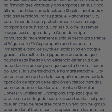
ha firmado tres victorias y dos empates en sus cinco
últimos partidos como local, con 13 goles anotados y
solo tres recibidos. Por su parte, el Manchester City
está firmando la que probablemente sea la mejor
campaña de su historia. Con el título de la Premier
League casi asegurado y la Copa de la Liga
conquistada recientemente, solo el descalabro frente
al Wigan en la FA Cup empaña una trayectoria
inmejorable para los skyblues, explosivos en ataque
gracias a la multitud de jugadores de calidad que
ocupan esas líneas y una eficiencia defensiva que
hace de ellos un equipo al que cuesta horrores hacer
gol. Eso sí, la superioridad que ha manifestado el City
durante buena parte de la campaña ha provocado la
aparición de signos de relajación en ciertos partidos,
como pueden ser las derrotas frente a Shakhtar
Donetsk y Basilea en Champions, tropiezos que no
afectaron a su llegada hasta los cuartos de final pero
que, en caso de repetirse contra un rival tan peligroso,
podrían dar al traste con sus opciones de levantar su