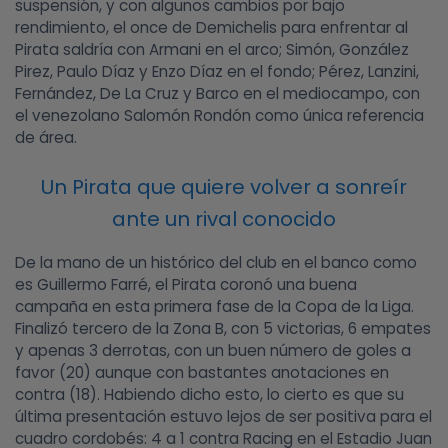
suspensión, y con algunos cambios por bajo
rendimiento, el once de Demichelis para enfrentar al
Pirata saldría con Armani en el arco; Simón, González
Pirez, Paulo Díaz y Enzo Díaz en el fondo; Pérez, Lanzini,
Fernández, De La Cruz y Barco en el mediocampo, con
el venezolano Salomón Rondón como única referencia
de área.
Un Pirata que quiere volver a sonreír
ante un rival conocido
De la mano de un histórico del club en el banco como
es Guillermo Farré, el Pirata coronó una buena
campaña en esta primera fase de la Copa de la Liga.
Finalizó tercero de la Zona B, con 5 victorias, 6 empates
y apenas 3 derrotas, con un buen número de goles a
favor (20) aunque con bastantes anotaciones en
contra (18). Habiendo dicho esto, lo cierto es que su
última presentación estuvo lejos de ser positiva para el
cuadro cordobés: 4 a 1 contra Racing en el Estadio Juan