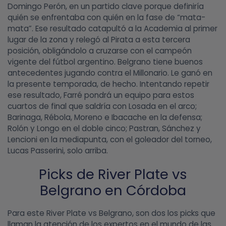
Domingo Perón, en un partido clave porque definiría
quién se enfrentaba con quién en la fase de “mata-
mata”. Ese resultado catapultó a la Academia al primer
lugar de la zona y relegó al Pirata a esta tercera
posición, obligándolo a cruzarse con el campeón
vigente del fútbol argentino. Belgrano tiene buenos
antecedentes jugando contra el Millonario. Le ganó en
la presente temporada, de hecho. Intentando repetir
ese resultado, Farré pondrá un equipo para estos
cuartos de final que saldría con Losada en el arco;
Barinaga, Rébola, Moreno e Ibacache en la defensa;
Rolón y Longo en el doble cinco; Pastran, Sánchez y
Lencioni en la mediapunta, con el goleador del torneo,
Lucas Passerini, solo arriba.
Picks de River Plate vs
Belgrano en Córdoba
Para este River Plate vs Belgrano, son dos los picks que
llaman la atención de los expertos en el mundo de las