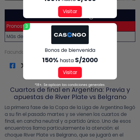
Visitar
River Plate vs Belgrano
Pronostico
Odd
3
Más de 2.5 goles
1.85
Bonos de bienvenida
Facundo Trotta
|
noviembre 30, 2023
150%
S/2000
hasta
Visitar
*18+; Se aplican las condiciones generales.
Cuartos de final en Argentina: Previa y
apuestas de River Plate vs Belgrano
La primera fase de la Copa de la Liga de Argentina llegó
a su fin el pasado martes y se vienen los cuartos de
final, en cancha neutral y a partido único. Uno de esos
encuentros llama particularmente la atención: el
choque River Plate vs Belgrano, que se jugará en el