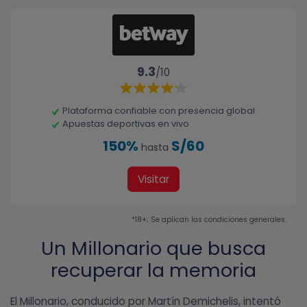
9.3
/10
Plataforma confiable con presencia global
Apuestas deportivas en vivo
150%
S/60
hasta
Visitar
*18+; Se aplican las condiciones generales.
Un Millonario que busca
recuperar la memoria
El Millonario, conducido por Martín Demichelis, intentó