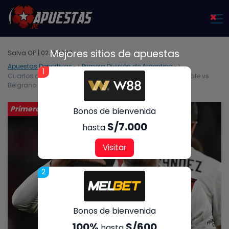
×
Mejores sitios de apuestas
Salva OP | 02.12.2023
Apuestas Deportivas
Primera División de Argentina
1
Cuartos de final en Argentina: Previa y apuestas de River Plate vs
Belgrano
Primera División de Argentina
Bonos de bienvenida
S/7.000
hasta
Visitar
2
Bonos de bienvenida
100%
S/600
hasta