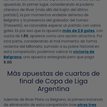
apuestas. En primer lugar, considerando el poderío
ofensivo de River (más allá del bajón del último
partido), la por momentos endeble defensa de
Belgrano y la presencia del goleador del torneo
(Passerini), es razonable esperar un partido con varios
goles. Es por eso que la apuesta
más de 2.5 goles
, con
cuota de
1.85
, aparece como una opción atractiva. Por
otra parte, considerando el mal momento de forma
reciente del Millonario, sumado a su pobre historial en
esta competición, podemos valorar la
victoria de
Belgrano
, una apuesta arriesgada pero que paga
5.00
.
Más apuestas de cuartos de
final de Copa de Liga
Argentina
Además de River Plate vs Belgrano, la primera instancia
de eliminación de esta competición trae
otros tres