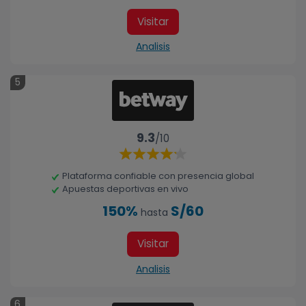
Visitar
Analisis
5
9.3
/10
Plataforma confiable con presencia global
Apuestas deportivas en vivo
150%
S/60
hasta
Visitar
Analisis
6