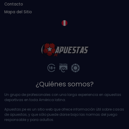
Contacto
Mapa del Sitio
¿Quiénes somos?
Un grupo de profesionales con una larga experiencia en apuestas
deportivas en toda América latina.
Apuestas.pe es un sitio web que ofrece información útil sobre casas
de apuestas, y que sólo puede darse bajo las normas del juego
responsable y para adultos.