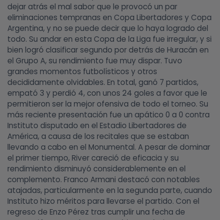
dejar atrás el mal sabor que le provocó un par
eliminaciones tempranas en Copa Libertadores y Copa
Argentina, y no se puede decir que lo haya logrado del
todo. Su andar en esta Copa de la Liga fue irregular, y si
bien logró clasificar segundo por detrás de Huracán en
el Grupo A, su rendimiento fue muy dispar. Tuvo
grandes momentos futbolísticos y otros
decididamente olvidables. En total, ganó 7 partidos,
empató 3 y perdió 4, con unos 24 goles a favor que le
permitieron ser la mejor ofensiva de todo el torneo. Su
más reciente presentación fue un apático 0 a 0 contra
Instituto disputado en el Estadio Libertadores de
América, a causa de los recitales que se estaban
llevando a cabo en el Monumental. A pesar de dominar
el primer tiempo, River careció de eficacia y su
rendimiento disminuyó considerablemente en el
complemento. Franco Armani destacó con notables
atajadas, particularmente en la segunda parte, cuando
Instituto hizo méritos para llevarse el partido. Con el
regreso de Enzo Pérez tras cumplir una fecha de