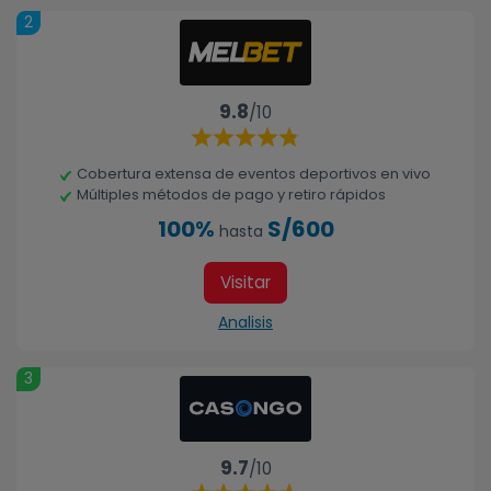
2
9.8
/10
Cobertura extensa de eventos deportivos en vivo
Múltiples métodos de pago y retiro rápidos
100%
S/600
hasta
Visitar
Analisis
3
9.7
/10