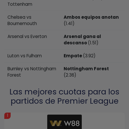
Tottenham
Chelsea vs
Ambos equipos anotan
Bournemouth
(1.41)
Arsenal vs Everton
Arsenal gana al
descanso
(1.51)
Luton vs Fulham
Empate
(3.92)
Burnley vs Nottingham
Nottingham Forest
Forest
(2.36)
Las mejores cuotas para los
partidos de Premier League
1