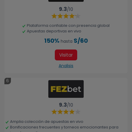
9.3
/10
Plataforma confiable con presencia global
Apuestas deportivas en vivo
150%
S/60
hasta
Visitar
Analisis
6
9.3
/10
Amplia colección de apuestas en vivo
Bonificaciones frecuentes y torneos emocionantes para