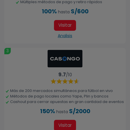
Múltiples métodos de pago y retiro rápidos
100%
S/600
hasta
Visitar
Analisis
3
9.7
/10
Más de 200 mercados simultáneos para fútbol en vivo
Métodos de pago locales como Yape, Plin y bancos
Cashout para cerrar apuestas en gran cantidad de eventos
150%
S/2000
hasta
Visitar