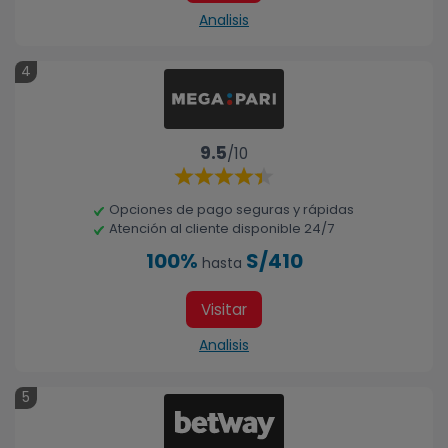
Analisis
4
9.5
/10
Opciones de pago seguras y rápidas
Atención al cliente disponible 24/7
100%
S/410
hasta
Visitar
Analisis
5