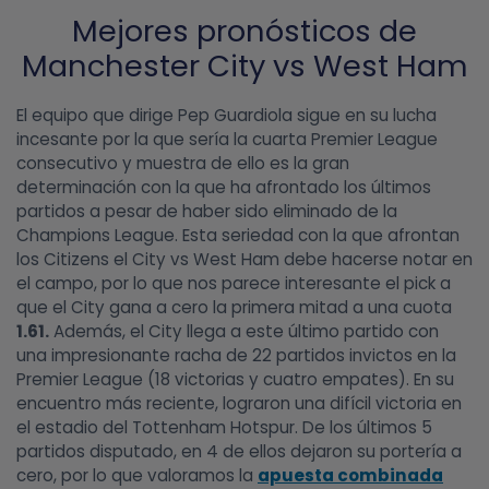
Mejores pronósticos de
Manchester City vs West Ham
El equipo que dirige Pep Guardiola sigue en su lucha
incesante por la que sería la cuarta Premier League
consecutivo y muestra de ello es la gran
determinación con la que ha afrontado los últimos
partidos a pesar de haber sido eliminado de la
Champions League. Esta seriedad con la que afrontan
los Citizens el City vs West Ham debe hacerse notar en
el campo, por lo que nos parece interesante el pick a
que el City gana a cero la primera mitad a una cuota
1.61.
Además, el City llega a este último partido con
una impresionante racha de 22 partidos invictos en la
Premier League (18 victorias y cuatro empates). En su
encuentro más reciente, lograron una difícil victoria en
el estadio del Tottenham Hotspur. De los últimos 5
partidos disputado, en 4 de ellos dejaron su portería a
cero, por lo que valoramos la
apuesta combinada