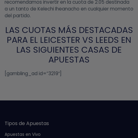
recomendamos invertir en la cuota de 2.05 destinada
a un tanto de Kelechi Iheanacho en cualquier momento
del partido.
LAS CUOTAS MÁS DESTACADAS
PARA EL LEICESTER VS LEEDS EN
LAS SIGUIENTES CASAS DE
APUESTAS
[gambling_ad id=”3219″]
Tipos de Apuestas
Apuestas en Vivo