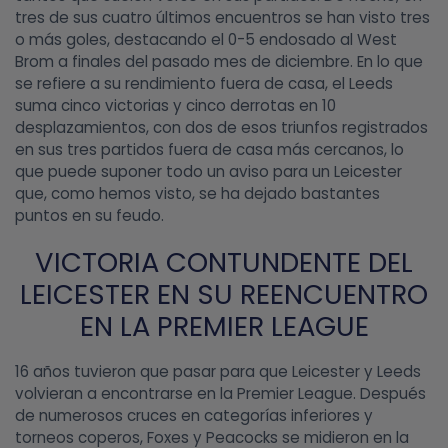
tres de sus cuatro últimos encuentros se han visto tres
o más goles, destacando el 0-5 endosado al West
Brom a finales del pasado mes de diciembre. En lo que
se refiere a su rendimiento fuera de casa, el Leeds
suma cinco victorias y cinco derrotas en 10
desplazamientos, con dos de esos triunfos registrados
en sus tres partidos fuera de casa más cercanos, lo
que puede suponer todo un aviso para un Leicester
que, como hemos visto, se ha dejado bastantes
puntos en su feudo.
VICTORIA CONTUNDENTE DEL
LEICESTER EN SU REENCUENTRO
EN LA PREMIER LEAGUE
16 años tuvieron que pasar para que Leicester y Leeds
volvieran a encontrarse en la Premier League. Después
de numerosos cruces en categorías inferiores y
torneos coperos, Foxes y Peacocks se midieron en la