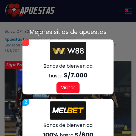
×
Mejores sitios de apuestas
Salva OP | 30.01.2021
Apuestas Deportivas
Liga Premier
1
Leicester vs Leeds – Análisis, cuotas y resultados del partido –
31/1/2021
Liga Premier
Bonos de bienvenida
S/7.000
hasta
Visitar
2
Bonos de bienvenida
100%
S/600
hasta