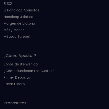
El 1X2
El Hándicap Apuestas
Hándicap Asiático
Margen de Victoria
Más / Menos
Método Surebet
¿Cómo Apostar?
Bonos de Bienvenida
¿Cómo Funcionan Las Cuotas?
Primer Depósito
Sacar Dinero
Pronosticos