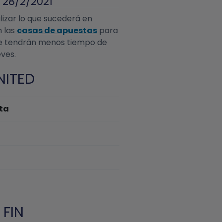
 28/2/2021
lizar lo que sucederá en
n las
casas de apuestas
para
 que tendrán menos tiempo de
ves.
NITED
ta
 FIN