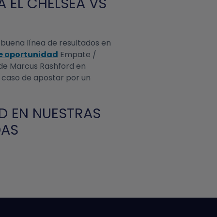
 EL CHELSEA VS
 buena línea de resultados en
e oportunidad
Empate /
 de Marcus Rashford en
n caso de apostar por un
D EN NUESTRAS
DAS