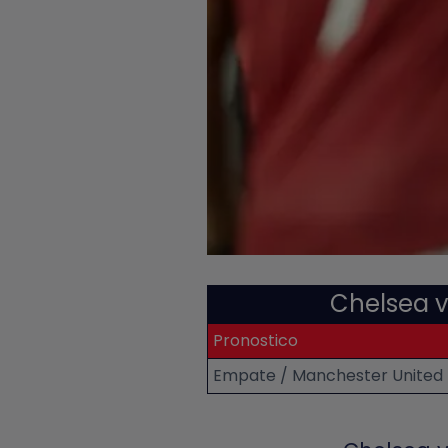
Chelsea v
Pronostico
Empate / Manchester United