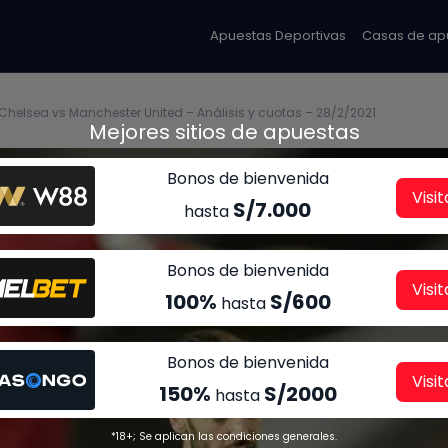
Apuestas Deportivas
Casas de ap
Chelsea vs Manchester United – Análisis y cuotas – 28/2/2021
Mejores sitios de apuestas
Bonos de bienvenida
Visit
S/7.000
hasta
Bonos de bienvenida
Visit
100%
S/600
hasta
Bonos de bienvenida
Visit
150%
S/2000
hasta
*18+; Se aplican las condiciones generales.