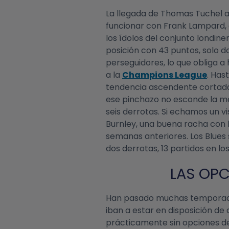
La llegada de Thomas Tuchel al
funcionar con Frank Lampard, e
los ídolos del conjunto londin
posición con 43 puntos, solo 
perseguidores, lo que obliga a
a la
Champions League
. Has
tendencia ascendente cortada 
ese pinchazo no esconde la mej
seis derrotas. Si echamos un 
Burnley, una buena racha con l
semanas anteriores. Los Blues
dos derrotas, 13 partidos en lo
LAS OPC
Han pasado muchas temporadas 
iban a estar en disposición de 
prácticamente sin opciones de 