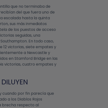
antilla que no terminaba de
recibían del que fuera uno de
la escalada hasta la quinta
rton, sus más inmediatos
tela de los puestos de acceso
ictorias seguidas, una
l Southampton. En todo caso,
 12 victorias, siete empates y
ecientemente a Newcastle y
nidos en Stamford Bridge en las
s victorias, cuatro empates y
 DILUYEN
y cuando por fin parecía que
ado a los Diablos Rojos
la brecha respecto al