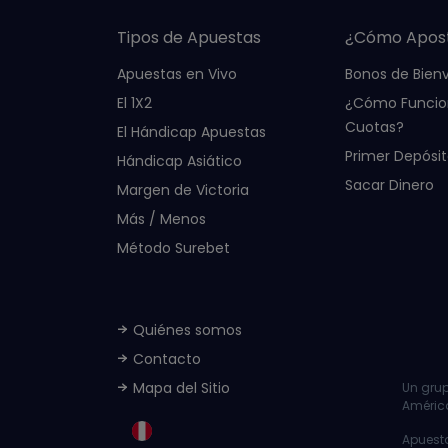
Tipos de Apuestas
¿Cómo Apos
Apuestas en Vivo
Bonos de Bien
El 1X2
¿Cómo Funcio
Cuotas?
El Hándicap Apuestas
Primer Depósi
Hándicap Asiático
Sacar Dinero
Margen de Victoria
Más / Menos
Método Surebet
Quiénes somos
Contacto
Mapa del Sitio
Un grup
América
Apuesta