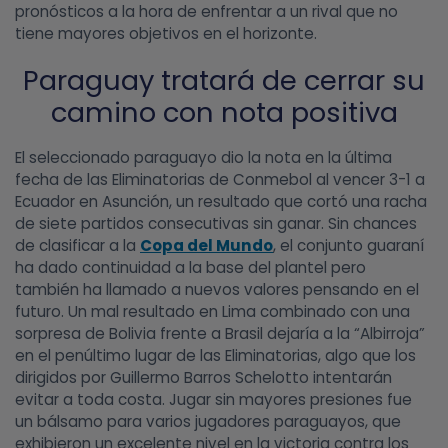
pronósticos a la hora de enfrentar a un rival que no
tiene mayores objetivos en el horizonte.
Paraguay tratará de cerrar su
camino con nota positiva
El seleccionado paraguayo dio la nota en la última
fecha de las Eliminatorias de Conmebol al vencer 3-1 a
Ecuador en Asunción, un resultado que cortó una racha
de siete partidos consecutivas sin ganar. Sin chances
de clasificar a la
Copa del Mundo
, el conjunto guaraní
ha dado continuidad a la base del plantel pero
también ha llamado a nuevos valores pensando en el
futuro. Un mal resultado en Lima combinado con una
sorpresa de Bolivia frente a Brasil dejaría a la “Albirroja”
en el penúltimo lugar de las Eliminatorias, algo que los
dirigidos por Guillermo Barros Schelotto intentarán
evitar a toda costa. Jugar sin mayores presiones fue
un bálsamo para varios jugadores paraguayos, que
exhibieron un excelente nivel en la victoria contra los