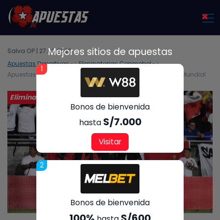
×
Mejores sitios de apuestas
Salva OP | 27.03.2022
Apuestas Deportivas
Eliminatorias Conmebol
1
Apuestas del Perú vs Paraguay en busca del repechaje al Mundial
Eliminatorias Conmebol
Bonos de bienvenida
S/7.000
hasta
Visitar
2
Bonos de bienvenida
100%
S/600
hasta