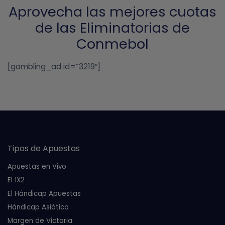
Aprovecha las mejores cuotas
de las Eliminatorias de
Conmebol
[gambling_ad id=”3219″]
Tipos de Apuestas
Apuestas en Vivo
El 1X2
El Hándicap Apuestas
Hándicap Asiático
Margen de Victoria