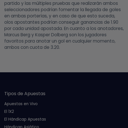
partido y las múltiples pruebas que realizarán ambos
seleccionadores podrían fomentar la llegada de goles
en ambas porterías, y en caso de que esto suceda,
olos apostantes podrían conseguir ganancias de 1.90
por cada unidad apostada. En cuanto a los anotadores,
Marcus Berg y Kasper Dolberg son los jugadores
favoritos para anotar un gol en cualquier momento,
ambos con cuota de 3.20.
Tipos de Apuestas
Apuestas en Vivo
El 1X2
El Hándicap Apuestas
Hándicap Asiático