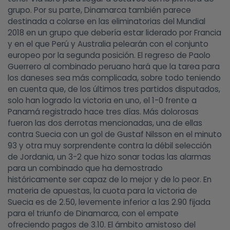
grupo. Por su parte, Dinamarca también parece
destinada a colarse en las eliminatorias del Mundial
2018 en un grupo que debería estar liderado por Francia
y en el que Perú y Australia pelearán con el conjunto
europeo por la segunda posición. El regreso de Paolo
Guerrero al combinado peruano hará que la tarea para
los daneses sea más complicada, sobre todo teniendo
en cuenta que, de los últimos tres partidos disputados,
solo han logrado la victoria en uno, el 1-0 frente a
Panamá registrado hace tres días. Más dolorosas
fueron las dos derrotas mencionadas, una de ellas
contra Suecia con un gol de Gustaf Nilsson en el minuto
93 y otra muy sorprendente contra la débil selección
de Jordania, un 3-2 que hizo sonar todas las alarmas
para un combinado que ha demostrado
históricamente ser capaz de lo mejor y de lo peor. En
materia de apuestas, la cuota para la victoria de
Suecia es de 2.50, levemente inferior a las 2.90 fijada
para el triunfo de Dinamarca, con el empate
ofreciendo pagos de 3.10. El ámbito amistoso del