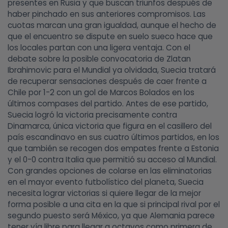
presentes en Rusia y que buscan triunfos después de
haber pinchado en sus anteriores compromisos. Las
cuotas marcan una gran igualdad, aunque el hecho de
que el encuentro se dispute en suelo sueco hace que
los locales partan con una ligera ventaja. Con el
debate sobre la posible convocatoria de Zlatan
Ibrahimovic para el Mundial ya olvidada, Suecia tratará
de recuperar sensaciones después de caer frente a
Chile por 1-2 con un gol de Marcos Bolados en los
últimos compases del partido. Antes de ese partido,
Suecia logró la victoria precisamente contra
Dinamarca, única victoria que figura en el casillero del
país escandinavo en sus cuatro últimos partidos, en los
que también se recogen dos empates frente a Estonia
y el 0-0 contra Italia que permitió su acceso al Mundial.
Con grandes opciones de colarse en las eliminatorias
en el mayor evento futbolístico del planeta, Suecia
necesita lograr victorias si quiere llegar de la mejor
forma posible a una cita en la que si principal rival por el
segundo puesto será México, ya que Alemania parece
tener vía libre para llegar a octavos como primera de