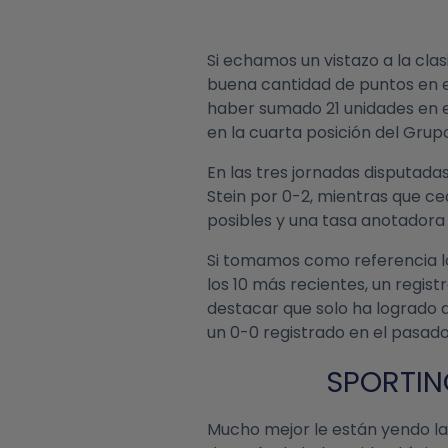
Si echamos un vistazo a la cla
buena cantidad de puntos en 
haber sumado 21 unidades en el
en la cuarta posición del Grupo
En las tres jornadas disputada
Stein por 0-2, mientras que ced
posibles y una tasa anotadora 
Si tomamos como referencia lo
los 10 más recientes, un regist
destacar que solo ha logrado d
un 0-0 registrado en el pasad
SPORTIN
Mucho mejor le están yendo las