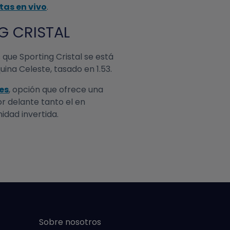
tas en vivo
.
G CRISTAL
que Sporting Cristal se está
ina Celeste, tasado en 1.53.
es
, opción que ofrece una
r delante tanto el en
idad invertida.
Sobre nosotros