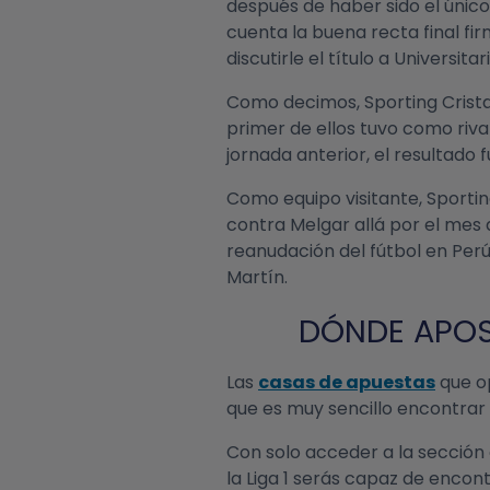
después de haber sido el único 
cuenta la buena recta final fi
discutirle el título a Universitari
Como decimos, Sporting Crista
primer de ellos tuvo como rival
jornada anterior, el resultado 
Como equipo visitante, Sportin
contra Melgar allá por el mes 
reanudación del fútbol en Perú
Martín.
DÓNDE APOS
Las
casas de apuestas
que o
que es muy sencillo encontrar l
Con solo acceder a la sección
la Liga 1 serás capaz de encon