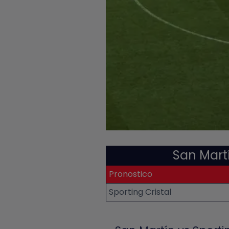
San Martí
Pronostico
Sporting Cristal