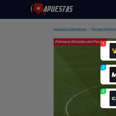
Apuestas Deportivas
Primera División
Primera División del Perú
1
2
3