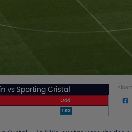
Alber
n vs Sporting Cristal
Odd
1.53