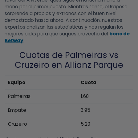
mano por el primer puesto. Mientras tanto, el Raposa​
sorprende a propios y extraños con el buen nivel
demostrado hasta ahora. A continuación, nuestros
expertos analizan las estadísticas y nos regalan los
mejores picks para que saques provecho del
bono de
Betway
.
Cuotas de Palmeiras vs
Cruzeiro en Allianz Parque
Equipo
Cuota
Palmeiras
1.60
Empate
3.95
Cruzeiro
5.20