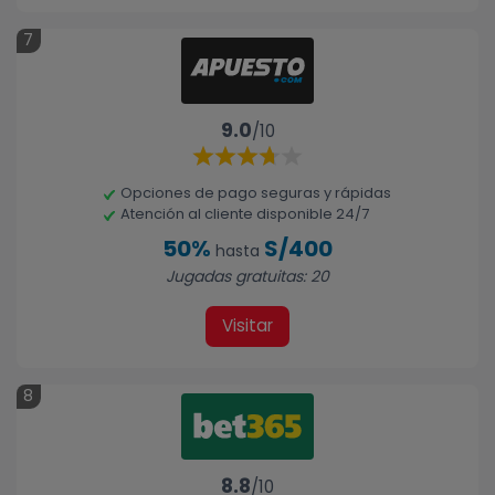
7
9.0
/10
Opciones de pago seguras y rápidas
Atención al cliente disponible 24/7
50%
S/400
hasta
Jugadas gratuitas: 20
Visitar
8
8.8
/10