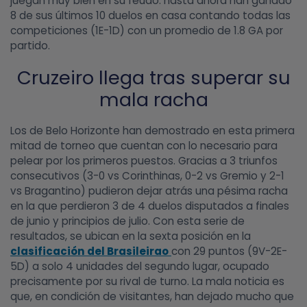
juegan muy bien en su feudo: hasta ahora han ganado
8 de sus últimos 10 duelos en casa contando todas las
competiciones (1E-1D) con un promedio de 1.8 GA por
partido.
Cruzeiro llega tras superar su
mala racha
Los de Belo Horizonte han demostrado en esta primera
mitad de torneo que cuentan con lo necesario para
pelear por los primeros puestos. Gracias a 3 triunfos
consecutivos (3-0 vs Corinthinas, 0-2 vs Gremio y 2-1
vs Bragantino) pudieron dejar atrás una pésima racha
en la que perdieron 3 de 4 duelos disputados a finales
de junio y principios de julio. Con esta serie de
resultados, se ubican en la sexta posición en la
clasificación del Brasileirao
con 29 puntos (9V-2E-
5D) a solo 4 unidades del segundo lugar, ocupado
precisamente por su rival de turno. La mala noticia es
que, en condición de visitantes, han dejado mucho que