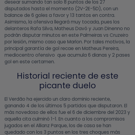
desear sumando tan solo 8 puntos de los 27
disputados hasta el momento (2V-2E-5D), con un
balance de 6 goles a favor y 13 tantos en contra.
Asimismo, la ofensiva llegará muy tocada, pues los
delanteros Rafa Silva, Matheus Davó y Juan Dinenno no
podrán disputar minutos en este Palmeiras vs Cruzeiro
por lesión, mismo caso que Marlon. Por tales motivos, la
principal garantía de gol recae en Matheus Pereira,
mediocentro ofensivo que acumula 6 dianas y 2 pases
gol en este certamen.
Historial reciente de este
picante duelo
El Verdão ha ejercido un claro dominio reciente,
ganando 4 de los últimos 5 partidos que disputaron. El
más novedoso de ellos fue el 6 de diciembre del 2023 y
aquella cita culminó 1-1. En cuanto a los compromisos
jugados en el Allianz Parque, los de casa se han
quedado con los 3 puntos en los tres choques más