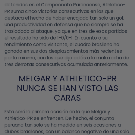
obtenidos en el Campeonato Paranaense, Athletico-
PR suma cinco victorias consecutivas en las que
destaca el hecho de haber encajado tan solo un gol,
una productividad en defensa que no siempre se ha
trasladado al ataque, ya que en tres de esos partidos
el resultado ha sido de 1-0/0-1. En cuanto a su
rendimiento como visitante, el cuadro brasileño ha
ganado en sus dos desplazamientos más recientes
por la mínima, con los que dijo adiós a la mala racha de
tres derrotas consecutivas acumulada anteriormente.
MELGAR Y ATHLETICO-PR
NUNCA SE HAN VISTO LAS
CARAS
Esta será la primera ocasión en la que Melgar y
Athletico-PR se enfrenten. De hecho, el conjunto
peruano tan solo se ha medido en seis ocasiones a
clubes brasileños, con un balance negativo de una sola