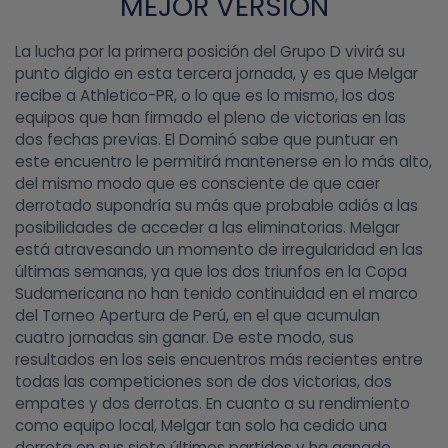
MEJOR VERSIÓN
La lucha por la primera posición del Grupo D vivirá su
punto álgido en esta tercera jornada, y es que Melgar
recibe a Athletico-PR, o lo que es lo mismo, los dos
equipos que han firmado el pleno de victorias en las
dos fechas previas. El Dominó sabe que puntuar en
este encuentro le permitirá mantenerse en lo más alto,
del mismo modo que es consciente de que caer
derrotado supondría su más que probable adiós a las
posibilidades de acceder a las eliminatorias. Melgar
está atravesando un momento de irregularidad en las
últimas semanas, ya que los dos triunfos en la Copa
Sudamericana no han tenido continuidad en el marco
del Torneo Apertura de Perú, en el que acumulan
cuatro jornadas sin ganar. De este modo, sus
resultados en los seis encuentros más recientes entre
todas las competiciones son de dos victorias, dos
empates y dos derrotas. En cuanto a su rendimiento
como equipo local, Melgar tan solo ha cedido una
derrota en sus siete últimos partidos y ha ganado