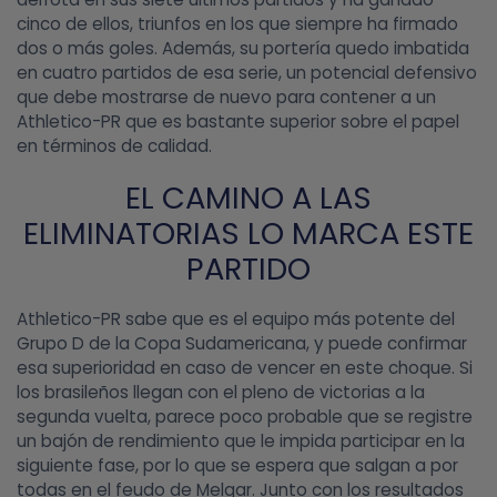
cinco de ellos, triunfos en los que siempre ha firmado
dos o más goles. Además, su portería quedo imbatida
en cuatro partidos de esa serie, un potencial defensivo
que debe mostrarse de nuevo para contener a un
Athletico-PR que es bastante superior sobre el papel
en términos de calidad.
EL CAMINO A LAS
ELIMINATORIAS LO MARCA ESTE
PARTIDO
Athletico-PR sabe que es el equipo más potente del
Grupo D de la Copa Sudamericana, y puede confirmar
esa superioridad en caso de vencer en este choque. Si
los brasileños llegan con el pleno de victorias a la
segunda vuelta, parece poco probable que se registre
un bajón de rendimiento que le impida participar en la
siguiente fase, por lo que se espera que salgan a por
todas en el feudo de Melgar. Junto con los resultados