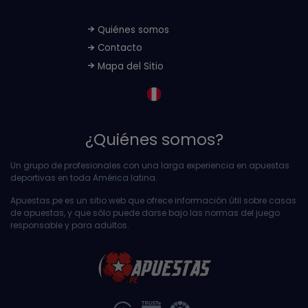
Quiénes somos
Contacto
Mapa del Sitio
¿Quiénes somos?
Un grupo de profesionales con una larga experiencia en apuestas
deportivas en toda América latina.
Apuestas.pe es un sitio web que ofrece información útil sobre casas
de apuestas, y que sólo puede darse bajo las normas del juego
responsable y para adultos.