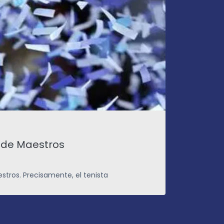
a de Maestros
stros. Precisamente, el tenista