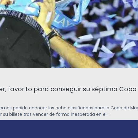
r, favorito para conseguir su séptima Cop
n hemos podido conocer los ocho clasificados para la Copa de Mae
su billete tras vencer de forma inesperada en el...