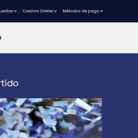
uestas
Casinos Online
Métodos de pago
P
rtido