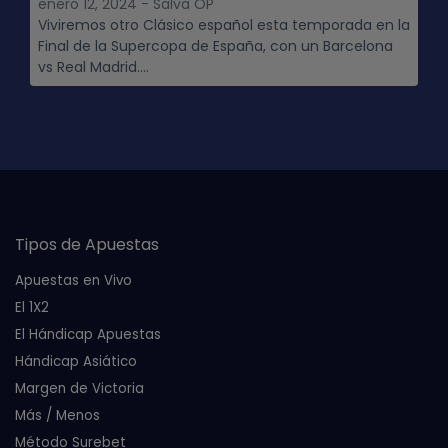
enero 12, 2024 - Salva OP
Viviremos otro Clásico español esta temporada en la
Final de la Supercopa de España, con un Barcelona
vs Real Madrid....
Tipos de Apuestas
Apuestas en Vivo
El 1X2
El Hándicap Apuestas
Hándicap Asiático
Margen de Victoria
Más / Menos
Método Surebet