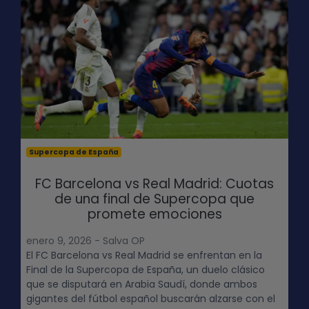
Supercopa de España
FC Barcelona vs Real Madrid: Cuotas
de una final de Supercopa que
promete emociones
enero 9, 2026 - Salva OP
El FC Barcelona vs Real Madrid se enfrentan en la
Final de la Supercopa de España, un duelo clásico
que se disputará en Arabia Saudí, donde ambos
gigantes del fútbol español buscarán alzarse con el