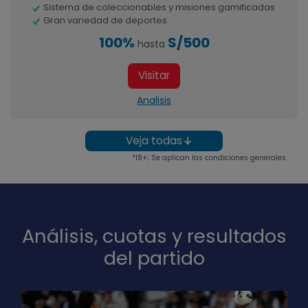
Sistema de coleccionables y misiones gamificadas
Gran variedad de deportes
100%
S/500
hasta
Visitar
Analisis
Veja todas
*18+; Se aplican las condiciones generales.
Análisis, cuotas y resultados
del partido