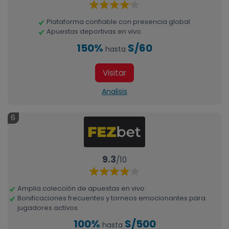
Plataforma confiable con presencia global
Apuestas deportivas en vivo
150%
S/60
hasta
Visitar
Analisis
6
9.3
/10
Amplia colección de apuestas en vivo
Bonificaciones frecuentes y torneos emocionantes para
jugadores activos
100%
S/500
hasta