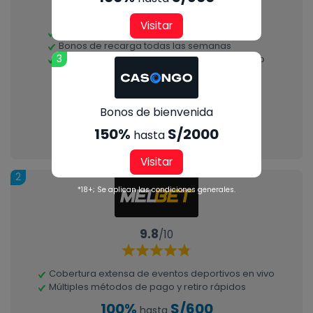
Visitar
Oferta adaptada 100% al público peruano
Bonos de recarga todas las semanas
3
Match tracker para seguir eventos en directo
S/7.000
Bonos de bienvenida
Visitar
150%
S/2000
hasta
Analisis
Visitar
2
*18+; Se aplican las condiciones generales.
9.8
/10
Cobertura extensa de eventos deportivos en vivo
Múltiples métodos de pago y retiro rápidos
100%
S/600
hasta