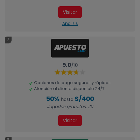
Visitar
Analisis
7
9.0
/10
Opciones de pago seguras y rápidas
Atención al cliente disponible 24/7
50%
S/400
hasta
Jugadas gratuitas: 20
Visitar