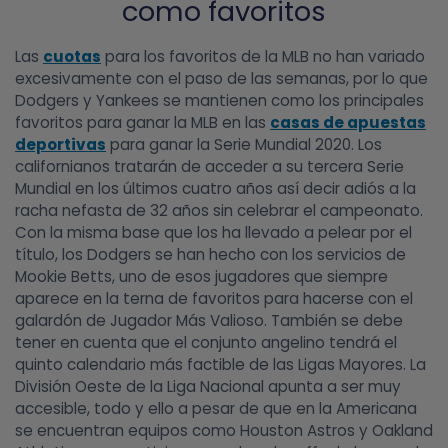
como favoritos
Las
cuotas
para los favoritos de la MLB no han variado
excesivamente con el paso de las semanas, por lo que
Dodgers y Yankees se mantienen como los principales
favoritos para ganar la MLB en las
casas de apuestas
deportivas
para ganar la Serie Mundial 2020. Los
californianos tratarán de acceder a su tercera Serie
Mundial en los últimos cuatro años así decir adiós a la
racha nefasta de 32 años sin celebrar el campeonato.
Con la misma base que los ha llevado a pelear por el
título, los Dodgers se han hecho con los servicios de
Mookie Betts, uno de esos jugadores que siempre
aparece en la terna de favoritos para hacerse con el
galardón de Jugador Más Valioso. También se debe
tener en cuenta que el conjunto angelino tendrá el
quinto calendario más factible de las Ligas Mayores. La
División Oeste de la Liga Nacional apunta a ser muy
accesible, todo y ello a pesar de que en la Americana
se encuentran equipos como Houston Astros y Oakland