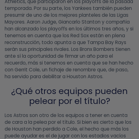
Athletics, que participaron en los playoffs de la pasada
temporada. Por su parte, los Yankees también pueden
presumir de uno de los mejores planteles de las Ligas
Mayores. Aaron Judge, Giancarlo Stanton y compañía
han alcanzado los playoffs en los últimos tres años, y si
tenemos en cuenta que los Red Sox están en plena
reconstrucción, todo apunta a que Tampa Bay Rays
serán sus principales rivales. Los Bronx Bombers tienen
ante sí la oportunidad de firmar un año para el
recuerdo, más si tenemos en cuenta que se han hecho
con Gerrit Cole, un fichaje de renombre que, de paso,
ha servido para debilitar a Houston Astros.
¿Qué otros equipos pueden
pelear por el título?
Los Astros son otro de los equipos a tener en cuenta
de cara a la pelea por el título. Si bien es cierto que los
de Houston han perdido a Cole, el hecho que más los
puede ayudar es el de jugar con los estadios vacíos