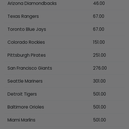
Arizona Diamondbacks
46.00
Texas Rangers
67.00
Toronto Blue Jays
67.00
Colorado Rockies
151.00
Pittsburgh Pirates
251.00
San Francisco Giants
276.00
Seattle Mariners
301.00
Detroit Tigers
501.00
Baltimore Orioles
501.00
Miami Marlins
501.00