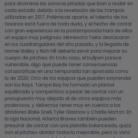
para ahorrarse las sonoras pitadas que iban a recibir en
cada estadio debido a la revelación de las trampas
utilizadas en 2017. Polémicas aparte, el talento de los
texanos está fuera de toda duda, y el hecho de contar
con gran experiencia en la postemporada hará de ellos
un equipo muy peligroso. Minnesota Twins destacaron
en los cuadrangulares del año pasado, y la llegada de
Homer Bailey y Rich Hill debería servir para mejorar su
cuerpo de pitcheo. En todo caso, el bullpen parece
vulnerable, algo que puede tener consecuencias
catastróficas en una temporada tan apretada como
la de 2020. Otro de los equipos que pueden sorprender
son los Rays. Tampa Bay ha formado un plantel
equilibrado y competitivo a pesar de contar con un
presupuesto muy alejado al de otros equipos más
poderosos, y debemos tener muy en cuenta a los
abridores Blake Snell, Tyler Glasnow y Charlie Morton. En
la Liga Nacional, Atlanta Braves también pueden
presumir de contar con una plantilla balanceada, quizá
con el pitcheo abridor todavía mejorable, pero lo visto