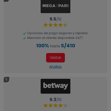
9.5
/10
Opciones de pago seguras y rápidas
Atención al cliente disponible 24/7
100%
S/410
hasta
Visitar
Analisis
5
9.3
/10