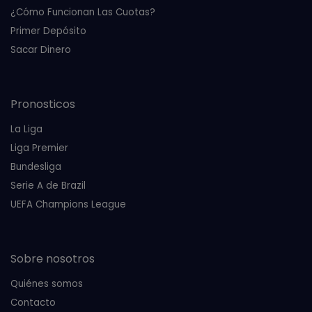
¿Cómo Funcionan Las Cuotas?
Primer Depósito
Sacar Dinero
Pronosticos
La Liga
Liga Premier
Bundesliga
Serie A de Brazil
UEFA Champions League
Sobre nosotros
Quiénes somos
Contacto