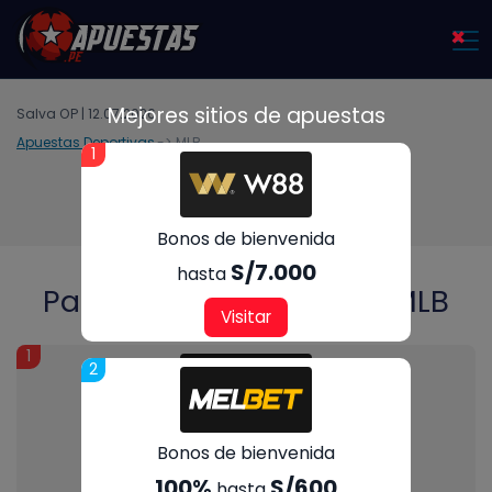
×
Mejores sitios de apuestas
Salva OP | 12.07.2026
Apuestas Deportivas
MLB
1
MLB
Bonos de bienvenida
S/7.000
hasta
Partidos y resultados – MLB
Visitar
1
2
9.9
/10
Bonos de bienvenida
100%
S/600
hasta