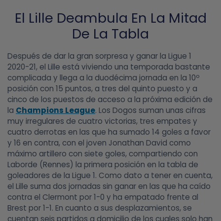
El Lille Deambula En La Mitad
De La Tabla
Después de dar la gran sorpresa y ganar la Ligue 1
2020-21, el Lille está viviendo una temporada bastante
complicada y llega a la duodécima jornada en la 10º
posición con 15 puntos, a tres del quinto puesto y a
cinco de los puestos de acceso a la próxima edición de
la
Champions League
. Los Dogos suman unas cifras
muy irregulares de cuatro victorias, tres empates y
cuatro derrotas en las que ha sumado 14 goles a favor
y 16 en contra, con el joven Jonathan David como
máximo artillero con siete goles, compartiendo con
Laborde (Rennes) la primera posición en la tabla de
goleadores de la Ligue 1. Como dato a tener en cuenta,
el Lille suma dos jornadas sin ganar en las que ha caído
contra el Clermont por 1-0 y ha empatado frente al
Brest por 1-1. En cuanto a sus desplazamientos, se
cuentan seis partidos a domicilio de los cuales solo han