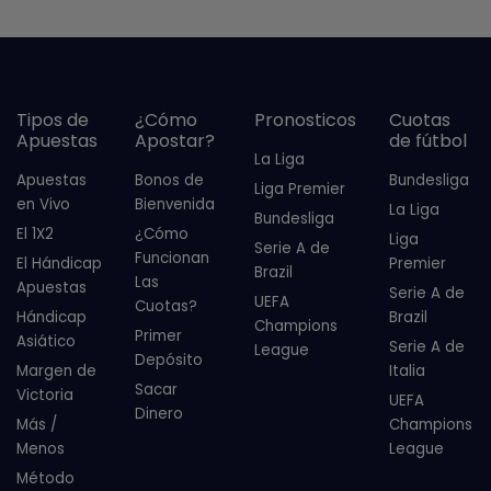
Tipos de
¿Cómo
Pronosticos
Cuotas
Apuestas
Apostar?
de fútbol
La Liga
Apuestas
Bonos de
Bundesliga
Liga Premier
en Vivo
Bienvenida
La Liga
Bundesliga
El 1X2
¿Cómo
Liga
Serie A de
Funcionan
El Hándicap
Premier
Brazil
Las
Apuestas
Serie A de
UEFA
Cuotas?
Hándicap
Brazil
Champions
Primer
Asiático
Serie A de
League
Depósito
Margen de
Italia
Sacar
Victoria
UEFA
Dinero
Más /
Champions
Menos
League
Método