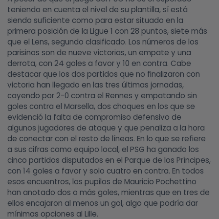
teniendo en cuenta el nivel de su plantilla, sí está
siendo suficiente como para estar situado en la
primera posición de la Ligue 1 con 28 puntos, siete más
que el Lens, segundo clasificado. Los números de los
parisinos son de nueve victorias, un empate y una
derrota, con 24 goles a favor y 10 en contra. Cabe
destacar que los dos partidos que no finalizaron con
victoria han llegado en las tres últimas jornadas,
cayendo por 2-0 contra el Rennes y empatando sin
goles contra el Marsella, dos choques en los que se
evidenció la falta de compromiso defensivo de
algunos jugadores de ataque y que penaliza a la hora
de conectar con el resto de líneas. En lo que se refiere
a sus cifras como equipo local, el PSG ha ganado los
cinco partidos disputados en el Parque de los Príncipes,
con 14 goles a favor y solo cuatro en contra. En todos
esos encuentros, los pupilos de Mauricio Pochettino
han anotado dos o más goles, mientras que en tres de
ellos encajaron al menos un gol, algo que podría dar
mínimas opciones al Lille.