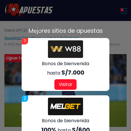
×
Mejores sitios de apuestas
Salva OP | 27.10.2021
Apuestas Deportivas
Ligue 1 de Francia
1
El PSG Recibe Al Lille Con Las Cuotas Muy A Favor De Los Parisinos
Ligue 1 de Francia
Bonos de bienvenida
S/7.000
hasta
Visitar
2
Bonos de bienvenida
100%
S/600
hasta