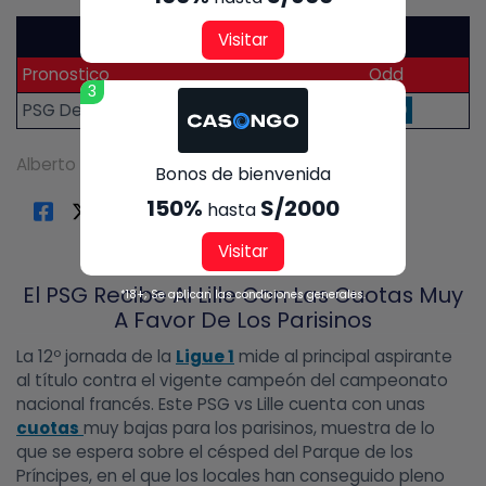
PSG vs Lille
Visitar
Pronostico
Odd
3
PSG Descanso / Final
1.90
Alberto
|
octubre 27, 2021
Bonos de bienvenida
150%
S/2000
hasta
Visitar
El PSG Recibe Al Lille Con Las Cuotas Muy
*18+; Se aplican las condiciones generales.
A Favor De Los Parisinos
La 12º jornada de la
Ligue 1
mide al principal aspirante
al título contra el vigente campeón del campeonato
nacional francés. Este PSG vs Lille cuenta con unas
cuotas
muy bajas para los parisinos, muestra de lo
que se espera sobre el césped del Parque de los
Príncipes, en el que los locales han conseguido pleno