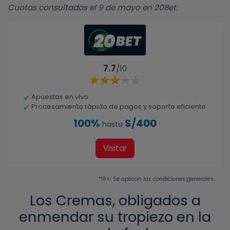
Cuotas consultadas el 9 de mayo en 20Bet.
7.7
/10
Apuestas en vivo
Procesamiento rápido de pagos y soporte eficiente
100%
S/400
hasta
Visitar
*18+; Se aplican las condiciones generales.
Los Cremas, obligados a
enmendar su tropiezo en la