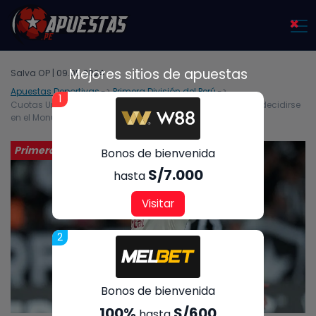
×
Mejores sitios de apuestas
Salva OP | 09.05.2024
Apuestas Deportivas
Primera División del Perú
1
Cuotas Universitario vs Sporting Cristal: El Apertura puede decidirse
en el Monumental
Primera División del Perú
Bonos de bienvenida
S/7.000
hasta
Visitar
2
Bonos de bienvenida
100%
S/600
hasta