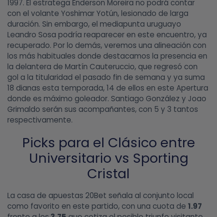
1997. El estratega Enderson Moreira no podrá contar
con el volante Yoshimar Yotún, lesionado de larga
duración. Sin embargo, el mediapunta uruguayo
Leandro Sosa podría reaparecer en este encuentro, ya
recuperado. Por lo demás, veremos una alineación con
los más habituales donde destacamos la presencia en
la delantera de Martín Cauteruccio, que regresó con
gol a la titularidad el pasado fin de semana y ya suma
18 dianas esta temporada, 14 de ellos en este Apertura
donde es máximo goleador. Santiago González y Joao
Grimaldo serán sus acompañantes, con 5 y 3 tantos
respectivamente.
Picks para el Clásico entre
Universitario vs Sporting
Cristal
La casa de apuestas 20Bet señala al conjunto local
como favorito en este partido, con una cuota de
1.97
frente a los
3.75
que cotiza el posible triunfo visitante.