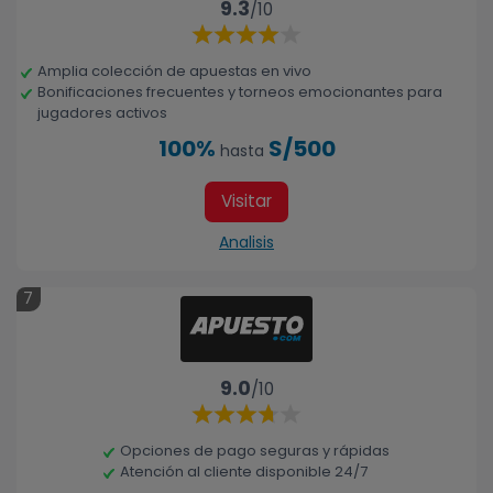
9.3
/10
Amplia colección de apuestas en vivo
Bonificaciones frecuentes y torneos emocionantes para
jugadores activos
100%
S/500
hasta
Visitar
Analisis
7
9.0
/10
Opciones de pago seguras y rápidas
Atención al cliente disponible 24/7