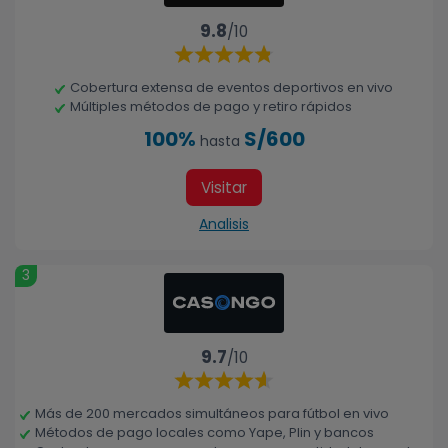
9.8
/10
Cobertura extensa de eventos deportivos en vivo
Múltiples métodos de pago y retiro rápidos
100%
S/600
hasta
Visitar
Analisis
3
9.7
/10
Más de 200 mercados simultáneos para fútbol en vivo
Métodos de pago locales como Yape, Plin y bancos