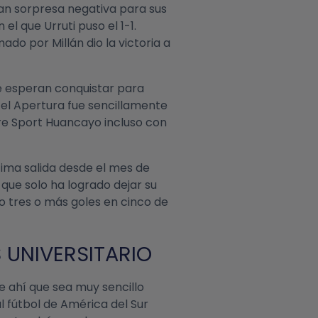
ran sorpresa negativa para sus
el que Urruti puso el 1-1.
do por Millán dio la victoria a
ue esperan conquistar para
 el Apertura fue sencillamente
bre Sport Huancayo incluso con
ltima salida desde el mes de
que solo ha logrado dejar su
o tres o más goles en cinco de
 UNIVERSITARIO
e ahí que sea muy sencillo
 fútbol de América del Sur