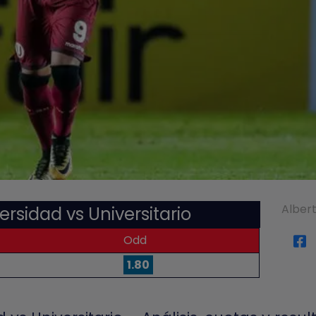
Alber
ersidad vs Universitario
Odd
1.80