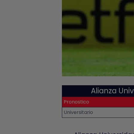
Alianza Univ
Pronostico
Universitario