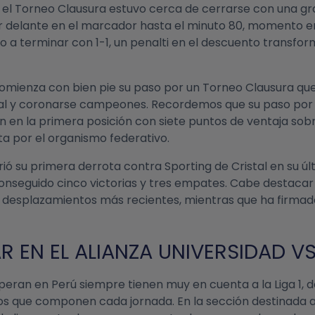
en el Torneo Clausura estuvo cerca de cerrarse con una g
por delante en el marcador hasta el minuto 80, momento en 
a terminar con 1-1, un penalti en el descuento transforma
o comienza con bien pie su paso por un Torneo Clausura q
 final y coronarse campeones. Recordemos que su paso por
on en la primera posición con siete puntos de ventaja so
a por el organismo federativo.
rió su primera derrota contra Sporting de Cristal en su ú
onseguido cinco victorias y tres empates. Cabe destacar 
0 desplazamientos más recientes, mientras que ha firmad
 EN EL ALIANZA UNIVERSIDAD VS
eran en Perú siempre tienen muy en cuenta a la Liga 1, d
os que componen cada jornada. En la sección destinada al