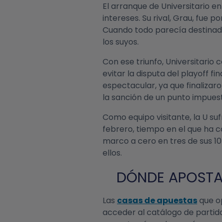
El arranque de Universitario 
intereses. Su rival, Grau, fue 
Cuando todo parecía destinado 
los suyos.
Con ese triunfo, Universitari
evitar la disputa del playoff
espectacular, ya que finalizar
la sanción de un punto impuest
Como equipo visitante, la U suf
febrero, tiempo en el que ha c
marco a cero en tres de sus 1
ellos.
DÓNDE APOSTAR
Las
casas de apuestas
que op
acceder al catálogo de partid