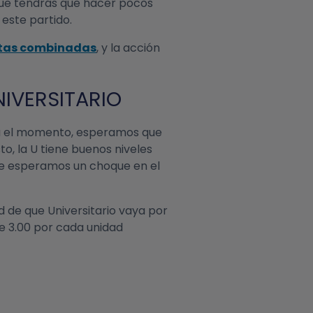
que tendrás que hacer pocos
este partido.
tas combinadas
, y la acción
NIVERSITARIO
ta el momento, esperamos que
o, la U tiene buenos niveles
que esperamos un choque en el
 de que Universitario vaya por
de 3.00 por cada unidad