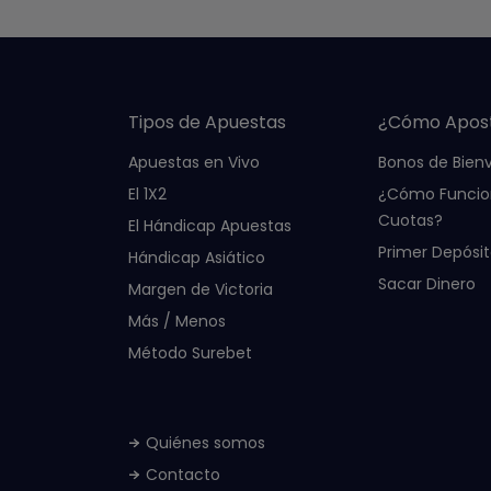
Tipos de Apuestas
¿Cómo Apos
Apuestas en Vivo
Bonos de Bien
El 1X2
¿Cómo Funcio
Cuotas?
El Hándicap Apuestas
Primer Depósi
Hándicap Asiático
Sacar Dinero
Margen de Victoria
Más / Menos
Método Surebet
Quiénes somos
Contacto