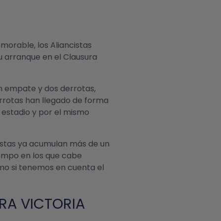
morable, los Aliancistas
u arranque en el Clausura
un empate y dos derrotas,
errotas han llegado de forma
 estadio y por el mismo
cistas ya acumulan más de un
iempo en los que cabe
smo si tenemos en cuenta el
RA VICTORIA