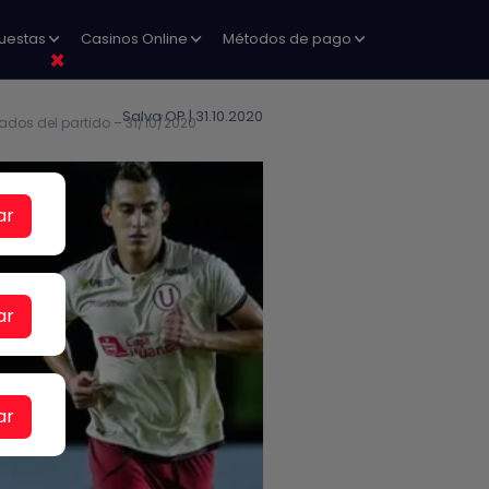
uestas
Casinos Online
Métodos de pago
×
Salva OP | 31.10.2020
ltados del partido – 31/10/2020
ar
ar
ar