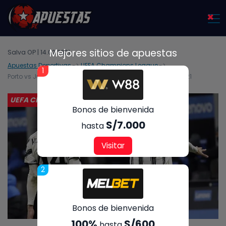
×
Mejores sitios de apuestas
Salva OP | 14.02.2021
Apuestas Deportivas
UEFA Champions League
1
Porto vs Juventus – Análisis y cuotas del partido – 17/2/2021
UEFA Champions League
Bonos de bienvenida
S/7.000
hasta
Visitar
2
Bonos de bienvenida
100%
S/600
hasta