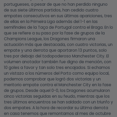
portugueses, a pesar de que no han perdido ninguno
de sus siete últimos partidos, han cedido cuatro
empates consecutivos en sus últimas apariciones, tres
de ellas en la Primeira Liga además del 1-1 en las
semifinales de la Taça de Portugal contra el Braga. En lo
que se refiere a su paso por la fase de grupos de la
Champions League, los Dragones firmaron una
actuación más que destacada, con cuatro victorias, un
empate y una derrota que aportaron 13 puntos, solo
tres por debajo del todopoderoso Manchester City. El
volumen anotador también fue digno de mención, con
10 goles a favor y tan solo tres encajados. Si echamos
un vistazo a los números del Porto como equipo local,
podemos comprobar que logró dos victorias y un
meritorio empate contra el Manchester City en la fase
de grupos. Desde aquel 0-0, los Dragones acumularon
cinco victorias seguidas en su feudo, mientras que los
tres últimos encuentros se han saldado con un triunfo y
dos empates. A la hora de recordar su última derrota
en casa tenemos que remontarnos al mes de octubre