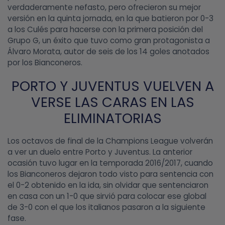
verdaderamente nefasto, pero ofrecieron su mejor
versión en la quinta jornada, en la que batieron por 0-3
a los Culés para hacerse con la primera posición del
Grupo G, un éxito que tuvo como gran protagonista a
Álvaro Morata, autor de seis de los 14 goles anotados
por los Bianconeros.
PORTO Y JUVENTUS VUELVEN A
VERSE LAS CARAS EN LAS
ELIMINATORIAS
Los octavos de final de la Champions League volverán
a ver un duelo entre Porto y Juventus. La anterior
ocasión tuvo lugar en la temporada 2016/2017, cuando
los Bianconeros dejaron todo visto para sentencia con
el 0-2 obtenido en la ida, sin olvidar que sentenciaron
en casa con un 1-0 que sirvió para colocar ese global
de 3-0 con el que los italianos pasaron a la siguiente
fase.