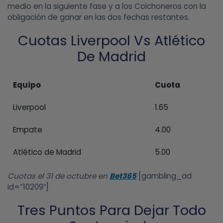
medio en la siguiente fase y a los Colchoneros con la
obligación de ganar en las dos fechas restantes.
Cuotas Liverpool Vs Atlético
De Madrid
Equipo
Cuota
Liverpool
1.65
Empate
4.00
Atlético de Madrid
5.00
Cuotas el 31 de octubre en
Bet365
[gambling_ad
id=”10209″]
Tres Puntos Para Dejar Todo