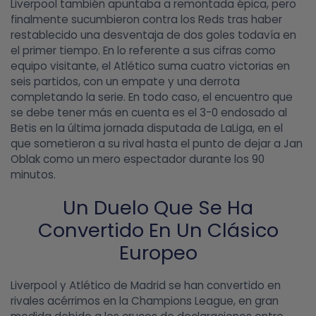
Liverpool también apuntaba a remontada épica, pero
finalmente sucumbieron contra los Reds tras haber
restablecido una desventaja de dos goles todavía en
el primer tiempo. En lo referente a sus cifras como
equipo visitante, el Atlético suma cuatro victorias en
seis partidos, con un empate y una derrota
completando la serie. En todo caso, el encuentro que
se debe tener más en cuenta es el 3-0 endosado al
Betis en la última jornada disputada de LaLiga, en el
que sometieron a su rival hasta el punto de dejar a Jan
Oblak como un mero espectador durante los 90
minutos.
Un Duelo Que Se Ha
Convertido En Un Clásico
Europeo
Liverpool y Atlético de Madrid se han convertido en
rivales acérrimos en la Champions League, en gran