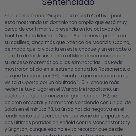
Sentenciado
En el considerado “Grupo de la muerte”, el Liverpool
está mostrando un dominio tan amplio que está muy
cerca de confirmar su presencia en los octavos de
final. Los Reds lideran el Grupo B con nueve puntos en
su casillero, cinco más que Atlético de Madrid y Oporto,
de modo que la victoria en este choque y un empate o
derrota de los lusos contra el Milan desembocaría en
su acceso matemático a las eliminatorias. Los Reds
mostraron oficio en el estreno contra los Rossoneros, a
los que batieron por 3-2, mientras que arrasaron en su
visita a Oporto por un abultado 1-5. El choque más
reciente tuvo lugar en el Wanda Metropolitano, un
duelo en el que comenzaron ganando por 0-2, se
dejaron empatar y terminaron venciendo con un gol de
Salah en el minuto 78. La única noticia negativa en el
rendimiento del Liverpool es que viene de empatar sus
dos últimos partidos en Anfield contra Manchester City
y Brighton, aunque eso no evita recordar que desde
aquella racha nefasta de seis derrotas seguidas en