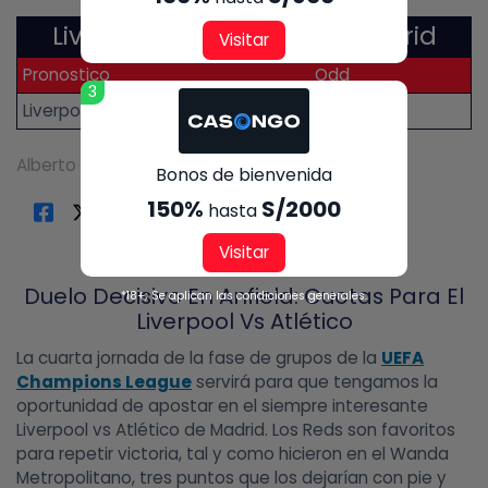
Liverpool Vs Atlético de Madrid
Visitar
Pronostico
Odd
3
Liverpool
1.65
Alberto
|
octubre 31, 2021
Bonos de bienvenida
150%
S/2000
hasta
Visitar
Duelo Decisivo En Anfield: Cuotas Para El
*18+; Se aplican las condiciones generales.
Liverpool Vs Atlético
La cuarta jornada de la fase de grupos de la
UEFA
Champions League
servirá para que tengamos la
oportunidad de apostar en el siempre interesante
Liverpool vs Atlético de Madrid. Los Reds son favoritos
para repetir victoria, tal y como hicieron en el Wanda
Metropolitano, tres puntos que los dejarían con pie y