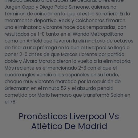
medida debido a los cruces de declaraciones entre
Jürgen Klopp y Diego Pablo Simeone, quienes no
terminan de coincidir en lo que al estilo se refiere. En lo
meramente deportivo, Reds y Colchoneros firmaron
una eliminatoria vibrante hace dos temporadas, con
resultados de 1-0 tanto en el Wanda Metropolitano
como en Anfield que llevaron la eliminatoria de octavos
de final a una prórroga en la que el Liverpool se llegó a
poner 2-0 antes de que Marcos Llorente por partida
doble y Álvaro Morata dieran la vuelta a la eliminatoria.
Más reciente es el mencionado 2-3 con el que el
cuadro inglés venció a los españoles en su feudo,
choque muy vibrante marcado por la expulsión de
Griezmann en el minuto 52 y el absurdo penalti
cometido por Mario hermoso que transformó Salah en
el 78.
Pronósticos Liverpool Vs
Atlético De Madrid