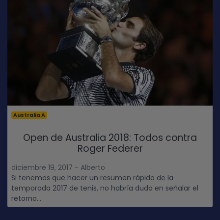
Australia A
Open de Australia 2018: Todos contra
Roger Federer
diciembre 19, 2017 - Alberto
Si tenemos que hacer un resumen rápido de la
temporada 2017 de tenis, no habría duda en señalar el
retorno...