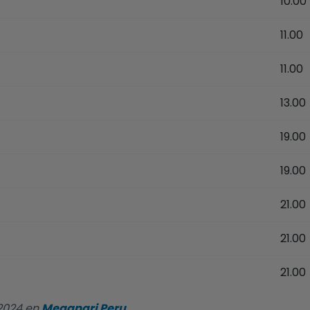
10.00
11.00
11.00
13.00
19.00
19.00
21.00
21.00
21.00
2024 en
Megapari Peru