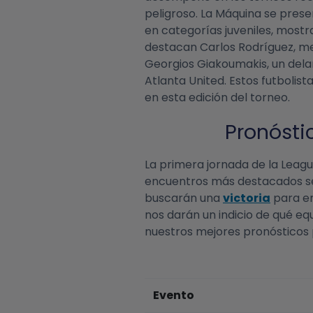
peligroso. La Máquina se prese
en categorías juveniles, mostr
destacan Carlos Rodríguez, med
Georgios Giakoumakis, un dela
Atlanta United. Estos futbolis
en esta edición del torneo.
Pronósti
La primera jornada de la Leag
encuentros más destacados se
buscarán una
victoria
para em
nos darán un indicio de qué eq
nuestros mejores pronósticos 
Evento