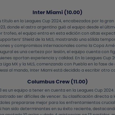
Inter Miami (10.00)
título en la Leagues Cup 2024, encabezados por la gran f
 donde el astro argentino guió al equipo desde el últim
r trofeo, el equipo entra en esta edición con altas expec
 Supporters’ Shield de la MLS, mostrando una sólida tempo
esiones y compromisos internacionales como la Copa Amé
augural es una certeza por lesión, el equipo cuenta con
quienes aportan experiencia y calidad. En la Leagues Cup 
 la Liga MX y la MLS, comenzando con Puebla en la fase de 
si al mando, Inter Miami está decidido a escribir otro cap
Columbus Crew (11.00)
es un equipo a tener en cuenta en la Leagues Cup 2024. C
trado ser difíciles de vencer. Su clasificación directa a 
ndoles prepararse mejor para los enfrentamientos crucia
 han sido determinantes en su éxito reciente, destacan
a anotado 10 goles y dado 4 asistencias en 13 partidos, 