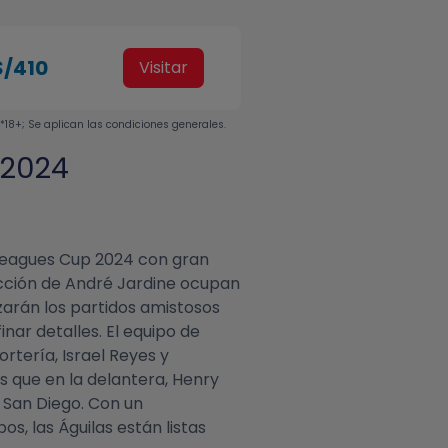
S/410
Visitar
*18+; Se aplican las condiciones generales.
 2024
a Leagues Cup 2024 con gran
rección de André Jardine ocupan
zarán los partidos amistosos
inar detalles. El equipo de
rtería, Israel Reyes y
 que en la delantera, Henry
 San Diego. Con un
os, las Águilas están listas