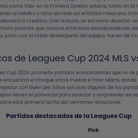
nta como líder en la Primera División azteca, tanto en la
ando un inédito y total dominio en el fútbol mexicano. Ent
iocentro creativo; Uriel Antuna, un extremo derecho velo
ntero potente que conoce el terreno estadounidense, da
tas, junto con el sólido desempeño del equipo, hacen de Cr
cos de Leagues Cup 2024 MLS v
ues Cup 2024 promete partidos emocionantes que no te p
 encuentra el choque entre Puebla e Inter Miami, donde
pezar con buen pie. Estos son solo algunos de los partid
uipos tienen el potencial para avanzar y sorprender en e
para esta primera fecha del certamen binacional.
Partidos destacados de la Leagues Cup
Pick