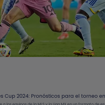
 Cup 2024: Pronósticos para el torneo en
 a los equipos de la MLS y la Liga MX en un formato de est