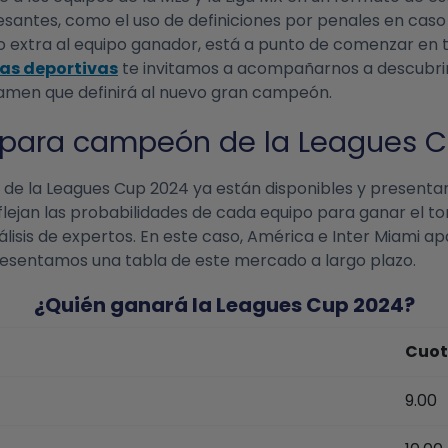
santes, como el uso de definiciones por penales en cas
 extra al equipo ganador, está a punto de comenzar en t
as deportivas
te invitamos a acompañarnos a descubrir 
amen que definirá al nuevo gran campeón.
para campeón de la Leagues 
 de la Leagues Cup 2024 ya están disponibles y presenta
flejan las probabilidades de cada equipo para ganar el t
álisis de expertos. En este caso, América e Inter Miami 
presentamos una tabla de este mercado a largo plazo.
¿Quién ganará la Leagues Cup 2024?
Cuo
9.00