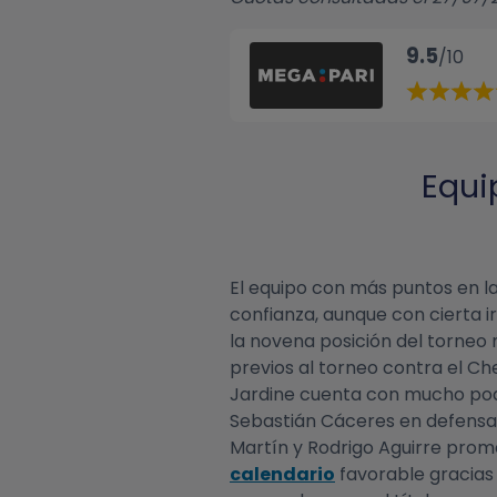
9.5
/10
Equi
El equipo con más puntos en la
confianza, aunque con cierta i
la novena posición del torneo
previos al torneo contra el Che
Jardine cuenta con mucho poder
Sebastián Cáceres en defensa,
Martín y Rodrigo Aguirre prom
calendario
favorable gracias a