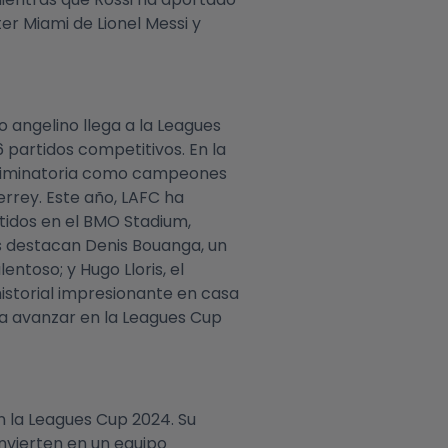
er Miami de Lionel Messi y
o angelino llega a la Leagues
 partidos competitivos. En la
e eliminatoria como campeones
errey. Este año, LAFC ha
tidos en el BMO Stadium,
os destacan Denis Bouanga, un
ntoso; y Hugo Lloris, el
istorial impresionante en casa
ara avanzar en la Leagues Cup
en la Leagues Cup 2024. Su
nvierten en un equipo