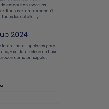
o de empate en todos los
erritorio nortemaiercano. Si
todos los detalles y
Cup 2024
n interesantes opciones para
orneo, y se determinan en base
aparecen como principales
ta