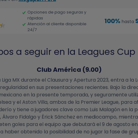
Opciones de pago seguras y
rápidas
100%
hasta
Atención al cliente disponible
24/7
pos a seguir en la Leagues Cup
Club América (9.00)
 Liga MX durante el Clausura y Apertura 2023, entra a l
rregularidad en sus presentaciones recientes. Bajo la di
 mexicano en la presente temporada, y seguramente utili
lsea y el Aston Villa, ambos de la Premier League, para af
ío y tiene a jugadores clave como Luis Malagón en la po
 Álvaro Fidalgo y Érick Sánchez en mediocampo, mientras
eten goles para el equipo que debutará el 9 de agosto en
 haber obtenido la posibilidad de no jugar la fase de grup