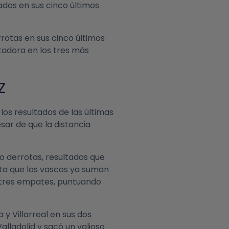
rados en sus cinco últimos
rotas en sus cinco últimos
tadora en los tres más
Z
os resultados de las últimas
sar de que la distancia
o derrotas, resultados que
ta que los vascos ya suman
 y tres empates, puntuando
y Villarreal en sus dos
lladolid y sacó un valioso