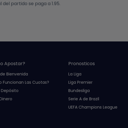
 del partido se paga a 1.95.
o Apostar?
Pronosticos
de Bienvenida
La Liga
 Funcionan Las Cuotas?
Liga Premier
 Depósito
Bundesliga
Dinero
Serie A de Brazil
UEFA Champions League