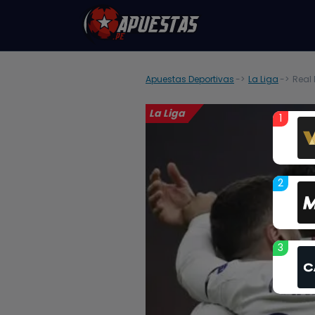
Apuestas Deportivas
La Liga
Real 
La Liga
1
2
3