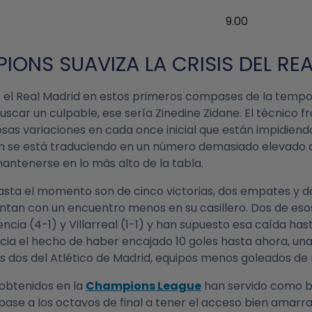
9.00
IONS SUAVIZA LA CRISIS DEL RE
o el Real Madrid en estos primeros compases de la tem
uscar un culpable, ese sería Zinedine Zidane. El técnico 
sas variaciones en cada once inicial que están impidiend
én se está traduciendo en un número demasiado elevado 
antenerse en lo más alto de la tabla.
asta el momento son de cinco victorias, dos empates y d
ntan con un encuentro menos en su casillero. Dos de eso
ia (4-1) y Villarreal (1-1) y han supuesto esa caída hasta
cia el hecho de haber encajado 10 goles hasta ahora, una 
os dos del Atlético de Madrid, equipos menos goleados de 
obtenidos en la
Champions League
han servido como bá
pase a los octavos de final a tener el acceso bien amarra