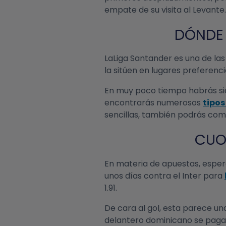
empate de su visita al Levante.
DÓNDE 
LaLiga Santander es una de la
la sitúen en lugares preferenc
En muy poco tiempo habrás sid
encontrarás numerosos
tipos
sencillas, también podrás co
CUO
En materia de apuestas, espe
unos días contra el Inter para
1.91.
De cara al gol, esta parece un
delantero dominicano se paga 