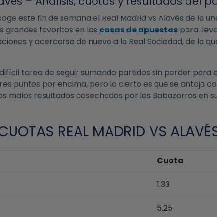
avés – Análisis, cuotas y resultados del pa
acoge este fin de semana el Real Madrid vs Alavés de la 
os grandes favoritos en las
casas de apuestas
para llev
ciones y acercarse de nuevo a la Real Sociedad, de la q
a difícil tarea de seguir sumando partidos sin perder para
tres puntos por encima, pero lo cierto es que se antoja 
os malos resultados cosechados por los Babazorros en sus
CUOTAS REAL MADRID VS ALAVÉ
Cuota
1.33
5.25