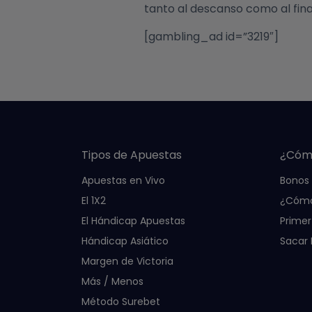
tanto al descanso como al final
[gambling_ad id=”3219″]
Tipos de Apuestas
¿Cóm
Apuestas en Vivo
Bonos 
El 1X2
¿Cómo
El Hándicap Apuestas
Primer
Hándicap Asiático
Sacar 
Margen de Victoria
Más / Menos
Método Surebet