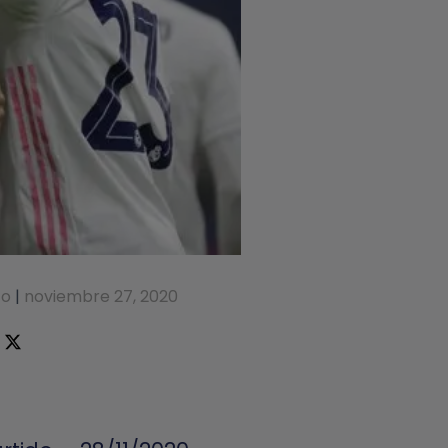
to
|
noviembre 27, 2020