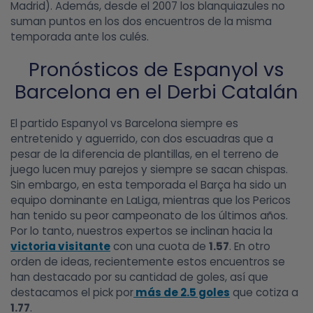
Madrid). Además, desde el 2007 los blanquiazules no
suman puntos en los dos encuentros de la misma
temporada ante los culés.
Pronósticos de Espanyol vs
Barcelona en el Derbi Catalán
El partido Espanyol vs Barcelona siempre es
entretenido y aguerrido, con dos escuadras que a
pesar de la diferencia de plantillas, en el terreno de
juego lucen muy parejos y siempre se sacan chispas.
Sin embargo, en esta temporada el Barça ha sido un
equipo dominante en LaLiga, mientras que los Pericos
han tenido su peor campeonato de los últimos años.
Por lo tanto, nuestros expertos se inclinan hacia la
victoria visitante
con una cuota de
1.57
. En otro
orden de ideas, recientemente estos encuentros se
han destacado por su cantidad de goles, así que
destacamos el pick por
más de 2.5 goles
que cotiza a
1.77
.