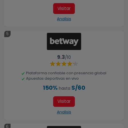
Visitar
Analisis
5
9.3
/10
Plataforma confiable con presencia global
Apuestas deportivas en vivo
150%
S/60
hasta
Visitar
Analisis
6