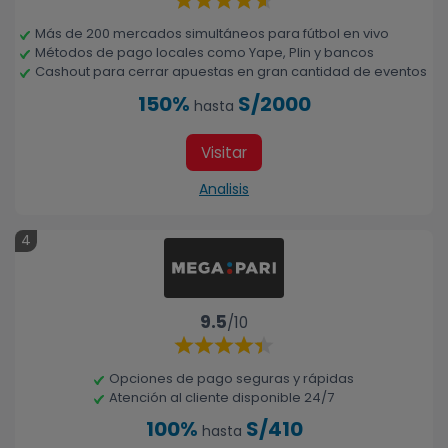
Más de 200 mercados simultáneos para fútbol en vivo
Métodos de pago locales como Yape, Plin y bancos
Cashout para cerrar apuestas en gran cantidad de eventos
150%
S/2000
hasta
Visitar
Analisis
4
9.5
/10
Opciones de pago seguras y rápidas
Atención al cliente disponible 24/7
100%
S/410
hasta