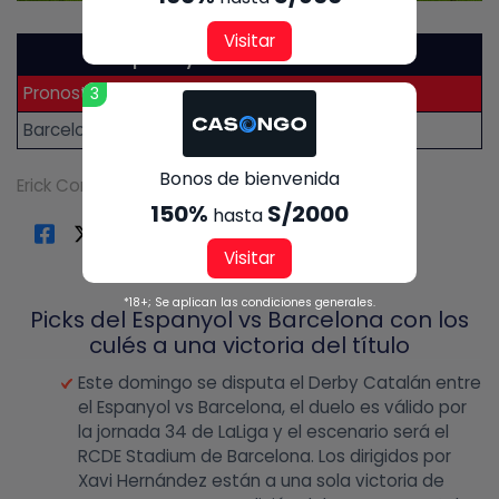
Visitar
Espanyol vs Barcelona
Pronostico
Odd
3
Barcelona
1.57
Bonos de bienvenida
Erick Contreras
|
mayo 12, 2023
150%
S/2000
hasta
Visitar
*18+; Se aplican las condiciones generales.
Picks del Espanyol vs Barcelona con los
culés a una victoria del título
Este domingo se disputa el Derby Catalán entre
el Espanyol vs Barcelona, el duelo es válido por
la jornada 34 de LaLiga y el escenario será el
RCDE Stadium de Barcelona. Los dirigidos por
Xavi Hernández están a una sola victoria de