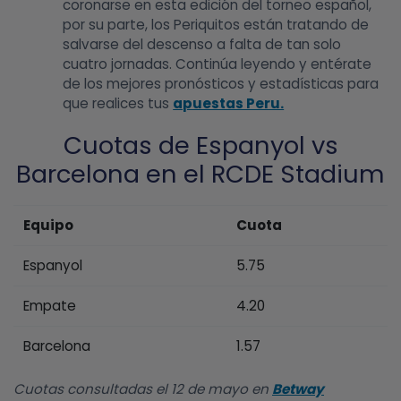
coronarse en esta edición del torneo español,
por su parte, los Periquitos están tratando de
salvarse del descenso a falta de tan solo
cuatro jornadas. Continúa leyendo y entérate
de los mejores pronósticos y estadísticas para
que realices tus
apuestas Peru.
Cuotas de Espanyol vs
Barcelona en el RCDE Stadium
Equipo
Cuota
Espanyol
5.75
Empate
4.20
Barcelona
1.57
Cuotas consultadas el 12 de mayo en
Betway