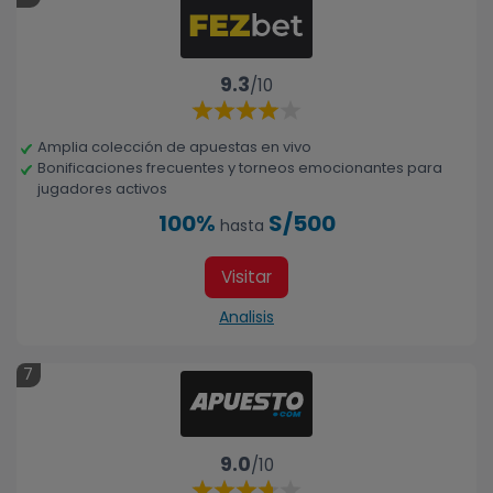
9.3
/10
Amplia colección de apuestas en vivo
Bonificaciones frecuentes y torneos emocionantes para
jugadores activos
100%
S/500
hasta
Visitar
Analisis
7
9.0
/10