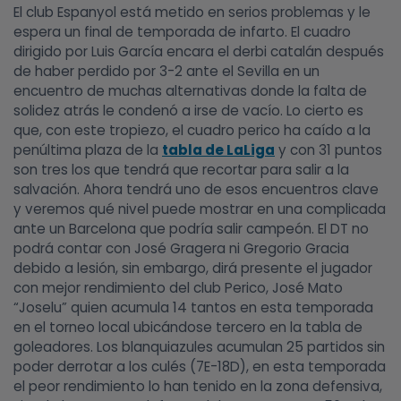
El club Espanyol está metido en serios problemas y le
espera un final de temporada de infarto. El cuadro
dirigido por Luis García encara el derbi catalán después
de haber perdido por 3-2 ante el Sevilla en un
encuentro de muchas alternativas donde la falta de
solidez atrás le condenó a irse de vacío. Lo cierto es
que, con este tropiezo, el cuadro perico ha caído a la
penúltima plaza de la
tabla de LaLiga
y con 31 puntos
son tres los que tendrá que recortar para salir a la
salvación. Ahora tendrá uno de esos encuentros clave
y veremos qué nivel puede mostrar en una complicada
ante un Barcelona que podría salir campeón. El DT no
podrá contar con José Gragera ni Gregorio Gracia
debido a lesión, sin embargo, dirá presente el jugador
con mejor rendimiento del club Perico, José Mato
“Joselu” quien acumula 14 tantos en esta temporada
en el torneo local ubicándose tercero en la tabla de
goleadores. Los blanquiazules acumulan 25 partidos sin
poder derrotar a los culés (7E-18D), en esta temporada
el peor rendimiento lo han tenido en la zona defensiva,