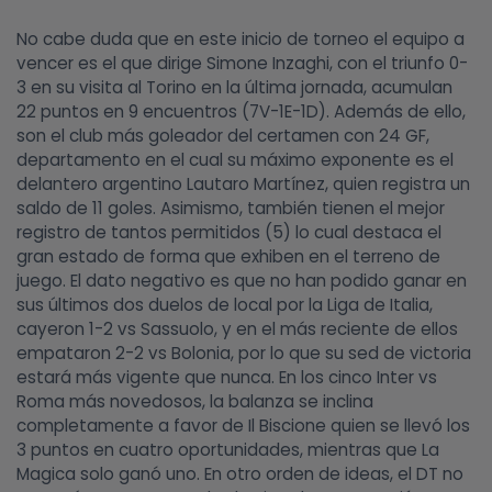
No cabe duda que en este inicio de torneo el equipo a
vencer es el que dirige Simone Inzaghi, con el triunfo 0-
3 en su visita al Torino en la última jornada, acumulan
22 puntos en 9 encuentros (7V-1E-1D). Además de ello,
son el club más goleador del certamen con 24 GF,
departamento en el cual su máximo exponente es el
delantero argentino Lautaro Martínez, quien registra un
saldo de 11 goles. Asimismo, también tienen el mejor
registro de tantos permitidos (5) lo cual destaca el
gran estado de forma que exhiben en el terreno de
juego. El dato negativo es que no han podido ganar en
sus últimos dos duelos de local por la Liga de Italia,
cayeron 1-2 vs Sassuolo, y en el más reciente de ellos
empataron 2-2 vs Bolonia, por lo que su sed de victoria
estará más vigente que nunca. En los cinco Inter vs
Roma más novedosos, la balanza se inclina
completamente a favor de Il Biscione quien se llevó los
3 puntos en cuatro oportunidades, mientras que La
Magica solo ganó uno. En otro orden de ideas, el DT no