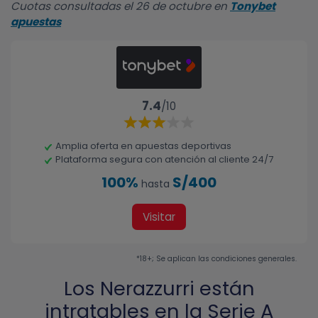
Cuotas consultadas el 26 de octubre en
Tonybet
apuestas
7.4
/10
Amplia oferta en apuestas deportivas
Plataforma segura con atención al cliente 24/7
100%
S/400
hasta
Visitar
*18+; Se aplican las condiciones generales.
Los Nerazzurri están
intratables en la Serie A