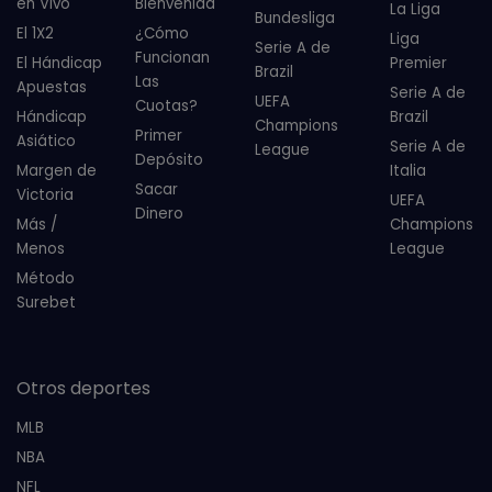
en Vivo
Bienvenida
La Liga
Bundesliga
El 1X2
¿Cómo
Liga
Serie A de
Funcionan
El Hándicap
Premier
Brazil
Las
Apuestas
Serie A de
UEFA
Cuotas?
Hándicap
Brazil
Champions
Primer
Asiático
Serie A de
League
Depósito
Margen de
Italia
Sacar
Victoria
UEFA
Dinero
Más /
Champions
Menos
League
Método
Surebet
Otros deportes
MLB
NBA
NFL