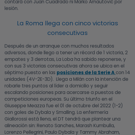
contará con Juan Cuadrado ni Marko Arnautović por
lesión.
La Roma llega con cinco victorias
consecutivas
Después de un arranque con muchos resultados
adversos, donde llego a tener un récord de 1 victoria, 2
empates y 3 derrotas, La Loba ha sabido reponerse, y
con sus 3 victorias consecutivas ahora se ubica en el
séptimo puesto en las
posiciones de la Serie A
con 14
unidades (4V-2E-3D). Llega a Milán con la intención de
robarle tres puntos al líder a domicilio y seguir
escalando posiciones para acercarse a puestos de
competiciones europeas. Su último triunfo en el
Giuseppe Meazza fue el 01 de octubre del 2022 (1-2)
con goles de Dybala y Smalling. La enfermería
Giallorossi está llena, el DT tendrá que plantear una
alineación sin: Renato Sanches, Marash Kumbulla,
Lorenzo Pellegrini, Paulo Dybala y Tammy Abraham,