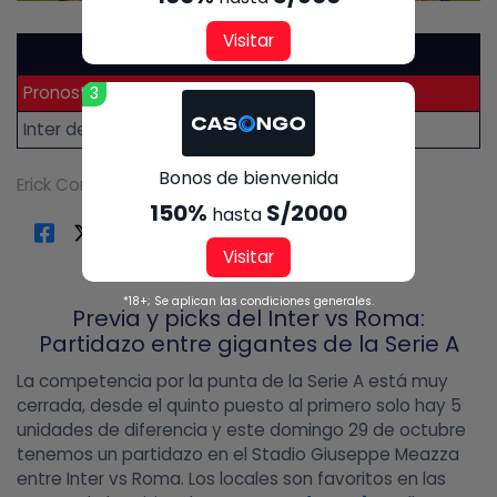
Visitar
Inter vs Roma
Pronostico
Odd
3
Inter de Milán
1.64
Bonos de bienvenida
Erick Contreras
|
octubre 26, 2023
150%
S/2000
hasta
Visitar
*18+; Se aplican las condiciones generales.
Previa y picks del Inter vs Roma:
Partidazo entre gigantes de la Serie A
La competencia por la punta de la Serie A está muy
cerrada, desde el quinto puesto al primero solo hay 5
unidades de diferencia y este domingo 29 de octubre
tenemos un partidazo en el Stadio Giuseppe Meazza
entre Inter vs Roma. Los locales son favoritos en las