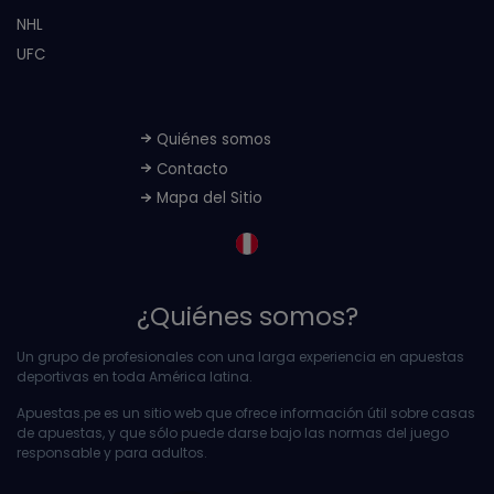
NHL
UFC
Quiénes somos
Contacto
Mapa del Sitio
¿Quiénes somos?
Un grupo de profesionales con una larga experiencia en apuestas
deportivas en toda América latina.
Apuestas.pe es un sitio web que ofrece información útil sobre casas
de apuestas, y que sólo puede darse bajo las normas del juego
responsable y para adultos.