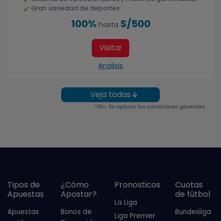
Gran variedad de deportes
100%
S/500
hasta
Visitar
Analisis
Veja todas
*18+; Se aplican las condiciones generales.
Tipos de
¿Cómo
Pronosticos
Cuotas
Apuestas
Apostar?
de fútbol
La Liga
Apuestas
Bonos de
Bundesliga
Liga Premier