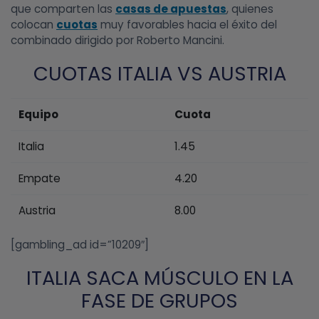
que comparten las
casas de apuestas
, quienes
colocan
cuotas
muy favorables hacia el éxito del
combinado dirigido por Roberto Mancini.
CUOTAS ITALIA VS AUSTRIA
Equipo
Cuota
Italia
1.45
Empate
4.20
Austria
8.00
[gambling_ad id=”10209″]
ITALIA SACA MÚSCULO EN LA
FASE DE GRUPOS